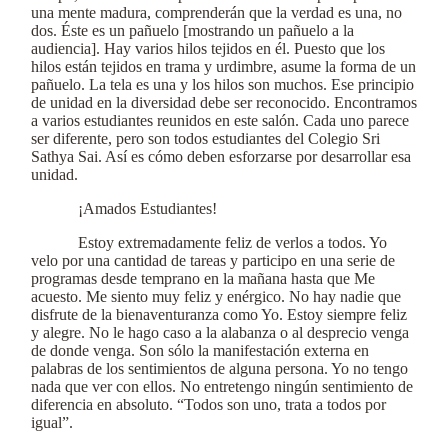
una mente madura, comprenderán que la verdad es una, no
dos. Éste es un pañuelo [mostrando un pañuelo a la
audiencia]. Hay varios hilos tejidos en él. Puesto que los
hilos están tejidos en trama y urdimbre, asume la forma de un
pañuelo. La tela es una y los hilos son muchos. Ese principio
de unidad en la diversidad debe ser reconocido. Encontramos
a varios estudiantes reunidos en este salón. Cada uno parece
ser diferente, pero son todos estudiantes del Colegio Sri
Sathya Sai. Así es cómo deben esforzarse por desarrollar esa
unidad.
¡Amados Estudiantes!
Estoy extremadamente feliz de verlos a todos. Yo
velo por una cantidad de tareas y participo en una serie de
programas desde temprano en la mañana hasta que Me
acuesto. Me siento muy feliz y enérgico. No hay nadie que
disfrute de la bienaventuranza como Yo. Estoy siempre feliz
y alegre. No le hago caso a la alabanza o al desprecio venga
de donde venga. Son sólo la manifestación externa en
palabras de los sentimientos de alguna persona. Yo no tengo
nada que ver con ellos. No entretengo ningún sentimiento de
diferencia en absoluto. “Todos son uno, trata a todos por
igual”.