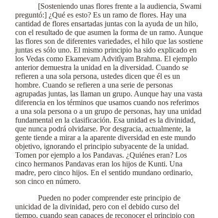
[Sosteniendo unas flores frente a la audiencia, Swami
preguntó:] ¿Qué es esto? Es un ramo de flores. Hay una
cantidad de flores ensartadas juntas con la ayuda de un hilo,
con el resultado de que asumen la forma de un ramo. Aunque
las flores son de diferentes variedades, el hilo que las sostiene
juntas es sólo uno. El mismo principio ha sido explicado en
los Vedas como Ekamevam Advitîyam Brahma. El ejemplo
anterior demuestra la unidad en la diversidad. Cuando se
refieren a una sola persona, ustedes dicen que él es un
hombre. Cuando se refieren a una serie de personas
agrupadas juntas, las llaman un grupo. Aunque hay una vasta
diferencia en los términos que usamos cuando nos referimos
a una sola persona o a un grupo de personas, hay una unidad
fundamental en la clasificación. Esa unidad es la divinidad,
que nunca podrá olvidarse. Por desgracia, actualmente, la
gente tiende a mirar a la aparente diversidad en este mundo
objetivo, ignorando el principio subyacente de la unidad.
Tomen por ejemplo a los Pandavas. ¿Quiénes eran? Los
cinco hermanos Pandavas eran los hijos de Kunti. Una
madre, pero cinco hijos. En el sentido mundano ordinario,
son cinco en número.
Pueden no poder comprender este principio de
unicidad de la divinidad, pero con el debido curso del
tiempo, cuando sean capaces de reconocer el principio con