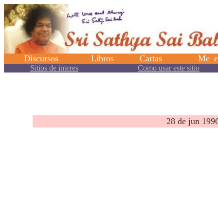
.
28 de jun 19