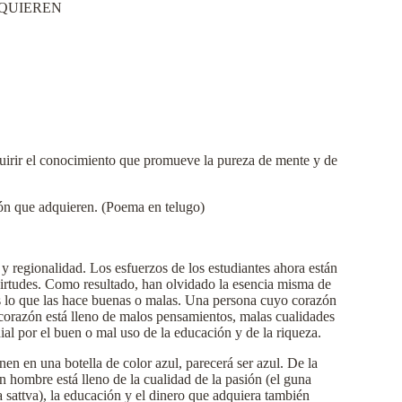
 QUIEREN
uirir el conocimiento que promueve la pureza de mente y de
ión que adquieren. (Poema en telugo)
y regionalidad. Los esfuerzos de los estudiantes ahora están
virtudes. Como resultado, han olvidado la esencia misma de
es lo que las hace buenas o malas. Una persona cuyo corazón
 corazón está lleno de malos pensamientos, malas cualidades
al por el buen o mal uso de la educación y de la riqueza.
nen en una botella de color azul, parecerá ser azul. De la
 hombre está lleno de la cualidad de la pasión (el guna
a sattva), la educación y el dinero que adquiera también