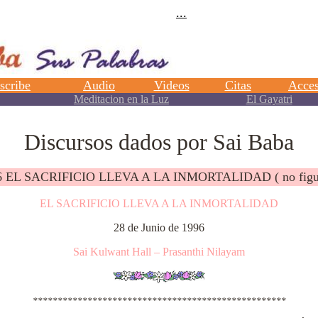
Discursos dados por Sai Baba
96 EL SACRIFICIO LLEVA A LA INMORTALIDAD ( no figur
EL SACRIFICIO LLEVA A LA INMORTALIDAD
28 de Junio de 1996
Sai Kulwant Hall – Prasanthi Nilayam
***************************************************