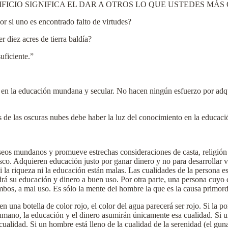
IFICIO SIGNIFICA EL DAR A OTROS LO QUE USTEDES MÁS
r si uno es encontrado falto de virtudes?
r diez acres de tierra baldía?
suficiente.”
e en la educación mundana y secular. No hacen ningún esfuerzo por adq
s de las oscuras nubes debe haber la luz del conocimiento en la educac
seos mundanos y promueve estrechas consideraciones de casta, religión 
esco. Adquieren educación justo por ganar dinero y no para desarrollar 
i la riqueza ni la educación están malas. Las cualidades de la persona 
rá su educación y dinero a buen uso. Por otra parte, una persona cuyo
os, a mal uso. Es sólo la mente del hombre la que es la causa primordi
n una botella de color rojo, el color del agua parecerá ser rojo. Si la po
mano, la educación y el dinero asumirán únicamente esa cualidad. Si un
 cualidad. Si un hombre está lleno de la cualidad de la serenidad (el gun