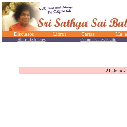
.
21 de nov