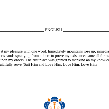
_______________________ ENGLISH _______________________
 at my pleasure with one word. Inmediately mountains rose up, inmediate
rts sands sprang up from nohere to prove my existence; came all forms
upon my orders. The first place was granted to mankind an my knowled
s faithfully serve (Sai) Him and Love Him. Love Him. Love Him.