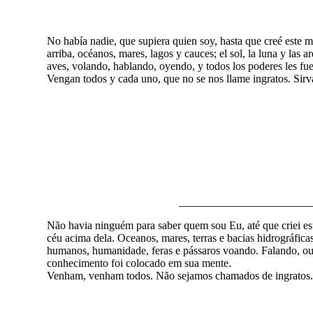
No había nadie, que supiera quien soy, hasta que creé este m
arriba, océanos, mares, lagos y cauces; el sol, la luna y las 
aves, volando, hablando, oyendo, y todos los poderes les fu
Vengan todos y cada uno, que no se nos llame ingratos. Si
_______________________
Não havia ninguém para saber quem sou Eu, até que criei es
céu acima dela. Oceanos, mares, terras e bacias hidrográfica
humanos, humanidade, feras e pássaros voando. Falando, ou
conhecimento foi colocado em sua mente.
Venham, venham todos. Não sejamos chamados de ingratos. 