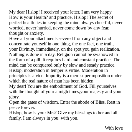
My dear Hislop! I received your letter, I am very happy.
How is your Health? and practice, Hislop! The secret of
perfect health lies in keeping the mind always cheerful, never
worried, never hurried, never come down by any fear,
thought or anxiety.
Have all your attachments severed from any object and
concentrate yourself in one thing, the one fact, one truth,
your Divinity, immediately, on the spot you gain realization.
Nothing is done in a day. Religion cannot be swahowed in
the form of a pill. It requires hard and constant practice. The
mind can be conquered only by slow and steady practice.
Hislop, moderation in temper is virtue. Moderation in
principles is a vice. Impurity is a mere superimposition under
which the real nature of man has been hidden.
My dear! You are the embodiment of God. Fill yourselves
with the thought of your almigh times,your majesty and your
glory.
Open the gates of wisdom. Enter the abode of Bliss. Rest in
peace forever.
Hislop, how is your Mrs? Give my blessings to her and all
family. I am always in you, with you.
With love