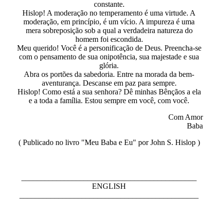
constante.
Hislop! A moderação no temperamento é uma virtude. A
moderação, em princípio, é um vício. A impureza é uma
mera sobreposição sob a qual a verdadeira natureza do
homem foi escondida.
Meu querido! Você é a personificação de Deus. Preencha-se
com o pensamento de sua onipotência, sua majestade e sua
glória.
Abra os portões da sabedoria. Entre na morada da bem-
aventurança. Descanse em paz para sempre.
Hislop! Como está a sua senhora? Dê minhas Bênçãos a ela
e a toda a família. Estou sempre em você, com você.
Com Amor
Baba
( Publicado no livro "Meu Baba e Eu" por John S. Hislop )
_____________________________________________
ENGLISH
______________________________________________