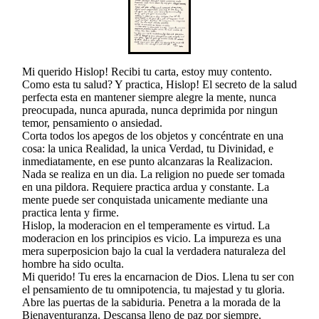
Mi querido Hislop! Recibi tu carta, estoy muy contento.
Como esta tu salud? Y practica, Hislop! El secreto de la salud
perfecta esta en mantener siempre alegre la mente, nunca
preocupada, nunca apurada, nunca deprimida por ningun
temor, pensamiento o ansiedad.
Corta todos los apegos de los objetos y concéntrate en una
cosa: la unica Realidad, la unica Verdad, tu Divinidad, e
inmediatamente, en ese punto alcanzaras la Realizacion.
Nada se realiza en un dia. La religion no puede ser tomada
en una pildora. Requiere practica ardua y constante. La
mente puede ser conquistada unicamente mediante una
practica lenta y firme.
Hislop, la moderacion en el temperamente es virtud. La
moderacion en los principios es vicio. La impureza es una
mera superposicion bajo la cual la verdadera naturaleza del
hombre ha sido oculta.
Mi querido! Tu eres la encarnacion de Dios. Llena tu ser con
el pensamiento de tu omnipotencia, tu majestad y tu gloria.
Abre las puertas de la sabiduria. Penetra a la morada de la
Bienaventuranza. Descansa lleno de paz por siempre.