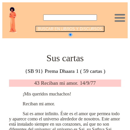
.
Sus cartas
{SB 91} Prema Dhaara 1 ( 59 cartas )
43 Reciban mi amor. 14/9/77
¡Mis queridos muchachos!
Reciban mi amor.
Sai es amor infinito. Éste es el amor que permea todo
y aparece como el universo alrededor de nosotros. Este amor
está instalado siempre en sus corazones, así que no son
diferentes del universo: el universo es Sai, su Sathya Sai,