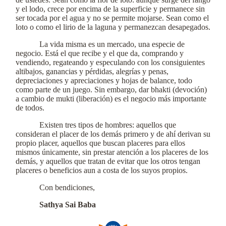
y el lodo, crece por encima de la superficie y permanece sin
ser tocada por el agua y no se permite mojarse. Sean como el
loto o como el lirio de la laguna y permanezcan desapegados.
La vida misma es un mercado, una especie de
negocio. Está el que recibe y el que da, comprando y
vendiendo, regateando y especulando con los consiguientes
altibajos, ganancias y pérdidas, alegrías y penas,
depreciaciones y apreciaciones y hojas de balance, todo
como parte de un juego. Sin embargo, dar bhakti (devoción)
a cambio de mukti (liberación) es el negocio más importante
de todos.
Existen tres tipos de hombres: aquellos que
consideran el placer de los demás primero y de ahí derivan su
propio placer, aquellos que buscan placeres para ellos
mismos únicamente, sin prestar atención a los placeres de los
demás, y aquellos que tratan de evitar que los otros tengan
placeres o beneficios aun a costa de los suyos propios.
Con bendiciones,
Sathya Sai Baba