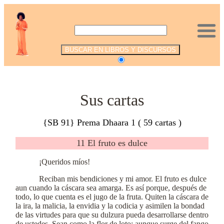
.
Sus cartas
{SB 91} Prema Dhaara 1 ( 59 cartas )
11 El fruto es dulce
¡Queridos míos!
Reciban mis bendiciones y mi amor. El fruto es dulce
aun cuando la cáscara sea amarga. Es así porque, después de
todo, lo que cuenta es el jugo de la fruta. Quiten la cáscara de
la ira, la malicia, la envidia y la codicia y asimilen la bondad
de las virtudes para que su dulzura pueda desarrollarse dentro
de ustedes. Sean como la flor de loto: aunque surge del fango