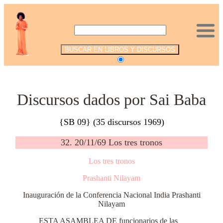
.
Discursos dados por Sai Baba
{SB 09} (35 discursos 1969)
32. 20/11/69 Los tres tronos
Los tres tronos
Prashanti Nilayam
Inauguración de la Conferencia Nacional India Prashanti
Nilayam
ESTA ASAMBLEA DE funcionarios de las