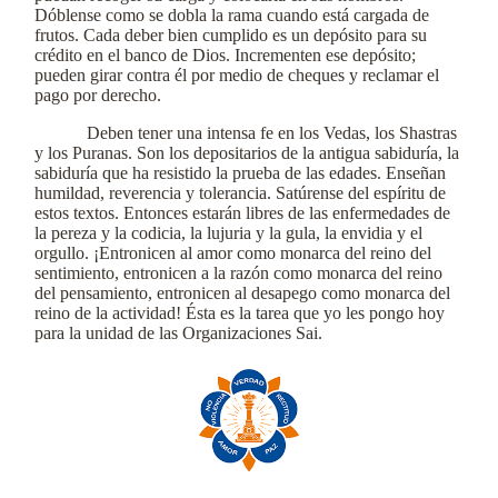
Dóblense como se dobla la rama cuando está cargada de
frutos. Cada deber bien cumplido es un depósito para su
crédito en el banco de Dios. Incrementen ese depósito;
pueden girar contra él por medio de cheques y reclamar el
pago por derecho.
Deben tener una intensa fe en los Vedas, los Shastras
y los Puranas. Son los depositarios de la antigua sabiduría, la
sabiduría que ha resistido la prueba de las edades. Enseñan
humildad, reverencia y tolerancia. Satúrense del espíritu de
estos textos. Entonces estarán libres de las enfermedades de
la pereza y la codicia, la lujuria y la gula, la envidia y el
orgullo. ¡Entronicen al amor como monarca del reino del
sentimiento, entronicen a la razón como monarca del reino
del pensamiento, entronicen al desapego como monarca del
reino de la actividad! Ésta es la tarea que yo les pongo hoy
para la unidad de las Organizaciones Sai.