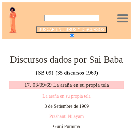
.
Discursos dados por Sai Baba
{SB 09} (35 discursos 1969)
17. 03/09/69 La araña en su propia tela
La araña en su propia tela
3 de Setiembre de 1969
Prashanti Nilayam
Gurú Purnima