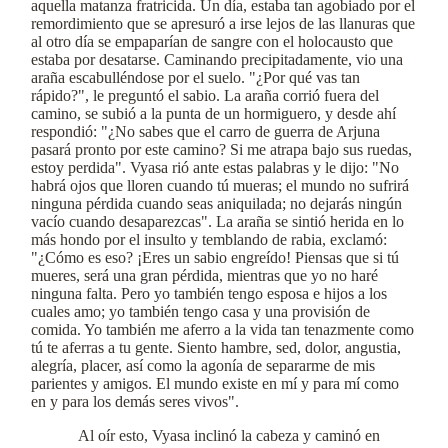
aquella matanza fratricida. Un día, estaba tan agobiado por el
remordimiento que se apresuró a irse lejos de las llanuras que
al otro día se empaparían de sangre con el holocausto que
estaba por desatarse. Caminando precipitadamente, vio una
araña escabulléndose por el suelo. "¿Por qué vas tan
rápido?", le preguntó el sabio. La araña corrió fuera del
camino, se subió a la punta de un hormiguero, y desde ahí
respondió: "¿No sabes que el carro de guerra de Arjuna
pasará pronto por este camino? Si me atrapa bajo sus ruedas,
estoy perdida". Vyasa rió ante estas palabras y le dijo: "No
habrá ojos que lloren cuando tú mueras; el mundo no sufrirá
ninguna pérdida cuando seas aniquilada; no dejarás ningún
vacío cuando desaparezcas". La araña se sintió herida en lo
más hondo por el insulto y temblando de rabia, exclamó:
"¿Cómo es eso? ¡Eres un sabio engreído! Piensas que si tú
mueres, será una gran pérdida, mientras que yo no haré
ninguna falta. Pero yo también tengo esposa e hijos a los
cuales amo; yo también tengo casa y una provisión de
comida. Yo también me aferro a la vida tan tenazmente como
tú te aferras a tu gente. Siento hambre, sed, dolor, angustia,
alegría, placer, así como la agonía de separarme de mis
parientes y amigos. El mundo existe en mí y para mí como
en y para los demás seres vivos".
Al oír esto, Vyasa inclinó la cabeza y caminó en