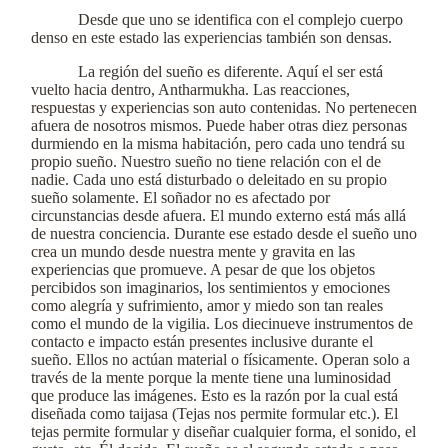
Desde que uno se identifica con el complejo cuerpo
denso en este estado las experiencias también son densas.
La región del sueño es diferente. Aquí el ser está
vuelto hacia dentro, Antharmukha. Las reacciones,
respuestas y experiencias son auto contenidas. No pertenecen
afuera de nosotros mismos. Puede haber otras diez personas
durmiendo en la misma habitación, pero cada uno tendrá su
propio sueño. Nuestro sueño no tiene relación con el de
nadie. Cada uno está disturbado o deleitado en su propio
sueño solamente. El soñador no es afectado por
circunstancias desde afuera. El mundo externo está más allá
de nuestra conciencia. Durante ese estado desde el sueño uno
crea un mundo desde nuestra mente y gravita en las
experiencias que promueve. A pesar de que los objetos
percibidos son imaginarios, los sentimientos y emociones
como alegría y sufrimiento, amor y miedo son tan reales
como el mundo de la vigilia. Los diecinueve instrumentos de
contacto e impacto están presentes inclusive durante el
sueño. Ellos no actúan material o físicamente. Operan solo a
través de la mente porque la mente tiene una luminosidad
que produce las imágenes. Esto es la razón por la cual está
diseñada como taijasa (Tejas nos permite formular etc.). El
tejas permite formular y diseñar cualquier forma, el sonido, el