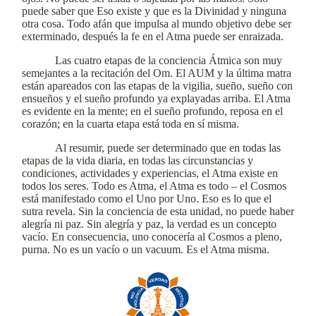
puede saber que Eso existe y que es la Divinidad y ninguna
otra cosa. Todo afán que impulsa al mundo objetivo debe ser
exterminado, después la fe en el Atma puede ser enraizada.
Las cuatro etapas de la conciencia Átmica son muy
semejantes a la recitación del Om. El AUM y la última matra
están apareados con las etapas de la vigilia, sueño, sueño con
ensueños y el sueño profundo ya explayadas arriba. El Atma
es evidente en la mente; en el sueño profundo, reposa en el
corazón; en la cuarta etapa está toda en sí misma.
Al resumir, puede ser determinado que en todas las
etapas de la vida diaria, en todas las circunstancias y
condiciones, actividades y experiencias, el Atma existe en
todos los seres. Todo es Atma, el Atma es todo – el Cosmos
está manifestado como el Uno por Uno. Eso es lo que el
sutra revela. Sin la conciencia de esta unidad, no puede haber
alegría ni paz. Sin alegría y paz, la verdad es un concepto
vacío. En consecuencia, uno conocería al Cosmos a pleno,
purna. No es un vacío o un vacuum. Es el Atma misma.