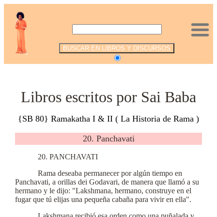
.
Libros escritos por Sai Baba
{SB 80} Ramakatha I & II ( La Historia de Rama )
20. Panchavati
20. PANCHAVATI
Rama deseaba permanecer por algún tiempo en
Panchavati, a orillas dei Godavari, de manera que llamó a su
hermano y le dijo: "Lakshmana, hermano, construye en el
fugar que tú elijas una pequeña cabaña para vivir en ella".
Lakshmana recibió esa orden como una puñalada y,