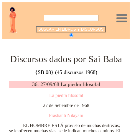
.
Discursos dados por Sai Baba
{SB 08} (45 discursos 1968)
36. 27/09/68 La piedra filosofal
La piedra filosofal
27 de Setiembre de 1968
Prashanti Nilayam
EL HOMBRE ESTÁ provisto de muchas destrezas;
se le ofrecen muchas vías, se le indican muchos caminos. El