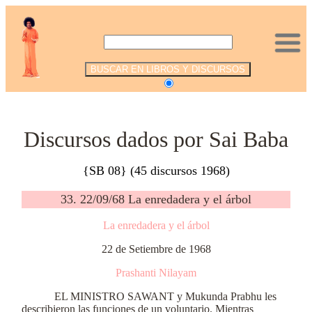
.
Discursos dados por Sai Baba
{SB 08} (45 discursos 1968)
33. 22/09/68 La enredadera y el árbol
La enredadera y el árbol
22 de Setiembre de 1968
Prashanti Nilayam
EL MINISTRO SAWANT y Mukunda Prabhu les
describieron las funciones de un voluntario. Mientras