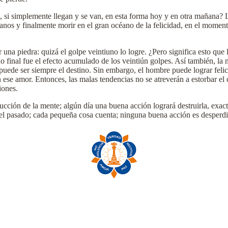
, si simplemente llegan y se van, en esta forma hoy y en otra mañana? 
anos y finalmente morir en el gran océano de la felicidad, en el momen
una piedra: quizá el golpe veintiuno lo logre. ¿Pero significa esto que
tado final fue el efecto acumulado de los veintiún golpes. Así también,
 puede ser siempre el destino. Sin embargo, el hombre puede lograr felic
se amor. Entonces, las malas tendencias no se atreverán a estorbar el
iones.
strucción de la mente; algún día una buena acción logrará destruirla, ex
 el pasado; cada pequeña cosa cuenta; ninguna buena acción es desperdi