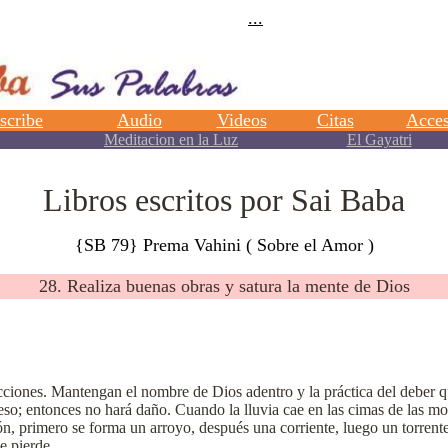
Libros escritos por Sai Baba
{SB 79} Prema Vahini ( Sobre el Amor )
28. Realiza buenas obras y satura la mente de Dios
cciones. Mantengan el nombre de Dios adentro y la práctica del deber q
eso; entonces no hará daño. Cuando la lluvia cae en las cimas de las mon
n, primero se forma un arroyo, después una corriente, luego un torrente 
e pierde.