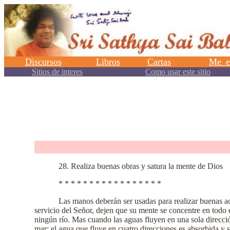
.
28. Realiza buenas obras y satura la mente de Dios
* * * * * * * * * * * * * * * * *
Las manos deberán ser usadas para realizar buenas a
servicio del Señor, dejen que su mente se concentre en todo 
ningún río. Mas cuando las aguas fluyen en una sola direcció
mar; el agua que fluye en cuatro direcciones es absorbida y s