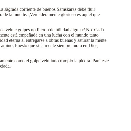
La sagrada corriente de buenos Samskaras debe fluir
to de la muerte. ¡Verdaderamente glorioso es aquel que
 los veinte golpes no fueron de utilidad alguna? No. Cada
 la mente está empeñada en una lucha con el mundo tanto
idad eterna al entregarse a obras buenas y saturar la mente
 camino. Puesto que si la mente siempre mora en Dios,
actamente como el golpe veintiuno rompió la piedra. Para este
ciada.