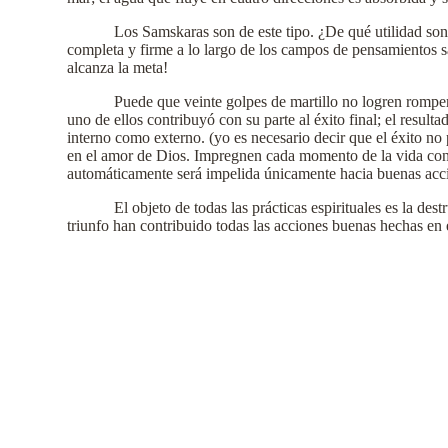
Los Samskaras son de este tipo. ¿De qué utilidad son
completa y firme a lo largo de los campos de pensamientos s
alcanza la meta!
Puede que veinte golpes de martillo no logren romper 
uno de ellos contribuyó con su parte al éxito final; el resul
interno como externo. (yo es necesario decir que el éxito no
en el amor de Dios. Impregnen cada momento de la vida con e
automáticamente será impelida únicamente hacia buenas acc
El objeto de todas las prácticas espirituales es la de
triunfo han contribuido todas las acciones buenas hechas en