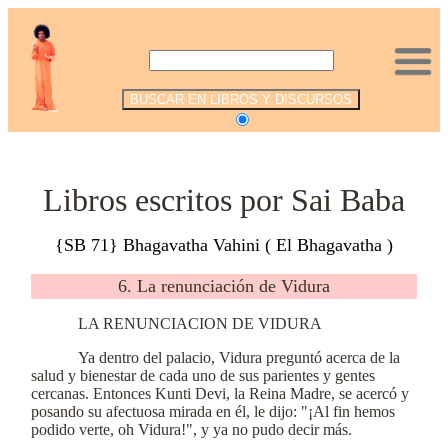
.
Libros escritos por Sai Baba
{SB 71} Bhagavatha Vahini ( El Bhagavatha )
6. La renunciación de Vidura
LA RENUNCIACION DE VIDURA
Ya dentro del palacio, Vidura preguntó acerca de la
salud y bienestar de cada uno de sus parientes y gentes
cercanas. Entonces Kunti Devi, la Reina Madre, se acercó y
posando su afectuosa mirada en él, le dijo: "¡Al fin hemos
podido verte, oh Vidura!", y ya no pudo decir más.