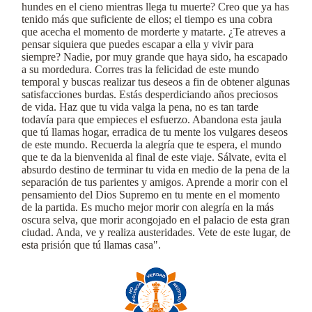
hundes en el cieno mientras llega tu muerte? Creo que ya has
tenido más que suficiente de ellos; el tiempo es una cobra
que acecha el momento de morderte y matarte. ¿Te atreves a
pensar siquiera que puedes escapar a ella y vivir para
siempre? Nadie, por muy grande que haya sido, ha escapado
a su mordedura. Corres tras la felicidad de este mundo
temporal y buscas realizar tus deseos a fin de obtener algunas
satisfacciones burdas. Estás desperdiciando años preciosos
de vida. Haz que tu vida valga la pena, no es tan tarde
todavía para que empieces el esfuerzo. Abandona esta jaula
que tú llamas hogar, erradica de tu mente los vulgares deseos
de este mundo. Recuerda la alegría que te espera, el mundo
que te da la bienvenida al final de este viaje. Sálvate, evita el
absurdo destino de terminar tu vida en medio de la pena de la
separación de tus parientes y amigos. Aprende a morir con el
pensamiento del Dios Supremo en tu mente en el momento
de la partida. Es mucho mejor morir con alegría en la más
oscura selva, que morir acongojado en el palacio de esta gran
ciudad. Anda, ve y realiza austeridades. Vete de este lugar, de
esta prisión que tú llamas casa".