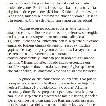
muchas formas. En poco tiempo, la orilla del río quedó
repleta de gente. Por todos lados resonaba en cada garganta
el grito de desesperación: '¡Krishna, Krishna!' Aterrados por
la angustia, muchos se desmayaron cuando vieron a Krishna
y la serpiente. Oh, era de hecho una visión desgarradora!
Muchas gopis no podían soportar ver a Krishna
atrapado en los anillos de ese monstruo poderoso, sumergido
en las aguas rojo sangre en un momento, saliendo al
siguiente, luchando valientemente con la serpiente que estaba
emitiendo fogosas chispas de veneno. Yasoda y muchas
gopis se desmayaron y cayeron en la arena. Las ayudaron a
despertar. Cuando volvieron en sí lloraban
conmovedoramente y llamaban por su nombre a su amado
Krishna. 'Mi querido hijo, ¿dónde estuvo escondida esa
horrible serpiente durante todo este tiempo? ¿Por qué tuvo
que salir ahora?', se lamentaba Yashoda en su desesperación.
Algunos de sus compañeros sollozaban: '¿No puede
la serpiente clavar sus colmillos sobre nosotros en lugar de
herir a Krishna? ¿No puede soltar a Gopala?' Algunas
pastoras y doncellas se prepararon para lanzarse a la poza,
para que la serpiente las atacara y soltara a Krishna, y decían:
'Daremos nuestras vidas para que Krishna pueda salvarse'.
Pero Balarama las detuvo en sus intentos y les aseguró que