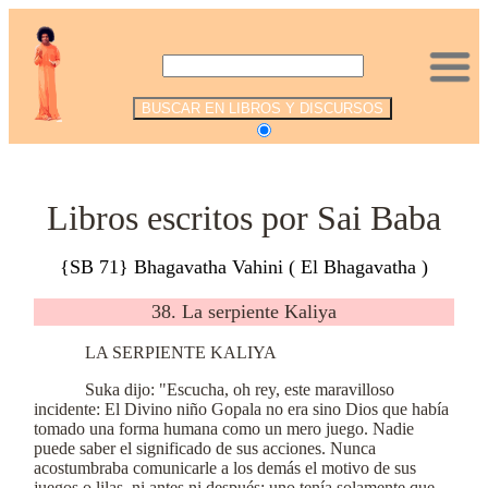
.
Libros escritos por Sai Baba
{SB 71} Bhagavatha Vahini ( El Bhagavatha )
38. La serpiente Kaliya
LA SERPIENTE KALIYA
Suka dijo: "Escucha, oh rey, este maravilloso
incidente: El Divino niño Gopala no era sino Dios que había
tomado una forma humana como un mero juego. Nadie
puede saber el significado de sus acciones. Nunca
acostumbraba comunicarle a los demás el motivo de sus
juegos o lilas, ni antes ni después; uno tenía solamente que