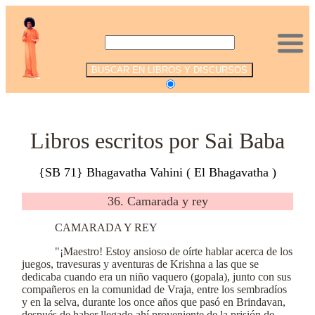
.
Libros escritos por Sai Baba
{SB 71} Bhagavatha Vahini ( El Bhagavatha )
36. Camarada y rey
CAMARADA Y REY
"¡Maestro! Estoy ansioso de oírte hablar acerca de los
juegos, travesuras y aventuras de Krishna a las que se
dedicaba cuando era un niño vaquero (gopala), junto con sus
compañeros en la comunidad de Vraja, entre los sembradíos
y en la selva, durante los once años que pasó en Brindavan,
después de haber llegado ahí proveniente de la prisión de