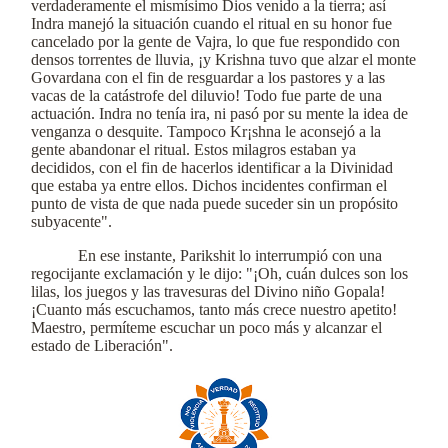
verdaderamente el mismísimo Dios venido a la tierra; así
Indra manejó la situación cuando el ritual en su honor fue
cancelado por la gente de Vajra, lo que fue respondido con
densos torrentes de lluvia, ¡y Krishna tuvo que alzar el monte
Govardana con el fin de resguardar a los pastores y a las
vacas de la catástrofe del diluvio! Todo fue parte de una
actuación. Indra no tenía ira, ni pasó por su mente la idea de
venganza o desquite. Tampoco Kr¡shna le aconsejó a la
gente abandonar el ritual. Estos milagros estaban ya
decididos, con el fin de hacerlos identificar a la Divinidad
que estaba ya entre ellos. Dichos incidentes confirman el
punto de vista de que nada puede suceder sin un propósito
subyacente".
En ese instante, Parikshit lo interrumpió con una
regocijante exclamación y le dijo: "¡Oh, cuán dulces son los
lilas, los juegos y las travesuras del Divino niño Gopala!
¡Cuanto más escuchamos, tanto más crece nuestro apetito!
Maestro, permíteme escuchar un poco más y alcanzar el
estado de Liberación".