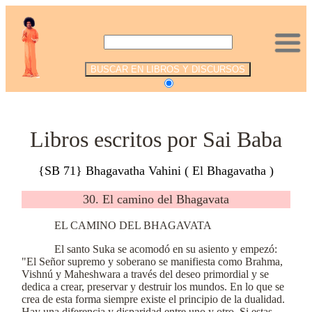
.
Libros escritos por Sai Baba
{SB 71} Bhagavatha Vahini ( El Bhagavatha )
30. El camino del Bhagavata
EL CAMINO DEL BHAGAVATA
El santo Suka se acomodó en su asiento y empezó:
"El Señor supremo y soberano se manifiesta como Brahma,
Vishnú y Maheshwara a través del deseo primordial y se
dedica a crear, preservar y destruir los mundos. En lo que se
crea de esta forma siempre existe el principio de la dualidad.
Hay una diferencia y disparidad entre uno y otro. Si estas