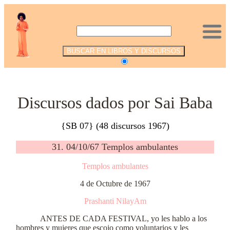
.
Discursos dados por Sai Baba
{SB 07} (48 discursos 1967)
31. 04/10/67 Templos ambulantes
Templos ambulantes
4 de Octubre de 1967
Prashanti NilayAm
ANTES DE CADA FESTIVAL, yo les hablo a los
hombres y mujeres que escojo como voluntarios y les