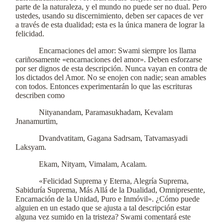
parte de la naturaleza, y el mundo no puede ser no dual. Pero
ustedes, usando su discernimiento, deben ser capaces de ver
a través de esta dualidad; esta es la única manera de lograr la
felicidad.
Encarnaciones del amor: Swami siempre los llama
cariñosamente «encarnaciones del amor». Deben esforzarse
por ser dignos de esta descripción. Nunca vayan en contra de
los dictados del Amor. No se enojen con nadie; sean amables
con todos. Entonces experimentarán lo que las escrituras
describen como
Nityanandam, Paramasukhadam, Kevalam
Jnanamurtim,
Dvandvatitam, Gagana Sadrsam, Tatvamasyadi
Laksyam.
Ekam, Nityam, Vimalam, Acalam.
«Felicidad Suprema y Eterna, Alegría Suprema,
Sabiduría Suprema, Más Allá de la Dualidad, Omnipresente,
Encarnación de la Unidad, Puro e Inmóvil». ¿Cómo puede
alguien en un estado que se ajusta a tal descripción estar
alguna vez sumido en la tristeza? Swami comentará este