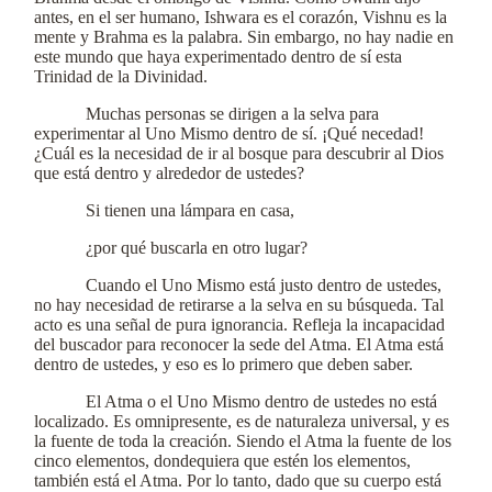
antes, en el ser humano, Ishwara es el corazón, Vishnu es la
mente y Brahma es la palabra. Sin embargo, no hay nadie en
este mundo que haya experimentado dentro de sí esta
Trinidad de la Divinidad.
Muchas personas se dirigen a la selva para
experimentar al Uno Mismo dentro de sí. ¡Qué necedad!
¿Cuál es la necesidad de ir al bosque para descubrir al Dios
que está dentro y alrededor de ustedes?
Si tienen una lámpara en casa,
¿por qué buscarla en otro lugar?
Cuando el Uno Mismo está justo dentro de ustedes,
no hay necesidad de retirarse a la selva en su búsqueda. Tal
acto es una señal de pura ignorancia. Refleja la incapacidad
del buscador para reconocer la sede del Atma. El Atma está
dentro de ustedes, y eso es lo primero que deben saber.
El Atma o el Uno Mismo dentro de ustedes no está
localizado. Es omnipresente, es de naturaleza universal, y es
la fuente de toda la creación. Siendo el Atma la fuente de los
cinco elementos, dondequiera que estén los elementos,
también está el Atma. Por lo tanto, dado que su cuerpo está