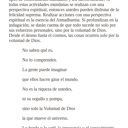
todas estas actividades mundanas se realizan con una
perspectiva espiritual, entonces ustedes pueden disfrutar de la
felicidad suprema. Realizar acciones con una perspectiva
espiritual es la esencia del Atmadharma. Si profundizan en la
indagación, se darán cuenta de que todo sucede no solo por
sus esfuerzos personales, sino por la voluntad de Dios.
Desde el átomo hasta el cosmos, las cosas ocurren solo por la
voluntad de Dios.
No saben qué es,
No lo comprenden.
La gente puede imaginar
que ellos hacen girar el mundo.
No es la riqueza de ustedes,
ni su orgullo y pompa,
sino solo la Voluntad de Dios
la que mueve el universo.
Lo burdo y lo sutil, la ignorancia y el conocimiento,