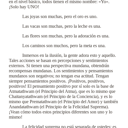
en el nivel básico, todos tienen el mismo nombre: «Yo».
¡Solo hay UNO!
Las joyas son muchas, pero el oro es uno.
Las vacas son muchas, pero la leche es una.
Las flores son muchas, pero la adoración es una.
Los caminos son muchos, pero la meta es una.
Inmersos en la ilusión, la gente adora esto y aquello.
Tales acciones se basan en percepciones y sentimientos
externos. Si tienen una perspectiva mundana, obtendrán
recompensas mundanas. Los sentimientos y pensamientos
mundanos son negativos; no tengan esa actitud. Tengan
siempre pensamientos positivos. ¡Positivos, positivos,
positivos! El pensamiento positivo por sí solo es la base de
Atmatathwam (el Principio del Atma), que es lo mismo que
Chaitanyatathwam (el Principio de la Conciencia), y es lo
mismo que Prematathwam (el Principio del Amor) y también
Anandatathwam (el Principio de la Felicidad Suprema).
¡Vean cómo todos estos principios diferentes son uno y lo
mismo!
La felicidad suprema no está separada de ustedes; es