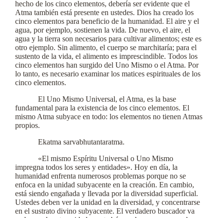
hecho de los cinco elementos, debería ser evidente que el
Atma también está presente en ustedes. Dios ha creado los
cinco elementos para beneficio de la humanidad. El aire y el
agua, por ejemplo, sostienen la vida. De nuevo, el aire, el
agua y la tierra son necesarios para cultivar alimentos; este es
otro ejemplo. Sin alimento, el cuerpo se marchitaría; para el
sustento de la vida, el alimento es imprescindible. Todos los
cinco elementos han surgido del Uno Mismo o el Atma. Por
lo tanto, es necesario examinar los matices espirituales de los
cinco elementos.
El Uno Mismo Universal, el Atma, es la base
fundamental para la existencia de los cinco elementos. El
mismo Atma subyace en todo: los elementos no tienen Atmas
propios.
Ekatma sarvabhutantaratma.
«El mismo Espíritu Universal o Uno Mismo
impregna todos los seres y entidades». Hoy en día, la
humanidad enfrenta numerosos problemas porque no se
enfoca en la unidad subyacente en la creación. En cambio,
está siendo engañada y llevada por la diversidad superficial.
Ustedes deben ver la unidad en la diversidad, y concentrarse
en el sustrato divino subyacente. El verdadero buscador va