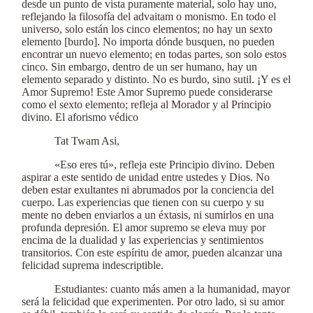
desde un punto de vista puramente material, solo hay uno,
reflejando la filosofía del advaitam o monismo. En todo el
universo, solo están los cinco elementos; no hay un sexto
elemento [burdo]. No importa dónde busquen, no pueden
encontrar un nuevo elemento; en todas partes, son solo estos
cinco. Sin embargo, dentro de un ser humano, hay un
elemento separado y distinto. No es burdo, sino sutil. ¡Y es el
Amor Supremo! Este Amor Supremo puede considerarse
como el sexto elemento; refleja al Morador y al Principio
divino. El aforismo védico
Tat Twam Asi,
«Eso eres tú», refleja este Principio divino. Deben
aspirar a este sentido de unidad entre ustedes y Dios. No
deben estar exultantes ni abrumados por la conciencia del
cuerpo. Las experiencias que tienen con su cuerpo y su
mente no deben enviarlos a un éxtasis, ni sumirlos en una
profunda depresión. El amor supremo se eleva muy por
encima de la dualidad y las experiencias y sentimientos
transitorios. Con este espíritu de amor, pueden alcanzar una
felicidad suprema indescriptible.
Estudiantes: cuanto más amen a la humanidad, mayor
será la felicidad que experimenten. Por otro lado, si su amor