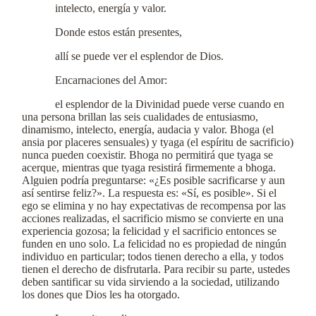
intelecto, energía y valor.
Donde estos están presentes,
allí se puede ver el esplendor de Dios.
Encarnaciones del Amor:
el esplendor de la Divinidad puede verse cuando en
una persona brillan las seis cualidades de entusiasmo,
dinamismo, intelecto, energía, audacia y valor. Bhoga (el
ansia por placeres sensuales) y tyaga (el espíritu de sacrificio)
nunca pueden coexistir. Bhoga no permitirá que tyaga se
acerque, mientras que tyaga resistirá firmemente a bhoga.
Alguien podría preguntarse: «¿Es posible sacrificarse y aun
así sentirse feliz?». La respuesta es: «Sí, es posible». Si el
ego se elimina y no hay expectativas de recompensa por las
acciones realizadas, el sacrificio mismo se convierte en una
experiencia gozosa; la felicidad y el sacrificio entonces se
funden en uno solo. La felicidad no es propiedad de ningún
individuo en particular; todos tienen derecho a ella, y todos
tienen el derecho de disfrutarla. Para recibir su parte, ustedes
deben santificar su vida sirviendo a la sociedad, utilizando
los dones que Dios les ha otorgado.