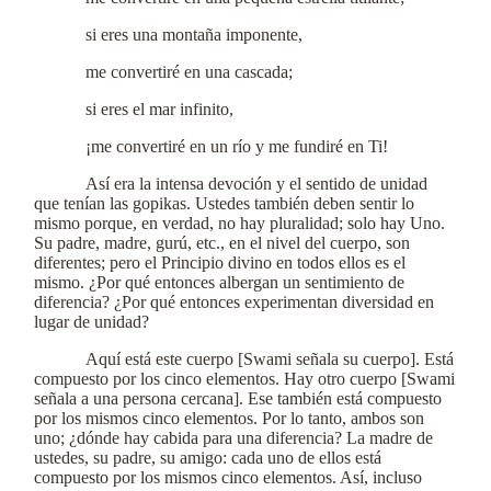
si eres una montaña imponente,
me convertiré en una cascada;
si eres el mar infinito,
¡me convertiré en un río y me fundiré en Ti!
Así era la intensa devoción y el sentido de unidad
que tenían las gopikas. Ustedes también deben sentir lo
mismo porque, en verdad, no hay pluralidad; solo hay Uno.
Su padre, madre, gurú, etc., en el nivel del cuerpo, son
diferentes; pero el Principio divino en todos ellos es el
mismo. ¿Por qué entonces albergan un sentimiento de
diferencia? ¿Por qué entonces experimentan diversidad en
lugar de unidad?
Aquí está este cuerpo [Swami señala su cuerpo]. Está
compuesto por los cinco elementos. Hay otro cuerpo [Swami
señala a una persona cercana]. Ese también está compuesto
por los mismos cinco elementos. Por lo tanto, ambos son
uno; ¿dónde hay cabida para una diferencia? La madre de
ustedes, su padre, su amigo: cada uno de ellos está
compuesto por los mismos cinco elementos. Así, incluso