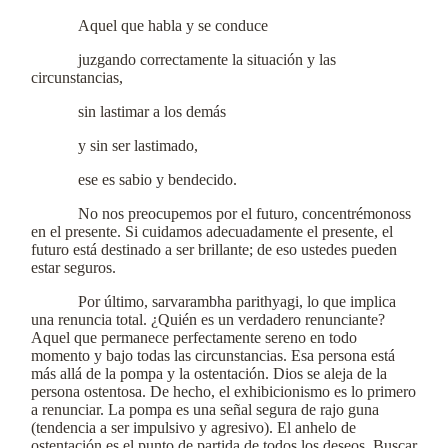
Aquel que habla y se conduce
juzgando correctamente la situación y las
circunstancias,
sin lastimar a los demás
y sin ser lastimado,
ese es sabio y bendecido.
No nos preocupemos por el futuro, concentrémonoss
en el presente. Si cuidamos adecuadamente el presente, el
futuro está destinado a ser brillante; de eso ustedes pueden
estar seguros.
Por último, sarvarambha parithyagi, lo que implica
una renuncia total. ¿Quién es un verdadero renunciante?
Aquel que permanece perfectamente sereno en todo
momento y bajo todas las circunstancias. Esa persona está
más allá de la pompa y la ostentación. Dios se aleja de la
persona ostentosa. De hecho, el exhibicionismo es lo primero
a renunciar. La pompa es una señal segura de rajo guna
(tendencia a ser impulsivo y agresivo). El anhelo de
ostentación es el punto de partida de todos los deseos. Buscar