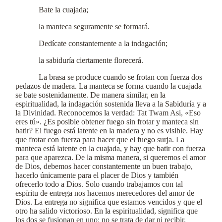
Bate la cuajada;
la manteca seguramente se formará.
Dedícate constantemente a la indagación;
la sabiduría ciertamente florecerá.
La brasa se produce cuando se frotan con fuerza dos
pedazos de madera. La manteca se forma cuando la cuajada
se bate sostenidamente. De manera similar, en la
espiritualidad, la indagación sostenida lleva a la Sabiduría y a
la Divinidad. Reconocemos la verdad: Tat Twam Asi, «Eso
eres tú». ¿Es posible obtener fuego sin frotar y manteca sin
batir? El fuego está latente en la madera y no es visible. Hay
que frotar con fuerza para hacer que el fuego surja. La
manteca está latente en la cuajada, y hay que batir con fuerza
para que aparezca. De la misma manera, si queremos el amor
de Dios, debemos hacer constantemente un buen trabajo,
hacerlo únicamente para el placer de Dios y también
ofrecerlo todo a Dios. Solo cuando trabajamos con tal
espíritu de entrega nos hacemos merecedores del amor de
Dios. La entrega no significa que estamos vencidos y que el
otro ha salido victorioso. En la espiritualidad, significa que
los dos se fusionan en uno: no se trata de dar ni recibir.