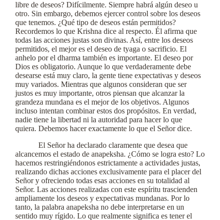
libre de deseos? Difícilmente. Siempre habrá algún deseo u
otro. Sin embargo, debemos ejercer control sobre los deseos
que tenemos. ¿Qué tipo de deseos están permitidos?
Recordemos lo que Krishna dice al respecto. Él afirma que
todas las acciones justas son divinas. Así, entre los deseos
permitidos, el mejor es el deseo de tyaga o sacrificio. El
anhelo por el dharma también es importante. El deseo por
Dios es obligatorio. Aunque lo que verdaderamente debe
desearse está muy claro, la gente tiene expectativas y deseos
muy variados. Mientras que algunos consideran que ser
justos es muy importante, otros piensan que alcanzar la
grandeza mundana es el mejor de los objetivos. Algunos
incluso intentan combinar estos dos propósitos. En verdad,
nadie tiene la libertad ni la autoridad para hacer lo que
quiera. Debemos hacer exactamente lo que el Señor dice.
El Señor ha declarado claramente que desea que
alcancemos el estado de anapeksha. ¿Cómo se logra esto? Lo
hacemos restringiéndonos estrictamente a actividades justas,
realizando dichas acciones exclusivamente para el placer del
Señor y ofreciendo todas esas acciones en su totalidad al
Señor. Las acciones realizadas con este espíritu trascienden
ampliamente los deseos y expectativas mundanas. Por lo
tanto, la palabra anapeksha no debe interpretarse en un
sentido muy rígido. Lo que realmente significa es tener el