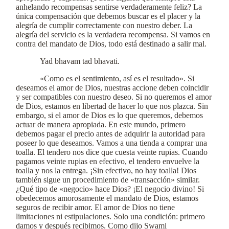
anhelando recompensas sentirse verdaderamente feliz? La
única compensación que debemos buscar es el placer y la
alegría de cumplir correctamente con nuestro deber. La
alegría del servicio es la verdadera recompensa. Si vamos en
contra del mandato de Dios, todo está destinado a salir mal.
Yad bhavam tad bhavati.
«Como es el sentimiento, así es el resultado». Si
deseamos el amor de Dios, nuestras accione deben coincidir
y ser compatibles con nuestro deseo. Si no queremos el amor
de Dios, estamos en libertad de hacer lo que nos plazca. Sin
embargo, si el amor de Dios es lo que queremos, debemos
actuar de manera apropiada. En este mundo, primero
debemos pagar el precio antes de adquirir la autoridad para
poseer lo que deseamos. Vamos a una tienda a comprar una
toalla. El tendero nos dice que cuesta veinte rupias. Cuando
pagamos veinte rupias en efectivo, el tendero envuelve la
toalla y nos la entrega. ¡Sin efectivo, no hay toalla! Dios
también sigue un procedimiento de «transacción» similar.
¿Qué tipo de «negocio» hace Dios? ¡El negocio divino! Si
obedecemos amorosamente el mandato de Dios, estamos
seguros de recibir amor. El amor de Dios no tiene
limitaciones ni estipulaciones. Solo una condición: primero
damos y después recibimos. Como dijo Swami