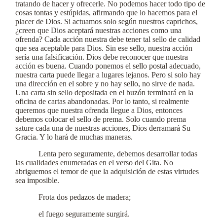
tratando de hacer y ofrecerle. No podemos hacer todo tipo de
cosas tontas y estúpidas, afirmando que lo hacemos para el
placer de Dios. Si actuamos solo según nuestros caprichos,
¿creen que Dios aceptará nuestras acciones como una
ofrenda? Cada acción nuestra debe tener tal sello de calidad
que sea aceptable para Dios. Sin ese sello, nuestra acción
sería una falsificación. Dios debe reconocer que nuestra
acción es buena. Cuando ponemos el sello postal adecuado,
nuestra carta puede llegar a lugares lejanos. Pero si solo hay
una dirección en el sobre y no hay sello, no sirve de nada.
Una carta sin sello depositada en el buzón terminará en la
oficina de cartas abandonadas. Por lo tanto, si realmente
queremos que nuestra ofrenda llegue a Dios, entonces
debemos colocar el sello de prema. Solo cuando prema
sature cada una de nuestras acciones, Dios derramará Su
Gracia. Y lo hará de muchas maneras.
Lenta pero seguramente, debemos desarrollar todas
las cualidades enumeradas en el verso del Gita. No
abriguemos el temor de que la adquisición de estas virtudes
sea imposible.
Frota dos pedazos de madera;
el fuego seguramente surgirá.