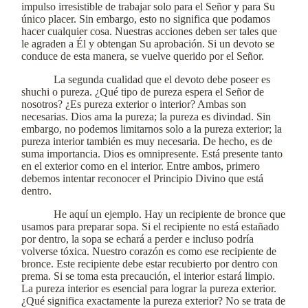
impulso irresistible de trabajar solo para el Señor y para Su
único placer. Sin embargo, esto no significa que podamos
hacer cualquier cosa. Nuestras acciones deben ser tales que
le agraden a Él y obtengan Su aprobación. Si un devoto se
conduce de esta manera, se vuelve querido por el Señor.
La segunda cualidad que el devoto debe poseer es
shuchi o pureza. ¿Qué tipo de pureza espera el Señor de
nosotros? ¿Es pureza exterior o interior? Ambas son
necesarias. Dios ama la pureza; la pureza es divindad. Sin
embargo, no podemos limitarnos solo a la pureza exterior; la
pureza interior también es muy necesaria. De hecho, es de
suma importancia. Dios es omnipresente. Está presente tanto
en el exterior como en el interior. Entre ambos, primero
debemos intentar reconocer el Principio Divino que está
dentro.
He aquí un ejemplo. Hay un recipiente de bronce que
usamos para preparar sopa. Si el recipiente no está estañado
por dentro, la sopa se echará a perder e incluso podría
volverse tóxica. Nuestro corazón es como ese recipiente de
bronce. Este recipiente debe estar recubierto por dentro con
prema. Si se toma esta precaución, el interior estará limpio.
La pureza interior es esencial para lograr la pureza exterior.
¿Qué significa exactamente la pureza exterior? No se trata de