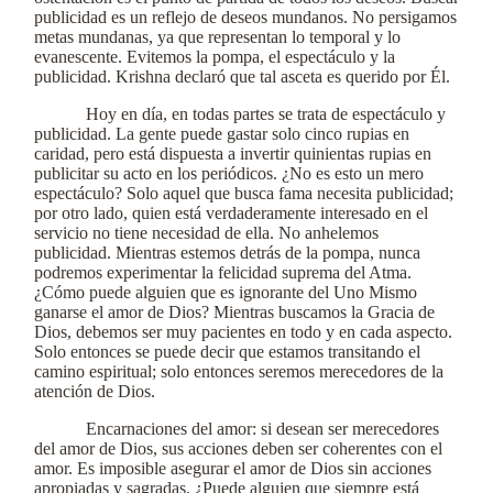
publicidad es un reflejo de deseos mundanos. No persigamos
metas mundanas, ya que representan lo temporal y lo
evanescente. Evitemos la pompa, el espectáculo y la
publicidad. Krishna declaró que tal asceta es querido por Él.
Hoy en día, en todas partes se trata de espectáculo y
publicidad. La gente puede gastar solo cinco rupias en
caridad, pero está dispuesta a invertir quinientas rupias en
publicitar su acto en los periódicos. ¿No es esto un mero
espectáculo? Solo aquel que busca fama necesita publicidad;
por otro lado, quien está verdaderamente interesado en el
servicio no tiene necesidad de ella. No anhelemos
publicidad. Mientras estemos detrás de la pompa, nunca
podremos experimentar la felicidad suprema del Atma.
¿Cómo puede alguien que es ignorante del Uno Mismo
ganarse el amor de Dios? Mientras buscamos la Gracia de
Dios, debemos ser muy pacientes en todo y en cada aspecto.
Solo entonces se puede decir que estamos transitando el
camino espiritual; solo entonces seremos merecedores de la
atención de Dios.
Encarnaciones del amor: si desean ser merecedores
del amor de Dios, sus acciones deben ser coherentes con el
amor. Es imposible asegurar el amor de Dios sin acciones
apropiadas y sagradas. ¿Puede alguien que siempre está