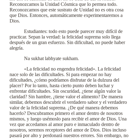
Reconozcamos la Unidad Cósmica que lo permea todo.
Reconozcamos que este sustrato de Unidad no es otra cosa
que Dios. Entonces, automáticamente experimentaremos a
Dios.
Estudiantes: todo esto puede parecer muy difícil de
practicar. Sepan la verdad: la felicidad suprema solo llega
después de un gran esfuerzo. Sin dificultad, no puede haber
alegría.
Na sukhat labhyate sukham.
«La felicidad no engendra felicidad». La felicidad
nace solo de las dificultades. Si para empezar no hay
dificultades, ¿cómo podríamos disfrutar de la dulzura del
placer? Por lo tanto, hasta cierto punto deben luchar y
enfrentar dificultades. Sin oscuridad, ¿tiene algún valor la
claridad? Sin hambre, ¿tiene valor el alimento? De manera
similar, debemos descubrir el verdadero sabor y el verdadero
valor de la felicidad suprema. ¿De qué manera debemos
hacerlo? Descubramos primero el amor dentro de nosotros
mismos, y luego usémoslo para recibir el amor de Dios. Una
vez que accedamos al amor puro e inmaculado dentro de
nosotros, seremos receptores del amor de Dios. Dios incluso
pasará por alto y perdonará nuestros errores. Sin embargo, no