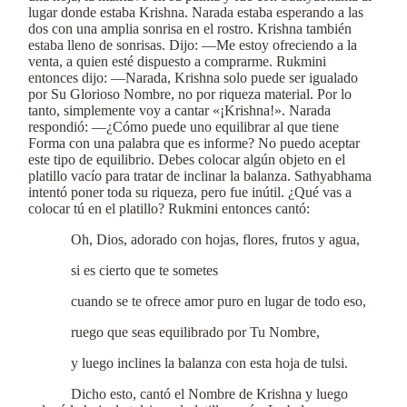
lugar donde estaba Krishna. Narada estaba esperando a las
dos con una amplia sonrisa en el rostro. Krishna también
estaba lleno de sonrisas. Dijo: —Me estoy ofreciendo a la
venta, a quien esté dispuesto a comprarme. Rukmini
entonces dijo: —Narada, Krishna solo puede ser igualado
por Su Glorioso Nombre, no por riqueza material. Por lo
tanto, simplemente voy a cantar «¡Krishna!». Narada
respondió: —¿Cómo puede uno equilibrar al que tiene
Forma con una palabra que es informe? No puedo aceptar
este tipo de equilibrio. Debes colocar algún objeto en el
platillo vacío para tratar de inclinar la balanza. Sathyabhama
intentó poner toda su riqueza, pero fue inútil. ¿Qué vas a
colocar tú en el platillo? Rukmini entonces cantó:
Oh, Dios, adorado con hojas, flores, frutos y agua,
si es cierto que te sometes
cuando se te ofrece amor puro en lugar de todo eso,
ruego que seas equilibrado por Tu Nombre,
y luego inclines la balanza con esta hoja de tulsi.
Dicho esto, cantó el Nombre de Krishna y luego