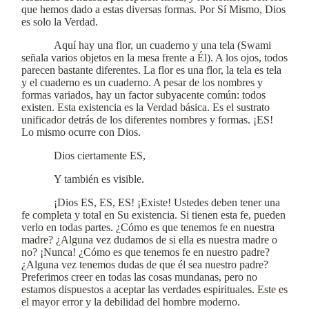
que hemos dado a estas diversas formas. Por Sí Mismo, Dios
es solo la Verdad.
Aquí hay una flor, un cuaderno y una tela (Swami
señala varios objetos en la mesa frente a Él). A los ojos, todos
parecen bastante diferentes. La flor es una flor, la tela es tela
y el cuaderno es un cuaderno. A pesar de los nombres y
formas variados, hay un factor subyacente común: todos
existen. Esta existencia es la Verdad básica. Es el sustrato
unificador detrás de los diferentes nombres y formas. ¡ES!
Lo mismo ocurre con Dios.
Dios ciertamente ES,
Y también es visible.
¡Dios ES, ES, ES! ¡Existe! Ustedes deben tener una
fe completa y total en Su existencia. Si tienen esta fe, pueden
verlo en todas partes. ¿Cómo es que tenemos fe en nuestra
madre? ¿Alguna vez dudamos de si ella es nuestra madre o
no? ¡Nunca! ¿Cómo es que tenemos fe en nuestro padre?
¿Alguna vez tenemos dudas de que él sea nuestro padre?
Preferimos creer en todas las cosas mundanas, pero no
estamos dispuestos a aceptar las verdades espirituales. Este es
el mayor error y la debilidad del hombre moderno.