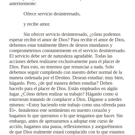
anteriormente:
Ofrece servicio desinteresado,
y recibe amor.
Sin ofrecer servicio desinteresado, ¿cómo podemos
esperar recibir el amor de Dios? Para recibir el amor de Dios,
debemos estar totalmente libres de deseos mundanos y
comprometernos constantemente en el servicio desinteresado.
El servicio debe ser de naturaleza agradable. Todas las
acciones deben realizarse exclusivamente para el placer de
Dios. Para esto, no tenemos que renunciar a nada. Solo
debemos seguir cumpliendo con nuestro deber normal de la
manera ordenada por el Destino. Desean estudiar; muy bien,
háganlo. Pero, ¿de qué manera deben estudiar? Deben
hacerlo para el placer de Dios. Están empleados en algún
lugar. ¿Cómo deben realizar su trabajo? Háganlo como si
estuvieran tratando de complacer a Dios. Díganse a ustedes
mismos: «Estoy haciendo este trabajo como una ofrenda para
Él». Instalemos este sentimiento en nuestro corazón y
hagamos lo que queramos o lo que tengamos que hacer. Sin
embargo, antes de apresurarnos a adoptar este curso de
acción, hagamos una pausa, reflexionemos y asegurémonos
de que Dios realmente estará complacido con lo que estamos