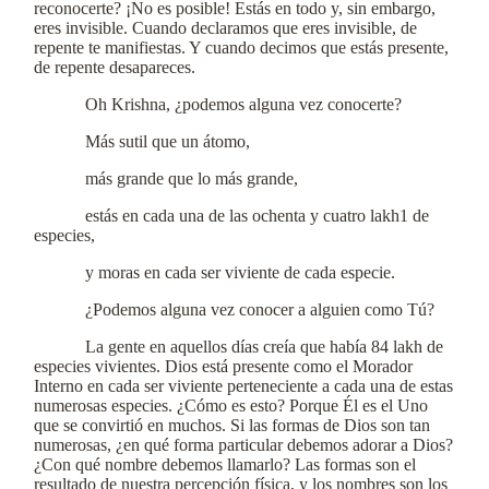
reconocerte? ¡No es posible! Estás en todo y, sin embargo,
eres invisible. Cuando declaramos que eres invisible, de
repente te manifiestas. Y cuando decimos que estás presente,
de repente desapareces.
Oh Krishna, ¿podemos alguna vez conocerte?
Más sutil que un átomo,
más grande que lo más grande,
estás en cada una de las ochenta y cuatro lakh1 de
especies,
y moras en cada ser viviente de cada especie.
¿Podemos alguna vez conocer a alguien como Tú?
La gente en aquellos días creía que había 84 lakh de
especies vivientes. Dios está presente como el Morador
Interno en cada ser viviente perteneciente a cada una de estas
numerosas especies. ¿Cómo es esto? Porque Él es el Uno
que se convirtió en muchos. Si las formas de Dios son tan
numerosas, ¿en qué forma particular debemos adorar a Dios?
¿Con qué nombre debemos llamarlo? Las formas son el
resultado de nuestra percepción física, y los nombres son los