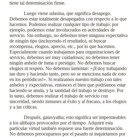
tiene tal determinación firme.
Luego viene udasina, que significa desapego.
Debemos estar totalmente desapegados con respecto a lo que
hacemos. Podemos realizar cualquier tipo de trabajo; por
ejemplo, podemos estar involucrados en actividades de
servicio. Sin embargo, no debemos tener ninguna expectativa
de ningún tipo (incluyendo el resultado), ni buscar
recompensa, elogios, aprecio, etc., por lo que hacemos.
Especialmente cuando trabajamos para organizaciones de
servicio, debemos ser muy cuidadosos; no debemos tener
ningún anhelo de fama o prestigio. No debemos buscar
elogios ni respeto. No debemos lamentar: «¡Estoy trabajando
tan duro y haciendo tanto, pero no se menciona nada de esto
en los periódicos!». Si realizamos nuestro trabajo con tales
anhelos y expectativas, entonces el bien que podríamos estar
haciendo se anula, y la santidad del trabajo se destruye. Por
lo tanto, debemos realizar el trabajo de servicio con
sinceridad, siendo inmunes al éxito y al fracaso, a los elogios
y a las críticas.
Después, gatavyatha; esto significa ser impermeables
a los altibajos provocados por el tiempo. Adquirir esta
particular virtud también requiere una fuerte determinación.
No debemos preocuparnos por el pasado ni inquietarnos por