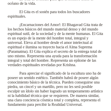
océano de la vida.
El Gita es el sostén para todos los buscadores
espirituales.
¡Encarnaciones del Amor!: El Bhagavad Gita trata de
los hechos básicos del mundo material denso y del mundo
espiritual sutil, de la sociedad y de la mente humanas. El Gita
es un espejo de la mente del hombre total, integral y
universal. Eleva al hombre desde el amor intelectual al
espiritual e ilumina su trayecto hacia el Alma Suprema
(Paramatma). El Gita explica el secreto de la entrega total de
uno mismo. Representa una ayuda para la transformación
integral y total del hombre. Representa un epítome de las
verdades espirituales reveladas por Krishna.
Para apreciar el significado de la escultura uno ha de
poseer un sentido estético. También habrá de poseer algún
conocimiento básico de la técnica. Pueden conseguirse una
piedra, un cincel y un martillo, pero no les será posible
esculpir un ídolo sin haber logrado un temperamento artístico
ni la habilidad técnica que se requieren. De manera similar,
una clara conciencia cósmica total y completa, representa el
fundamento para percibir la Realidad Universal.