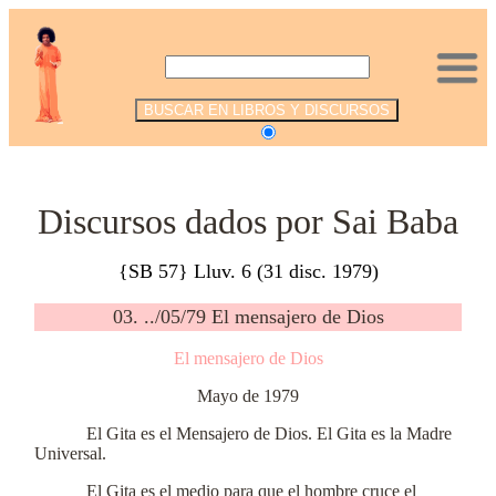
.
Discursos dados por Sai Baba
{SB 57} Lluv. 6 (31 disc. 1979)
03. ../05/79 El mensajero de Dios
El mensajero de Dios
Mayo de 1979
El Gita es el Mensajero de Dios. El Gita es la Madre
Universal.
El Gita es el medio para que el hombre cruce el