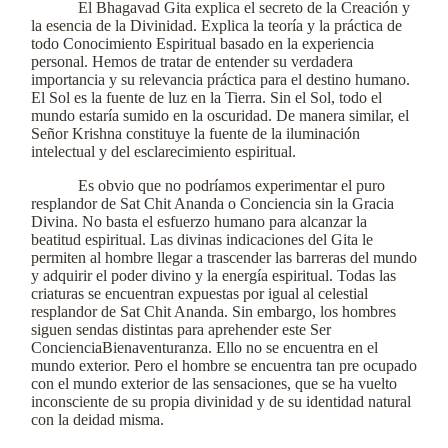
El Bhagavad Gita explica el secreto de la Creación y
la esencia de la Divinidad. Explica la teoría y la práctica de
todo Conocimiento Espiritual basado en la experiencia
personal. Hemos de tratar de entender su verdadera
importancia y su relevancia práctica para el destino humano.
El Sol es la fuente de luz en la Tierra. Sin el Sol, todo el
mundo estaría sumido en la oscuridad. De manera similar, el
Señor Krishna constituye la fuente de la iluminación
intelectual y del esclarecimiento espiritual.
Es obvio que no podríamos experimentar el puro
resplandor de Sat Chit Ananda o Conciencia sin la Gracia
Divina. No basta el esfuerzo humano para alcanzar la
beatitud espiritual. Las divinas indicaciones del Gita le
permiten al hombre llegar a trascender las barreras del mundo
y adquirir el poder divino y la energía espiritual. Todas las
criaturas se encuentran expuestas por igual al celestial
resplandor de Sat Chit Ananda. Sin embargo, los hombres
siguen sendas distintas para aprehender este Ser
ConcienciaBienaventuranza. Ello no se encuentra en el
mundo exterior. Pero el hombre se encuentra tan pre ocupado
con el mundo exterior de las sensaciones, que se ha vuelto
inconsciente de su propia divinidad y de su identidad natural
con la deidad misma.