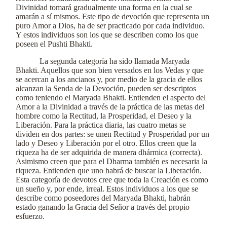
Divinidad tomará gradualmente una forma en la cual se
amarán a sí mismos. Este tipo de devoción que representa un
puro Amor a Dios, ha de ser practicado por cada individuo.
Y estos individuos son los que se describen como los que
poseen el Pushti Bhakti.
La segunda categoría ha sido llamada Maryada
Bhakti. Aquellos que son bien versados en los Vedas y que
se acercan a los ancianos y, por medio de la gracia de ellos
alcanzan la Senda de la Devoción, pueden ser descriptos
como teniendo el Maryada Bhakti. Entienden el aspecto del
Amor a la Divinidad a través de la práctica de las metas del
hombre como la Rectitud, la Prosperidad, el Deseo y la
Liberación. Para la práctica diaria, las cuatro metas se
dividen en dos partes: se unen Rectitud y Prosperidad por un
lado y Deseo y Liberación por el otro. Ellos creen que la
riqueza ha de ser adquirida de manera dhármica (correcta).
Asimismo creen que para el Dharma también es necesaria la
riqueza. Entienden que uno habrá de buscar la Liberación.
Esta categoría de devotos cree que toda la Creación es como
un sueño y, por ende, irreal. Estos individuos a los que se
describe como poseedores del Maryada Bhakti, habrán
estado ganando la Gracia del Señor a través del propio
esfuerzo.