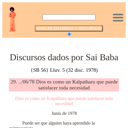
.
Discursos dados por Sai Baba
{SB 56} Lluv. 5 (32 disc. 1978)
29. ../06/78 Dios es como un Kalpatharu que puede
satisfacer toda necesidad
Dios es como un Kalpatharu que puede satisfacer toda
necesidad
Junio de 1978
Puede ser que alguien haya aprendido la