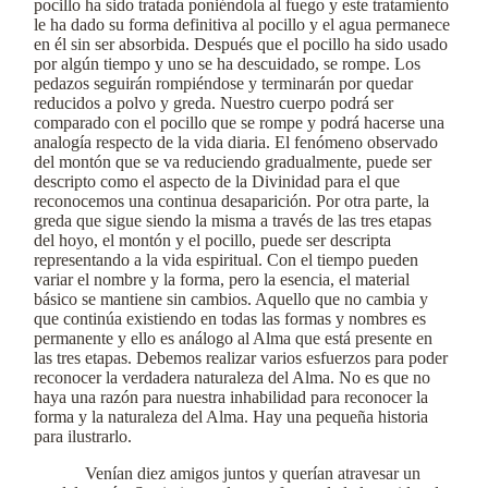
pocillo ha sido tratada poniéndola al fuego y este tratamiento
le ha dado su forma definitiva al pocillo y el agua permanece
en él sin ser absorbida. Después que el pocillo ha sido usado
por algún tiempo y uno se ha descuidado, se rompe. Los
pedazos seguirán rompiéndose y terminarán por quedar
reducidos a polvo y greda. Nuestro cuerpo podrá ser
comparado con el pocillo que se rompe y podrá hacerse una
analogía respecto de la vida diaria. El fenómeno observado
del montón que se va reduciendo gradualmente, puede ser
descripto como el aspecto de la Divinidad para el que
reconocemos una continua desaparición. Por otra parte, la
greda que sigue siendo la misma a través de las tres etapas
del hoyo, el montón y el pocillo, puede ser descripta
representando a la vida espiritual. Con el tiempo pueden
variar el nombre y la forma, pero la esencia, el material
básico se mantiene sin cambios. Aquello que no cambia y
que continúa existiendo en todas las formas y nombres es
permanente y ello es análogo al Alma que está presente en
las tres etapas. Debemos realizar varios esfuerzos para poder
reconocer la verdadera naturaleza del Alma. No es que no
haya una razón para nuestra inhabilidad para reconocer la
forma y la naturaleza del Alma. Hay una pequeña historia
para ilustrarlo.
Venían diez amigos juntos y querían atravesar un