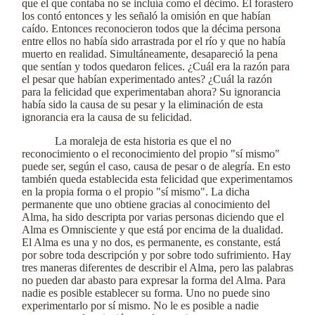
que el que contaba no se incluía como el décimo. El forastero
los contó entonces y les señaló la omisión en que habían
caído. Entonces reconocieron todos que la décima persona
entre ellos no había sido arrastrada por el río y que no había
muerto en realidad. Simultáneamente, desapareció la pena
que sentían y todos quedaron felices. ¿Cuál era la razón para
el pesar que habían experimentado antes? ¿Cuál la razón
para la felicidad que experimentaban ahora? Su ignorancia
había sido la causa de su pesar y la eliminación de esta
ignorancia era la causa de su felicidad.
La moraleja de esta historia es que el no
reconocimiento o el reconocimiento del propio "sí mismo"
puede ser, según el caso, causa de pesar o de alegría. En esto
también queda establecida esta felicidad que experimentamos
en la propia forma o el propio "sí mismo". La dicha
permanente que uno obtiene gracias al conocimiento del
Alma, ha sido descripta por varias personas diciendo que el
Alma es Omnisciente y que está por encima de la dualidad.
El Alma es una y no dos, es permanente, es constante, está
por sobre toda descripción y por sobre todo sufrimiento. Hay
tres maneras diferentes de describir el Alma, pero las palabras
no pueden dar abasto para expresar la forma del Alma. Para
nadie es posible establecer su forma. Uno no puede sino
experimentarlo por sí mismo. No le es posible a nadie