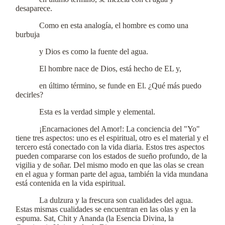
desaparece.
Como en esta analogía, el hombre es como una
burbuja
y Dios es como la fuente del agua.
El hombre nace de Dios, está hecho de EL y,
en último término, se funde en El. ¿Qué más puedo
decirles?
Esta es la verdad simple y elemental.
¡Encarnaciones del Amor!: La conciencia del "Yo"
tiene tres aspectos: uno es el espiritual, otro es el material y el
tercero está conectado con la vida diaria. Estos tres aspectos
pueden compararse con los estados de sueño profundo, de la
vigilia y de soñar. Del mismo modo en que las olas se crean
en el agua y forman parte del agua, también la vida mundana
está contenida en la vida espiritual.
La dulzura y la frescura son cualidades del agua.
Estas mismas cualidades se encuentran en las olas y en la
espuma. Sat, Chit y Ananda (la Esencia Divina, la