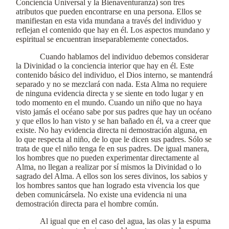
Conciencia Universal y la Bienaventuranza) son tres
atributos que pueden encontrarse en una persona. Ellos se
manifiestan en esta vida mundana a través del individuo y
reflejan el contenido que hay en él. Los aspectos mundano y
espiritual se encuentran inseparablemente conectados.
Cuando hablamos del individuo debemos considerar
la Divinidad o la conciencia interior que hay en él. Este
contenido básico del individuo, el Dios interno, se mantendrá
separado y no se mezclará con nada. Esta Alma no requiere
de ninguna evidencia directa y se siente en todo lugar y en
todo momento en el mundo. Cuando un niño que no haya
visto jamás el océano sabe por sus padres que hay un océano
y que ellos lo han visto y se han bañado en él, va a creer que
existe. No hay evidencia directa ni demostración alguna, en
lo que respecta al niño, de lo que le dicen sus padres. Sólo se
trata de que el niño tenga fe en sus padres. De igual manera,
los hombres que no pueden experimentar directamente al
Alma, no llegan a realizar por sí mismos la Divinidad o lo
sagrado del Alma. A ellos son los seres divinos, los sabios y
los hombres santos que han logrado esta vivencia los que
deben comunicársela. No existe una evidencia ni una
demostración directa para el hombre común.
Al igual que en el caso del agua, las olas y la espuma