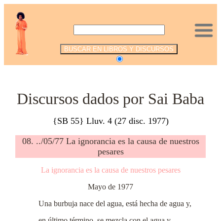
.
Discursos dados por Sai Baba
{SB 55} Lluv. 4 (27 disc. 1977)
08. ../05/77 La ignorancia es la causa de nuestros
pesares
La ignorancia es la causa de nuestros pesares
Mayo de 1977
Una burbuja nace del agua, está hecha de agua y,
en último término, se mezcla con el agua y