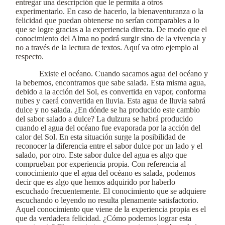
entregar una descripción que le permita a otros
experimentarlo. En caso de hacerlo, la bienaventuranza o la
felicidad que puedan obtenerse no serían comparables a lo
que se logre gracias a la experiencia directa. De modo que el
conocimiento del Alma no podrá surgir sino de la vivencia y
no a través de la lectura de textos. Aquí va otro ejemplo al
respecto.
Existe el océano. Cuando sacamos agua del océano y
la bebemos, encontramos que sabe salada. Esta misma agua,
debido a la acción del Sol, es convertida en vapor, conforma
nubes y caerá convertida en lluvia. Esta agua de lluvia sabrá
dulce y no salada. ¿En dónde se ha producido este cambio
del sabor salado a dulce? La dulzura se habrá producido
cuando el agua del océano fue evaporada por la acción del
calor del Sol. En esta situación surge la posibilidad de
reconocer la diferencia entre el sabor dulce por un lado y el
salado, por otro. Este sabor dulce del agua es algo que
comprueban por experiencia propia. Con referencia al
conocimiento que el agua del océano es salada, podemos
decir que es algo que hemos adquirido por haberlo
escuchado frecuentemente. El conocimiento que se adquiere
escuchando o leyendo no resulta plenamente satisfactorio.
Aquel conocimiento que viene de la experiencia propia es el
que da verdadera felicidad. ¿Cómo podemos lograr esta