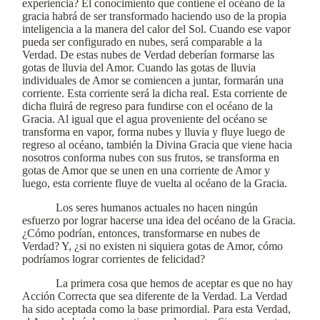
experiencia? El conocimiento que contiene el océano de la
gracia habrá de ser transformado haciendo uso de la propia
inteligencia a la manera del calor del Sol. Cuando ese vapor
pueda ser configurado en nubes, será comparable a la
Verdad. De estas nubes de Verdad deberían formarse las
gotas de lluvia del Amor. Cuando las gotas de lluvia
individuales de Amor se comiencen a juntar, formarán una
corriente. Esta corriente será la dicha real. Esta corriente de
dicha fluirá de regreso para fundirse con el océano de la
Gracia. Al igual que el agua proveniente del océano se
transforma en vapor, forma nubes y lluvia y fluye luego de
regreso al océano, también la Divina Gracia que viene hacia
nosotros conforma nubes con sus frutos, se transforma en
gotas de Amor que se unen en una corriente de Amor y
luego, esta corriente fluye de vuelta al océano de la Gracia.
Los seres humanos actuales no hacen ningún
esfuerzo por lograr hacerse una idea del océano de la Gracia.
¿Cómo podrían, entonces, transformarse en nubes de
Verdad? Y, ¿si no existen ni siquiera gotas de Amor, cómo
podríamos lograr corrientes de felicidad?
La primera cosa que hemos de aceptar es que no hay
Acción Correcta que sea diferente de la Verdad. La Verdad
ha sido aceptada como la base primordial. Para esta Verdad,