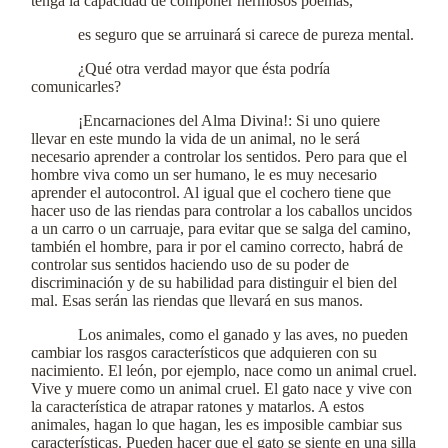
tenga la capacidad de componer hermosos poemas,
es seguro que se arruinará si carece de pureza mental.
¿Qué otra verdad mayor que ésta podría
comunicarles?
¡Encarnaciones del Alma Divina!: Si uno quiere
llevar en este mundo la vida de un animal, no le será
necesario aprender a controlar los sentidos. Pero para que el
hombre viva como un ser humano, le es muy necesario
aprender el autocontrol. Al igual que el cochero tiene que
hacer uso de las riendas para controlar a los caballos uncidos
a un carro o un carruaje, para evitar que se salga del camino,
también el hombre, para ir por el camino correcto, habrá de
controlar sus sentidos haciendo uso de su poder de
discriminación y de su habilidad para distinguir el bien del
mal. Esas serán las riendas que llevará en sus manos.
Los animales, como el ganado y las aves, no pueden
cambiar los rasgos característicos que adquieren con su
nacimiento. El león, por ejemplo, nace como un animal cruel.
Vive y muere como un animal cruel. El gato nace y vive con
la característica de atrapar ratones y matarlos. A estos
animales, hagan lo que hagan, les es imposible cambiar sus
características. Pueden hacer que el gato se siente en una silla