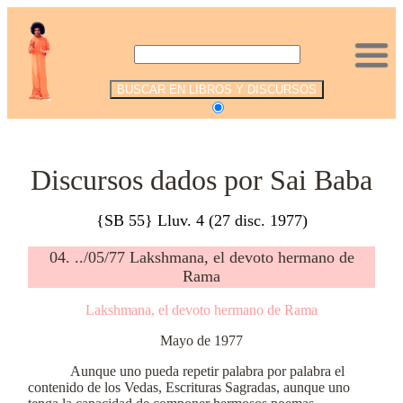
.
Discursos dados por Sai Baba
{SB 55} Lluv. 4 (27 disc. 1977)
04. ../05/77 Lakshmana, el devoto hermano de
Rama
Lakshmana, el devoto hermano de Rama
Mayo de 1977
Aunque uno pueda repetir palabra por palabra el
contenido de los Vedas, Escrituras Sagradas, aunque uno