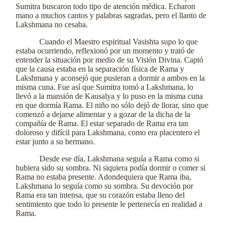
Sumitra buscaron todo tipo de atención médica. Echaron
mano a muchos cantos y palabras sagradas, pero el llanto de
Lakshmana no cesaba.
Cuando el Maestro espiritual Vasishta supo lo que
estaba ocurriendo, reflexionó por un momento y trató de
entender la situación por medio de su Visión Divina. Captó
que la causa estaba en la separación física de Rama y
Lakshmana y aconsejó que pusieran a dormir a ambos en la
misma cuna. Fue así que Sumitra tomó a Lakshmana, lo
llevó a la mansión de Kausalya y lo puso en la misma cuna
en que dormía Rama. El niño no sólo dejó de llorar, sino que
comenzó a dejarse alimentar y a gozar de la dicha de la
compañía de Rama. El estar separado de Rama era tan
doloroso y difícil para Lakshmana, como era placentero el
estar junto a su hermano.
Desde ese día, Lakshmana seguía a Rama como si
hubiera sido su sombra. Ni siquiera podía dormir o comer si
Rama no estaba presente. Adondequiera que Rama iba,
Lakshmana lo seguía como su sombra. Su devoción por
Rama era tan intensa, que su corazón estaba lleno del
sentimiento que todo lo presente le pertenecía en realidad a
Rama.