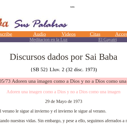
Discursos dados por Sai Baba
{SB 52} Lluv. 2 (32 disc. 1973)
/05/73 Adoren una imagen como a Dios y no a Dios como una
Adoren una imagen como a Dios y no a Dios como una imagen
29 de Mayo de 1973
l verano le sigue al invierno y el invierno le sigue al verano.
tando nuestras vidas. Sin embargo, y pese a ello, seguimos aferrados a 