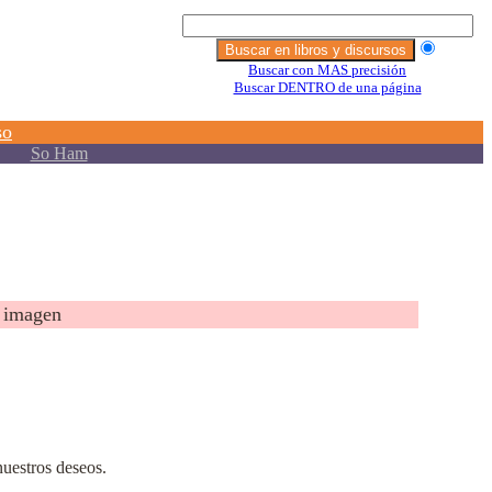
 imagen
nuestros deseos.