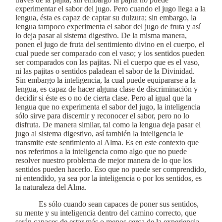
experimentar el sabor del jugo. Pero cuando el jugo llega a la
lengua, ésta es capaz de captar su dulzura; sin embargo, la
lengua tampoco experimenta el sabor del jugo de fruta y así
lo deja pasar al sistema digestivo. De la misma manera,
ponen el jugo de fruta del sentimiento divino en el cuerpo, el
cual puede ser comparado con el vaso; y los sentidos pueden
ser comparados con las pajitas. Ni el cuerpo que es el vaso,
ni las pajitas o sentidos paladean el sabor de la Divinidad.
Sin embargo la inteligencia, la cual puede equipararse a la
lengua, es capaz de hacer alguna clase de discriminación y
decidir si éste es o no de cierta clase. Pero al igual que la
lengua que no experimenta el sabor del jugo, la inteligencia
sólo sirve para discernir y reconocer el sabor, pero no lo
disfruta. De manera similar, tal como la lengua deja pasar el
jugo al sistema digestivo, así también la inteligencia le
transmite este sentimiento al Alma. Es en este contexto que
nos referimos a la inteligencia como algo que no puede
resolver nuestro problema de mejor manera de lo que los
sentidos pueden hacerlo. Eso que no puede ser comprendido,
ni entendido, ya sea por la inteligencia o por los sentidos, es
la naturaleza del Alma.
Es sólo cuando sean capaces de poner sus sentidos,
su mente y su inteligencia dentro del camino correcto, que
serán capaces de estar más o menos cerca de la experiencia