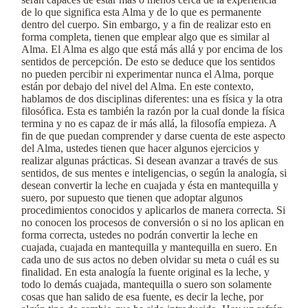
de lo que significa esta Alma y de lo que es permanente
dentro del cuerpo. Sin embargo, y a fin de realizar esto en
forma completa, tienen que emplear algo que es similar al
Alma. El Alma es algo que está más allá y por encima de los
sentidos de percepción. De esto se deduce que los sentidos
no pueden percibir ni experimentar nunca el Alma, porque
están por debajo del nivel del Alma. En este contexto,
hablamos de dos disciplinas diferentes: una es física y la otra
filosófica. Esta es también la razón por la cual donde la física
termina y no es capaz de ir más allá, la filosofía empieza. A
fin de que puedan comprender y darse cuenta de este aspecto
del Alma, ustedes tienen que hacer algunos ejercicios y
realizar algunas prácticas. Si desean avanzar a través de sus
sentidos, de sus mentes e inteligencias, o según la analogía, si
desean convertir la leche en cuajada y ésta en mantequilla y
suero, por supuesto que tienen que adoptar algunos
procedimientos conocidos y aplicarlos de manera correcta. Si
no conocen los procesos de conversión o si no los aplican en
forma correcta, ustedes no podrán convertir la leche en
cuajada, cuajada en mantequilla y mantequilla en suero. En
cada uno de sus actos no deben olvidar su meta o cuál es su
finalidad. En esta analogía la fuente original es la leche, y
todo lo demás cuajada, mantequilla o suero son solamente
cosas que han salido de esa fuente, es decir la leche, por