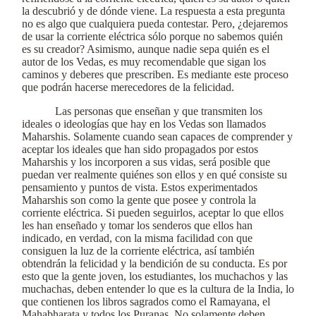
la descubrió y de dónde viene. La respuesta a esta pregunta
no es algo que cualquiera pueda contestar. Pero, ¿dejaremos
de usar la corriente eléctrica sólo porque no sabemos quién
es su creador? Asimismo, aunque nadie sepa quién es el
autor de los Vedas, es muy recomendable que sigan los
caminos y deberes que prescriben. Es mediante este proceso
que podrán hacerse merecedores de la felicidad.
Las personas que enseñan y que transmiten los
ideales o ideologías que hay en los Vedas son llamados
Maharshis. Solamente cuando sean capaces de comprender y
aceptar los ideales que han sido propagados por estos
Maharshis y los incorporen a sus vidas, será posible que
puedan ver realmente quiénes son ellos y en qué consiste su
pensamiento y puntos de vista. Estos experimentados
Maharshis son como la gente que posee y controla la
corriente eléctrica. Si pueden seguirlos, aceptar lo que ellos
les han enseñado y tomar los senderos que ellos han
indicado, en verdad, con la misma facilidad con que
consiguen la luz de la corriente eléctrica, así también
obtendrán la felicidad y la bendición de su conducta. Es por
esto que la gente joven, los estudiantes, los muchachos y las
muchachas, deben entender lo que es la cultura de la India, lo
que contienen los libros sagrados como el Ramayana, el
Mahabharata y todos los Puranas. No solamente deben