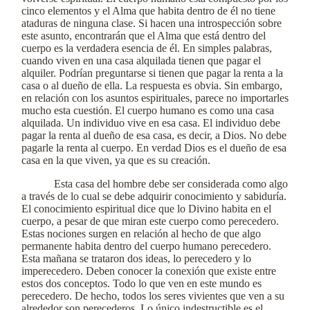
cinco elementos y el Alma que habita dentro de él no tiene
ataduras de ninguna clase. Si hacen una introspección sobre
este asunto, encontrarán que el Alma que está dentro del
cuerpo es la verdadera esencia de él. En simples palabras,
cuando viven en una casa alquilada tienen que pagar el
alquiler. Podrían preguntarse si tienen que pagar la renta a la
casa o al dueño de ella. La respuesta es obvia. Sin embargo,
en relación con los asuntos espirituales, parece no importarles
mucho esta cuestión. El cuerpo humano es como una casa
alquilada. Un individuo vive en esa casa. El individuo debe
pagar la renta al dueño de esa casa, es decir, a Dios. No debe
pagarle la renta al cuerpo. En verdad Dios es el dueño de esa
casa en la que viven, ya que es su creación.
Esta casa del hombre debe ser considerada como algo
a través de lo cual se debe adquirir conocimiento y sabiduría.
El conocimiento espiritual dice que lo Divino habita en el
cuerpo, a pesar de que miran este cuerpo como perecedero.
Estas nociones surgen en relación al hecho de que algo
permanente habita dentro del cuerpo humano perecedero.
Esta mañana se trataron dos ideas, lo perecedero y lo
imperecedero. Deben conocer la conexión que existe entre
estos dos conceptos. Todo lo que ven en este mundo es
perecedero. De hecho, todos los seres vivientes que ven a su
alrededor son perecederos. Lo único indestructible es el