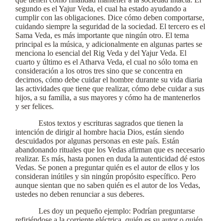
segundo es el Yajur Veda, el cual ha estado ayudando a
cumplir con las obligaciones. Dice cómo deben comportarse,
cuidando siempre la seguridad de la sociedad. El tercero es el
Sama Veda, es más importante que ningún otro. El tema
principal es la música, y adicionalmente en algunas partes se
menciona lo esencial del Rig Veda y del Yajur Veda. El
cuarto y último es el Atharva Veda, el cual no sólo toma en
consideración a los otros tres sino que se concentra en
decirnos, cómo debe cuidar el hombre durante su vida diaria
las actividades que tiene que realizar, cómo debe cuidar a sus
hijos, a su familia, a sus mayores y cómo ha de mantenerlos
y ser felices.
Estos textos y escrituras sagrados que tienen la
intención de dirigir al hombre hacia Dios, están siendo
descuidados por algunas personas en este país. Están
abandonando rituales que los Vedas afirman que es necesario
realizar. Es más, hasta ponen en duda la autenticidad dé estos
Vedas. Se ponen a preguntar quién es el autor de ellos y los
consideran inútiles y sin ningún propósito específico. Pero
aunque sientan que no saben quién es el autor de los Vedas,
ustedes no deben renunciar a sus deberes.
Les doy un pequeño ejemplo: Podrían preguntarse
refiriéndose a la corriente eléctrica, quién es su autor o quién