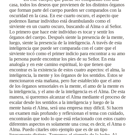
casa, todos los deseos que provienen de los distintos órganos
que forman parte del cuerpo pueden ser comparados con la
oscuridad en la casa. En ese cuarto oscuro, el aspecto que
podemos llamar individuo está deambulando como el
sirviente en un cuarto oscuro, buscando al Alma o al Señor.
Lo primero que hace este individuo es tocar y sentir los
órganos del cuerpo. Después siente la presencia de la mente,
luego, siente la presencia de la inteligencia. A través de esta
inteligencia que puede ser comparada con el catre que el
sirviente tocó como el primer indicio para encontrar a su amo
la persona puede encontrar los pies de su Señor. En esta
analogía y en este camino espiritual, lo que tienen que
encontrar es la existencia de estos cuatro aspectos: el alma, la
inteligencia, la mente y los órganos de los sentidos. Estos se
mencionaron esta mañana, pero fue establecido que el amo
de los órganos sensoriales es la mente, el amo de la mente es
la inteligencia, y el amo de la inteligencia es el Alma. De esta
manera, si queremos alcanzar el Alma mediante el proceso de
escalar desde los sentidos a la inteligencia y luego de la
mente hasta el Alma, será una empresa muy dificil. Si hacen
un examen más profundo y reflexionan el tema con cuidado,
encontrarán que todo lo que está relacionado con estos cuatro
diferentes aspectos es solamente una cosa; es decir, el Atma o
Alma. Puedo citarles otro ejemplo que es de un tipo
ligeramente distinto. Tomemos el ejemplo de la leche. Al