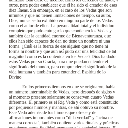
otros, para poder establecer que él ha sido el creador de esas
diez líneas. Sin embargo, en el caso de los Vedas que son
infinitos y que no tienen limitaciones de tiempo, su autor,
Dios, nunca se ha exhibido en ninguna parte de los Vedas
como el autor de ellos. La personalidad total y el individuo
completo que pudo entregar lo que contienen los Vedas y
también dar la cantidad enorme de Bienaventuranza, que
ellos han sido capaces de dar, no tiene un nombre ni una
forma. ¿Cuál es la fuerza de ese alguien que no tiene ni
forma ni nombre y que aun así pudo dar una felicidad de tal
magnitud como es la contenida en los Vedas? Dios ha dado
estos Vedas por su Gracia, para que puedan entender el
significado del mundo, para comprender el significado de la
vida humana y también para entender el Espíritu de lo
Divino.
En los primeros tiempos en que se originaron, había
un número interminable de Vedas, pero después de siglos y
al momento presente solamente se conservan cuatro Vedas
diferentes. El primero es el Rig Veda y como está constituido
por pequeños himnos y mantras, de ahí obtuvo su nombre.
Este Veda además de los himnos que ofrece y de
afirmaciones importantes como "di la verdad" y "actúa de
manera correcta", también contiene varios rituales y prácticas
que tienen como finalidad mantener a la sociedad intacta. El