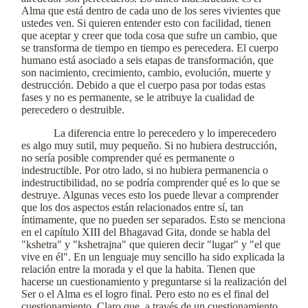
Alma que está dentro de cada uno de los seres vivientes que
ustedes ven. Si quieren entender esto con facilidad, tienen
que aceptar y creer que toda cosa que sufre un cambio, que
se transforma de tiempo en tiempo es perecedera. El cuerpo
humano está asociado a seis etapas de transformación, que
son nacimiento, crecimiento, cambio, evolución, muerte y
destrucción. Debido a que el cuerpo pasa por todas estas
fases y no es permanente, se le atribuye la cualidad de
perecedero o destruible.
La diferencia entre lo perecedero y lo imperecedero
es algo muy sutil, muy pequeño. Si no hubiera destrucción,
no sería posible comprender qué es permanente o
indestructible. Por otro lado, si no hubiera permanencia o
indestructibilidad, no se podría comprender qué es lo que se
destruye. Algunas veces esto los puede llevar a comprender
que los dos aspectos están relacionados entre sí, tan
íntimamente, que no pueden ser separados. Esto se menciona
en el capítulo XIII del Bhagavad Gita, donde se habla del
"kshetra" y "kshetrajna" que quieren decir "lugar" y "el que
vive en él". En un lenguaje muy sencillo ha sido explicada la
relación entre la morada y el que la habita. Tienen que
hacerse un cuestionamiento y preguntarse si la realización del
Ser o el Alma es el logro final. Pero esto no es el final del
cuestionamiento. Claro que, a través de un cuestionamiento