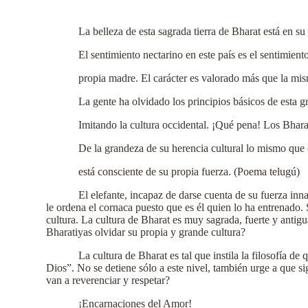
La belleza de esta sagrada tierra de Bharat está en su
El sentimiento nectarino en este país es el sentimien
propia madre. El carácter es valorado más que la mis
La gente ha olvidado los principios básicos de esta gr
Imitando la cultura occidental. ¡Qué pena! Los Bhara
De la grandeza de su herencia cultural lo mismo que 
está consciente de su propia fuerza. (Poema telugú)
El elefante, incapaz de darse cuenta de su fuerza in
le ordena el cornaca puesto que es él quien lo ha entrenado.
cultura. La cultura de Bharat es muy sagrada, fuerte y anti
Bharatiyas olvidar su propia y grande cultura?
La cultura de Bharat es tal que instila la filosofía 
Dios”. No se detiene sólo a este nivel, también urge a que s
van a reverenciar y respetar?
¡Encarnaciones del Amor!