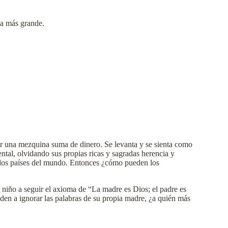
ina más grande.
por una mezquina suma de dinero. Se levanta y se sienta como
ntal, olvidando sus propias ricas y sagradas herencia y
os los países del mundo. Entonces ¿cómo pueden los
a niño a seguir el axioma de “La madre es Dios; el padre es
nden a ignorar las palabras de su propia madre, ¿a quién más