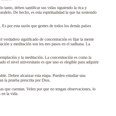
o tanto, deben santificar sus vidas siguiendo la rica y
paralelo. De hecho, es esta espiritualidad la que ha sostenido
. Es por esta razón que gentes de todos los demás países
l verdadero significado de concentración es fijar la mente
lación y meditación son los tres pasos en el sadhana. La
ontemplación y la meditación. La concentración es como la
o el nivel universitario es que uno es elegible para adquirir
able. Deben alcanzar esta etapa. Pueden estudiar una
an la prueba prescrita por Dios.
las que cuentan. Velen por que no tengan observaciones, lo
 en la vida.