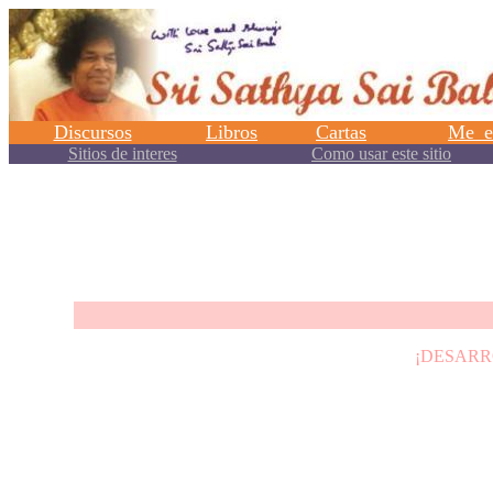
.
¡DESARR