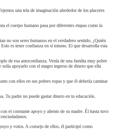
ejemos una tela de imaginación alrededor de los placeres
sta el cuerpo humano pasa por diferentes etapas como la
mbian no son seres humanos en el verdadero sentido. ¿Quién
Esto es tener confianza en sí mismo. El que desarrolla esta
mplo de esa autoconfianza. Venía de una familia muy pobre
re solía apoyarlo con el magro ingreso de dinero que ella
unto con ellos en sus pobres ropas y que él debería caminar
sa. Tu padre no puede gastar dinero en tu educación.
 con el constante apoyo y aliento de su madre. Él hasta tuvo
 conciudadanos.
poyo y votos. A consejo de ellos, él participó como