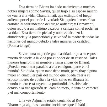
Esta tierra de Bharat ha dado nacimiento a muchas
nobles mujeres como Savitri, quien trajo a su esposo muerto
de vuelta a la vida; Chandramati, que extinguió el fuego
ardiente por el poder de la verdad; Sita, quien demostró su
castidad al salir indemne del fuego ardiente; y Damayanti,
quien redujo a un maligno cazador a cenizas con el poder su
castidad. Esta tierra de piedad y nobleza alcanzó la
abundancia y la prosperidad y se volvió la madre de todas las
naciones del mundo debido a tales mujeres de castidad.
(Poema telugú)
Savitri, una mujer de gran castidad, trajo a su esposo
muerto de vuelta a la vida por el poder de su castidad. Tales
mujeres trajeron gran nombre y fama al país de Bharat.
¿Pueden encontrar paralelo a ella en alguna parte en el
mundo? Sin duda, quien nace debe morir, pero ¿hay alguna
mujer en cualquier país del mundo que pueda traer a su
esposo muerto de vuelta a la vida, salvo en Bharat? El
mundo entero está cayendo a profundidades abismales
debido a la transgresión del camino recto, la falta de carácter
y el mal comportamiento.
Una vez Arjuna le estaba contando al Rey
Dharmaraja algunos extraños incidentes que él había