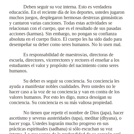
Deben seguir su voz interna. Esto es verdadera
educación. En el reciente día de los deportes, ustedes jugaron
muchos juegos, desplegaron hermosas destrezas gimnásticas
y cantaron varias canciones. Todas estas actividades se
relacionan con el cuerpo, que es el resultado de sus pasadas
acciones (karmas). Sin embargo, no pongan su confianza
absoluta en el cuerpo físico. El cuerpo les ha sido dado para
desempeñar su deber como seres humanos. No lo usen mal.
Es responsabilidad de maestros/as, directoras de
escuela, directores, vicerrectores y rectores el enseñar a los
estudiantes el valor y propósito del nacimiento como seres
humanos.
Su deber es seguir su conciencia. Su conciencia les
ayuda a manifestar nobles cualidades. Pero ustedes no le
hacer caso a la voz de su conciencia y van en contra de los
valores humanos. Por esto les digo, nunca desoigan su
conciencia. Su conciencia es su más valiosa propiedad.
No tienen que repetir el nombre de Dios (japa), hacer
ascetismo y severas austeridades (tapa), meditar (dhyana), o
hacer yoga. Ustedes lograrán mucho progreso en sus
prácticas espirituales (sadhana) si sólo escuchan su voz