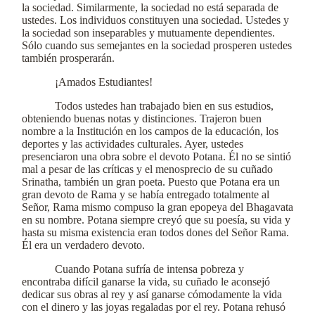
la sociedad. Similarmente, la sociedad no está separada de
ustedes. Los individuos constituyen una sociedad. Ustedes y
la sociedad son inseparables y mutuamente dependientes.
Sólo cuando sus semejantes en la sociedad prosperen ustedes
también prosperarán.
¡Amados Estudiantes!
Todos ustedes han trabajado bien en sus estudios,
obteniendo buenas notas y distinciones. Trajeron buen
nombre a la Institución en los campos de la educación, los
deportes y las actividades culturales. Ayer, ustedes
presenciaron una obra sobre el devoto Potana. Él no se sintió
mal a pesar de las críticas y el menosprecio de su cuñado
Srinatha, también un gran poeta. Puesto que Potana era un
gran devoto de Rama y se había entregado totalmente al
Señor, Rama mismo compuso la gran epopeya del Bhagavata
en su nombre. Potana siempre creyó que su poesía, su vida y
hasta su misma existencia eran todos dones del Señor Rama.
Él era un verdadero devoto.
Cuando Potana sufría de intensa pobreza y
encontraba difícil ganarse la vida, su cuñado le aconsejó
dedicar sus obras al rey y así ganarse cómodamente la vida
con el dinero y las joyas regaladas por el rey. Potana rehusó