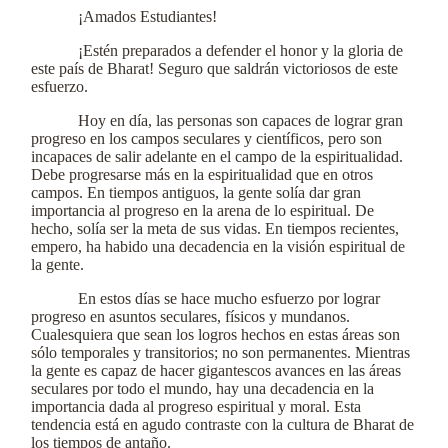
¡Amados Estudiantes!
¡Estén preparados a defender el honor y la gloria de
este país de Bharat! Seguro que saldrán victoriosos de este
esfuerzo.
Hoy en día, las personas son capaces de lograr gran
progreso en los campos seculares y científicos, pero son
incapaces de salir adelante en el campo de la espiritualidad.
Debe progresarse más en la espiritualidad que en otros
campos. En tiempos antiguos, la gente solía dar gran
importancia al progreso en la arena de lo espiritual. De
hecho, solía ser la meta de sus vidas. En tiempos recientes,
empero, ha habido una decadencia en la visión espiritual de
la gente.
En estos días se hace mucho esfuerzo por lograr
progreso en asuntos seculares, físicos y mundanos.
Cualesquiera que sean los logros hechos en estas áreas son
sólo temporales y transitorios; no son permanentes. Mientras
la gente es capaz de hacer gigantescos avances en las áreas
seculares por todo el mundo, hay una decadencia en la
importancia dada al progreso espiritual y moral. Esta
tendencia está en agudo contraste con la cultura de Bharat de
los tiempos de antaño.