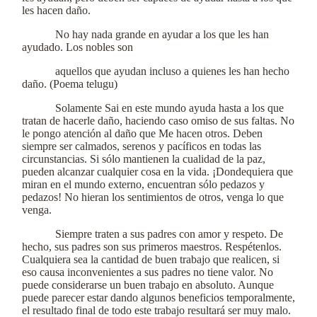
les hacen daño.
No hay nada grande en ayudar a los que les han
ayudado. Los nobles son
aquellos que ayudan incluso a quienes les han hecho
daño. (Poema telugu)
Solamente Sai en este mundo ayuda hasta a los que
tratan de hacerle daño, haciendo caso omiso de sus faltas. No
le pongo atención al daño que Me hacen otros. Deben
siempre ser calmados, serenos y pacíficos en todas las
circunstancias. Si sólo mantienen la cualidad de la paz,
pueden alcanzar cualquier cosa en la vida. ¡Dondequiera que
miran en el mundo externo, encuentran sólo pedazos y
pedazos! No hieran los sentimientos de otros, venga lo que
venga.
Siempre traten a sus padres con amor y respeto. De
hecho, sus padres son sus primeros maestros. Respétenlos.
Cualquiera sea la cantidad de buen trabajo que realicen, si
eso causa inconvenientes a sus padres no tiene valor. No
puede considerarse un buen trabajo en absoluto. Aunque
puede parecer estar dando algunos beneficios temporalmente,
el resultado final de todo este trabajo resultará ser muy malo.