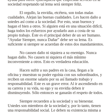
sociedad respetando tal lema será siempre feliz.
El orgullo, la envidia, etcétera, son todas malas
cualidades. Alejan las buenas cualidades. Les hacen daño a
ustedes así como a la sociedad. Por esto, sean buenos y
hagan el bien a otros. Si alguien está en una situación difícil,
haga todos los esfuerzos por ayudarlo aun a costa de su
propio trabajo. Éste es el principal deber de un ser humano.
“Ayudar Siempre, nunca Dañar” debe ser su lema. Es
suficiente si siempre se acuerdan de estos dos mandamientos.
No causen daño ni siquiera a su enemigo. Nunca
hagan daño. No causen ni siquiera el más mínimo
inconveniente a otros. Esto es verdadera educación.
Hacen sufrir a sus padres en la casa, llegan a la
oficina y muestran su poder egoísta con sus subordinados, y
reciben un enorme salario por su así llamado trabajo y
responsabilidad. Este es un grave error. Al ir ascendiendo en
su carrera y su vida, su ego y su envidia deben ir
disminuyendo. Sólo entonces se ganarán el respeto de todos.
Siempre recuerden a la sociedad y su bienestar.
Ustedes son miembros de la sociedad y, por lo tanto, tienen
una responsabilidad social. Le deben su existencia misma a