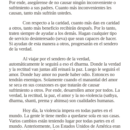
Por ende, asegúrense de no causar ningún inconveniente o
sufrimiento a sus padres. Cuanto más inconvenientes les
causan, tanto más sufrirán ustedes.
Con respecto a la caridad, cuanto más dan en caridad
a otros, tanto más beneficio recibirán después. Por lo tanto,
traten siempre de ayudar a los demás. Hagan cualquier tipo
de servicio desinteresado (seva) que sean capaces de hacer.
Si ayudan de esta manera a otros, progresarán en el sendero
de la verdad.
Al viajar por el sendero de la verdad,
automáticamente le seguirá a eso el dharma. Donde la verdad
y la rectitud van juntas allí reinará la paz. Luego le seguirá el
amor. Donde hay amor no puede haber odio. Entonces no
tendrán enemigos. Solamente cuando el manantial del amor
se seca en sus corazones es que tratarán de causar
sufrimiento a otros. Por ende, desarrollen amor por todos. La
verdad, la rectitud, la paz, el amor y la no-violencia (sathya,
dharma, shanti, prema y ahimsa) son cualidades humanas.
Hoy día, la violencia impera en todas partes en el
mundo. La gente le tiene medio a quedarse sola en sus casas.
Varios cambios están teniendo lugar por todas partes en el
mundo. Anteriormente, Los Estados Unidos de América eran