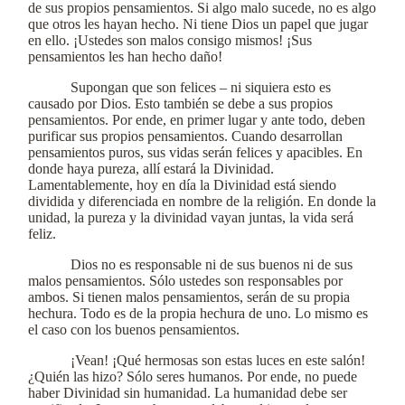
de sus propios pensamientos. Si algo malo sucede, no es algo
que otros les hayan hecho. Ni tiene Dios un papel que jugar
en ello. ¡Ustedes son malos consigo mismos! ¡Sus
pensamientos les han hecho daño!
Supongan que son felices – ni siquiera esto es
causado por Dios. Esto también se debe a sus propios
pensamientos. Por ende, en primer lugar y ante todo, deben
purificar sus propios pensamientos. Cuando desarrollan
pensamientos puros, sus vidas serán felices y apacibles. En
donde haya pureza, allí estará la Divinidad.
Lamentablemente, hoy en día la Divinidad está siendo
dividida y diferenciada en nombre de la religión. En donde la
unidad, la pureza y la divinidad vayan juntas, la vida será
feliz.
Dios no es responsable ni de sus buenos ni de sus
malos pensamientos. Sólo ustedes son responsables por
ambos. Si tienen malos pensamientos, serán de su propia
hechura. Todo es de la propia hechura de uno. Lo mismo es
el caso con los buenos pensamientos.
¡Vean! ¡Qué hermosas son estas luces en este salón!
¿Quién las hizo? Sólo seres humanos. Por ende, no puede
haber Divinidad sin humanidad. La humanidad debe ser