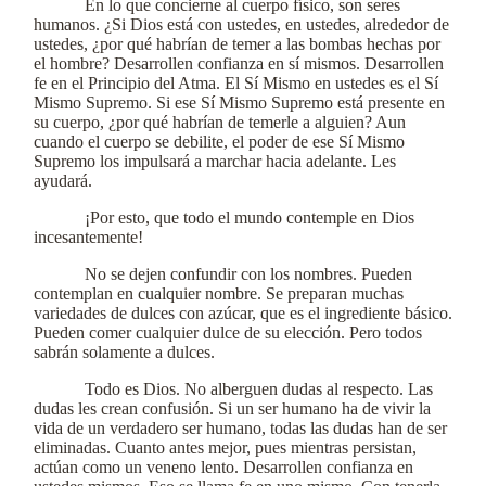
En lo que concierne al cuerpo físico, son seres
humanos. ¿Si Dios está con ustedes, en ustedes, alrededor de
ustedes, ¿por qué habrían de temer a las bombas hechas por
el hombre? Desarrollen confianza en sí mismos. Desarrollen
fe en el Principio del Atma. El Sí Mismo en ustedes es el Sí
Mismo Supremo. Si ese Sí Mismo Supremo está presente en
su cuerpo, ¿por qué habrían de temerle a alguien? Aun
cuando el cuerpo se debilite, el poder de ese Sí Mismo
Supremo los impulsará a marchar hacia adelante. Les
ayudará.
¡Por esto, que todo el mundo contemple en Dios
incesantemente!
No se dejen confundir con los nombres. Pueden
contemplan en cualquier nombre. Se preparan muchas
variedades de dulces con azúcar, que es el ingrediente básico.
Pueden comer cualquier dulce de su elección. Pero todos
sabrán solamente a dulces.
Todo es Dios. No alberguen dudas al respecto. Las
dudas les crean confusión. Si un ser humano ha de vivir la
vida de un verdadero ser humano, todas las dudas han de ser
eliminadas. Cuanto antes mejor, pues mientras persistan,
actúan como un veneno lento. Desarrollen confianza en