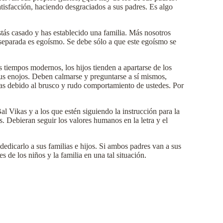
satisfacción, haciendo desgraciados a sus padres. Es algo
stás casado y has establecido una familia. Más nosotros
 separada es egoísmo. Se debe sólo a que este egoísmo se
s tiempos modernos, los hijos tienden a apartarse de los
 sus enojos. Deben calmarse y preguntarse a sí mismos,
as debido al brusco y rudo comportamiento de ustedes. Por
l Vikas y a los que estén siguiendo la instrucción para la
 Debieran seguir los valores humanos en la letra y el
dicarlo a sus familias e hijos. Si ambos padres van a sus
 de los niños y la familia en una tal situación.