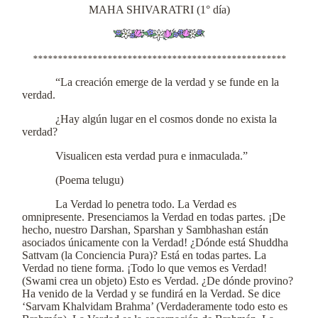
MAHA SHIVARATRI (1° día)
***************************************************
“La creación emerge de la verdad y se funde en la
verdad.
¿Hay algún lugar en el cosmos donde no exista la
verdad?
Visualicen esta verdad pura e inmaculada.”
(Poema telugu)
La Verdad lo penetra todo. La Verdad es
omnipresente. Presenciamos la Verdad en todas partes. ¡De
hecho, nuestro Darshan, Sparshan y Sambhashan están
asociados únicamente con la Verdad! ¿Dónde está Shuddha
Sattvam (la Conciencia Pura)? Está en todas partes. La
Verdad no tiene forma. ¡Todo lo que vemos es Verdad!
(Swami crea un objeto) Esto es Verdad. ¿De dónde provino?
Ha venido de la Verdad y se fundirá en la Verdad. Se dice
‘Sarvam Khalvidam Brahma’ (Verdaderamente todo esto es