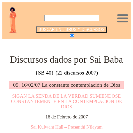
.
Discursos dados por Sai Baba
{SB 40} (22 discursos 2007)
05. 16/02/07 La constante contemplación de Dios
SIGAN LA SENDA DE LA VERDAD SUMIENDOSE
CONSTANTEMENTE EN LA CONTEMPLACION DE
DIOS
16 de Febrero de 2007
Sai Kulwant Hall – Prasanthi Nilayam