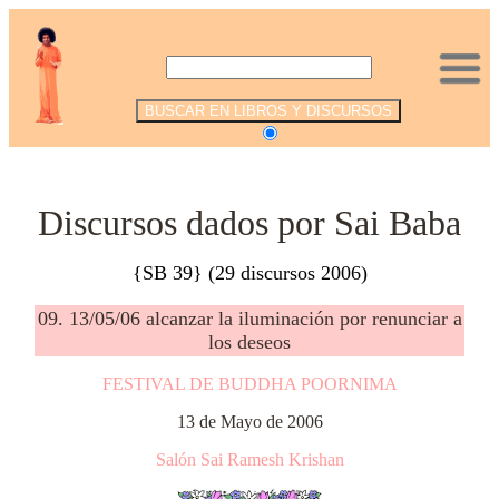
.
Discursos dados por Sai Baba
{SB 39} (29 discursos 2006)
09. 13/05/06 alcanzar la iluminación por renunciar a
los deseos
FESTIVAL DE BUDDHA POORNIMA
13 de Mayo de 2006
Salón Sai Ramesh Krishan