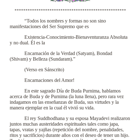
***************************************************
“Todos los nombres y formas no son sino
manifestaciones del Ser Supremo que es
Existencia-Conocimiento-Bienaventuranza Absoluta
y no dual. Él es la
Encarnación de la Verdad (Satyam), Bondad
(Shivam) y Belleza (Sundaram).”
(Verso en Sánscrito)
Encarnaciones del Amor!
En este sagrado Día de Buda Purnima, hablamos
acerca de Buda y de Purnima (la luna llena), pero rara vez
indagamos en las enseñanzas de Buda, sus virtudes y la
manera ejemplar en la cual él vivió su vida.
El rey Suddhodhana y su esposa Mayadevi realizaron
juntos muchas austeridades espirituales tales como japa,
tapas, vratas y yajñas (repetición del nombre, penalidades,
ritos y sacrificios) durante años con el deseo de tener un hijo.