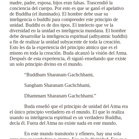
madre, padre, esposa, hijos eran falsas. Trascendió la
conciencia del cuerpo. Por esto es que se ganó el apelativo
de Buddha (el iluminado). El hombre debe usar su
inteligencia o buddhi para comprender este principio de
unidad. Buddhi es de dos tipos. El intelecto que ve la
diversidad en la unidad es inteligencia mundana. El hombre
debe desarrollar la inteligencia espiritual (adhyatmic buddhi)
a fin de realizar la unidad subyacente de toda la creación.
Esto les da la experiencia del principio atmico que es el
mismo en toda la creación. Buda alcanzó la visión del Atma.
Después de esta experiencia, él siguió enseñando que existe
un solo principio divino en el mundo.
“Buddham Sharanam Gachchhami,
Sangham Sharanam Gachchhami,
Dhammam Sharanam Gachchhami.”
Buda enseñó que el principio de unidad del Atma era
el único principio verdadero en el mundo. El que lo realiza
usando su inteligencia espiritual es un verdadero Buddha,
decía él. Fuera del Atma no existe nada en este mundo.
En este mundo transitorio y efímero, hay una sola