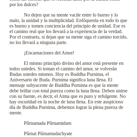
por los dulces?
No dejen que su mente vacile entre lo bueno y lo
malo, la unidad y la multiplicidad. Enfóquenla en todo lo que
es bueno y tomen conciencia del principio de unidad. Ese es
el camino real que los llevará a la experiencia de la verdad.
Por el contrario, si dejan que su mente siga el camino torcido,
no los llevará a ninguna parte.
¡Encarnaciones del Amor!
El mismo principio divino del amor está presente en
todos ustedes. Si toman el camino del amor, se volverán
Budas ustedes mismos. Hoy es Buddha Purnima, el
Aniversario de Buda. Purnima significa luna llena. El
mensaje subyacente de Buddha Purnima es que la mente
debe brillar con total pureza como la luna llena. Deben unirse
con su fuente, es decir, el Atma que es puro y refulgente. No
hay oscuridad en la noche de luna llena. En este auspicioso
día de Buddha Purnima, debemos lograr la plena pureza de
mente.
Pûrnamada Pûrnamidam
Pûrnat Pûrnamudachyate