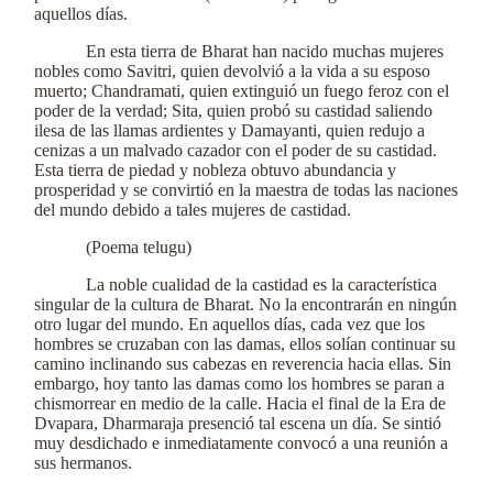
aquellos días.
En esta tierra de Bharat han nacido muchas mujeres
nobles como Savitri, quien devolvió a la vida a su esposo
muerto; Chandramati, quien extinguió un fuego feroz con el
poder de la verdad; Sita, quien probó su castidad saliendo
ilesa de las llamas ardientes y Damayanti, quien redujo a
cenizas a un malvado cazador con el poder de su castidad.
Esta tierra de piedad y nobleza obtuvo abundancia y
prosperidad y se convirtió en la maestra de todas las naciones
del mundo debido a tales mujeres de castidad.
(Poema telugu)
La noble cualidad de la castidad es la característica
singular de la cultura de Bharat. No la encontrarán en ningún
otro lugar del mundo. En aquellos días, cada vez que los
hombres se cruzaban con las damas, ellos solían continuar su
camino inclinando sus cabezas en reverencia hacia ellas. Sin
embargo, hoy tanto las damas como los hombres se paran a
chismorrear en medio de la calle. Hacia el final de la Era de
Dvapara, Dharmaraja presenció tal escena un día. Se sintió
muy desdichado e inmediatamente convocó a una reunión a
sus hermanos.