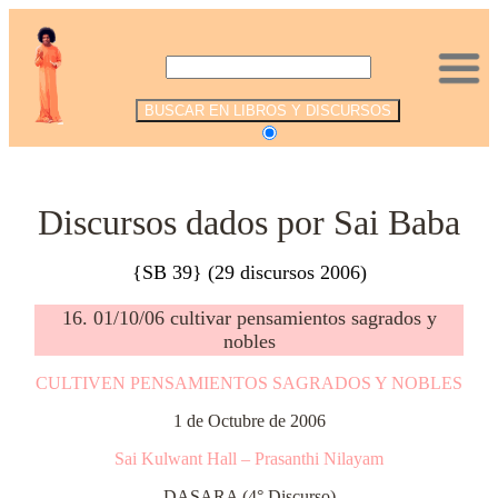
.
Discursos dados por Sai Baba
{SB 39} (29 discursos 2006)
16. 01/10/06 cultivar pensamientos sagrados y
nobles
CULTIVEN PENSAMIENTOS SAGRADOS Y NOBLES
1 de Octubre de 2006
Sai Kulwant Hall – Prasanthi Nilayam
DASARA (4° Discurso)