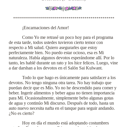
***************************************************
¡Encarnaciones del Amor!
Como Yo me retrasé un poco hoy para el programa
de esta tarde, todos ustedes tuvieron cierto temor con
respecto a Mi salud. Quiero asegurarles que estoy
perfectamente bien. No puedo estar ocioso, esa es Mi
naturaleza. Había algunos devotos esperándome allí. Por lo
tanto, les hablé durante un rato y los hice felices. Luego, vine
a dar darshan a los devotos en el Salón Sai Kulwant.
Todo lo que hago es únicamente para satisfacer a los
devotos. No tengo ninguna otra tarea. No hay trabajo que
puedan decir que es Mío. Yo no he descendido para comer y
beber. Ingerir alimentos y beber agua no tienen importancia
para Mí. Ocasionalmente, simplemente bebo algunas gotas
de agua y continúo Mi discurso. Después de todo, hasta un
auto nuevo necesita nafta en el tanque para seguir andando.
¿No es cierto?
Hoy en día el mundo está adoptando costumbres