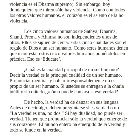
violencia es el Dharma supremo). Sin embargo, hoy
dondequiera que miren sólo hay violencia. Como con todos
los otros valores humanos, el corazón es el asiento de la no
violencia.
Los cinco valores humanos de Sathya, Dharma,
Shanti, Prema y Ahimsa no son independientes unos de
otros. Ellos se siguen de cerca. Estas cinco cualidades son el
regalo de Dios a un ser humano. Como seres humanos tienen
que manifestar estos cinco valores humanos poniéndolos en
práctica. Eso es ‘Educare’.
¿Cuál es la cualidad principal de un ser humano?
Decir la verdad es la principal cualidad de un ser humano.
Pronunciar mentiras y hablar irresponsablemente no es
propio de un ser humano. Si ustedes se entregan a la charla
inútil y sin criterio, ¿cómo puede llamarse a eso verdad?
De hecho, la verdad ha de danzar en sus lenguas.
Antes de decir algo, deben preguntarse si es verdad o no.
“La verdad es una, no dos.” Si hay dualidad, no puede ser
verdad. Tienen que pronunciar sólo la verdad que emerge de
sus corazones. El mundo entero ha emergido de la verdad y
todo se funde en la verdad.