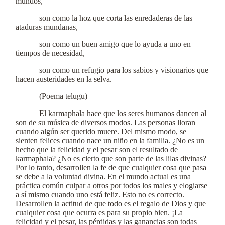
mundos,
son como la hoz que corta las enredaderas de las
ataduras mundanas,
son como un buen amigo que lo ayuda a uno en
tiempos de necesidad,
son como un refugio para los sabios y visionarios que
hacen austeridades en la selva.
(Poema telugu)
El karmaphala hace que los seres humanos dancen al
son de su música de diversos modos. Las personas lloran
cuando algún ser querido muere. Del mismo modo, se
sienten felices cuando nace un niño en la familia. ¿No es un
hecho que la felicidad y el pesar son el resultado de
karmaphala? ¿No es cierto que son parte de las lilas divinas?
Por lo tanto, desarrollen la fe de que cualquier cosa que pasa
se debe a la voluntad divina. En el mundo actual es una
práctica común culpar a otros por todos los males y elogiarse
a sí mismo cuando uno está feliz. Esto no es correcto.
Desarrollen la actitud de que todo es el regalo de Dios y que
cualquier cosa que ocurra es para su propio bien. ¡La
felicidad y el pesar, las pérdidas y las ganancias son todas