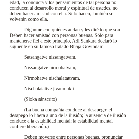
edad, la conducta y los pensamientos de tal persona no
conducen al desarrollo moral y espiritual de ustedes, no
deben hacer amistad con ella. Si lo hacen, también se
volverán como ella.
Díganme con quiénes andan y les diré lo que son.
Deben hacer amistad con personas buenas. Sólo para
mantenerse fiel a este principio, Adi Sankara declaró lo
siguiente en su famoso tratado Bhaja Govindam:
Satsangatve nissangatvam,
Nissangatve nirmohatvam,
Nirmohatve nischalatattvam,
Nischalatattve jivanmukti.
(Sloka sánscrito)
(La buena compañía conduce al desapego; el
desapego lo libera a uno de la ilusión; la ausencia de ilusión
conduce a la estabilidad mental; la estabilidad mental
confiere liberación.)
Deben moverse entre personas buenas, pronunciar