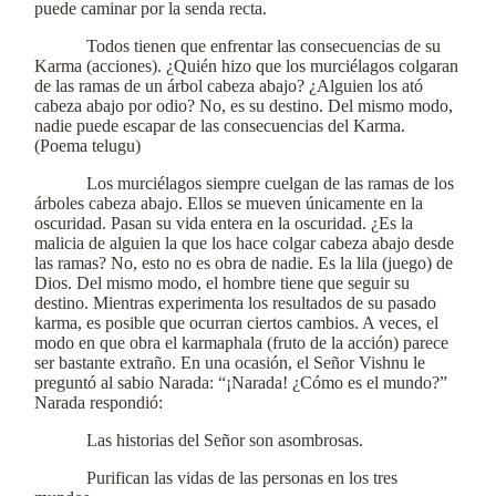
puede caminar por la senda recta.
Todos tienen que enfrentar las consecuencias de su
Karma (acciones). ¿Quién hizo que los murciélagos colgaran
de las ramas de un árbol cabeza abajo? ¿Alguien los ató
cabeza abajo por odio? No, es su destino. Del mismo modo,
nadie puede escapar de las consecuencias del Karma.
(Poema telugu)
Los murciélagos siempre cuelgan de las ramas de los
árboles cabeza abajo. Ellos se mueven únicamente en la
oscuridad. Pasan su vida entera en la oscuridad. ¿Es la
malicia de alguien la que los hace colgar cabeza abajo desde
las ramas? No, esto no es obra de nadie. Es la lila (juego) de
Dios. Del mismo modo, el hombre tiene que seguir su
destino. Mientras experimenta los resultados de su pasado
karma, es posible que ocurran ciertos cambios. A veces, el
modo en que obra el karmaphala (fruto de la acción) parece
ser bastante extraño. En una ocasión, el Señor Vishnu le
preguntó al sabio Narada: “¡Narada! ¿Cómo es el mundo?”
Narada respondió:
Las historias del Señor son asombrosas.
Purifican las vidas de las personas en los tres