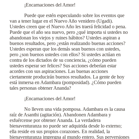
¡Encarnaciones del Amor!
Puede que estén especulando sobre los eventos que
van a tener lugar en el Nuevo Año venidero (Ugadi).
Ustedes creen que el Nuevo Año les traerá felicidad o pena.
Puede que el año sea nuevo, pero ¿qué importa si ustedes no
abandonan los viejos y ruines hábitos? Ustedes aspiran a
buenos resultados, pero ¿están realizando buenas acciones?
Ustedes esperan que los demás sean buenos con ustedes,
pero ¿son buenos ustedes con ellos? Si ustedes actúan en
contra de los dictados de su conciencia, ¿cómo pueden
ustedes esperar ser felices? Sus acciones deberían estar
acordes con sus aspiraciones. Las buenas acciones
ciertamente producirán buenos resultados. La gente de hoy
está inmersa en Adambara (pomposidad). ¿Cómo pueden
tales personas obtener Ananda?
¡Encarnaciones del Amor!
No lleven una vida pomposa. Adambara es la causa
raíz de Asanthi (agitación). Abandonen Adambara y
esfuércense por obtener Ananda. La verdadera
bienaventuranza no puede ser adquirida desde lo externo;
ella reside en sus propios corazones. En realidad, la
bienaventuranza impregna al mundo entero. Sus perversiones