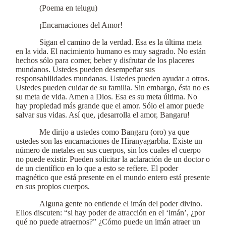
(Poema en telugu)
¡Encarnaciones del Amor!
Sigan el camino de la verdad. Esa es la última meta
en la vida. El nacimiento humano es muy sagrado. No están
hechos sólo para comer, beber y disfrutar de los placeres
mundanos. Ustedes pueden desempeñar sus
responsabilidades mundanas. Ustedes pueden ayudar a otros.
Ustedes pueden cuidar de su familia. Sin embargo, ésta no es
su meta de vida. Amen a Dios. Esa es su meta última. No
hay propiedad más grande que el amor. Sólo el amor puede
salvar sus vidas. Así que, ¡desarrolla el amor, Bangaru!
Me dirijo a ustedes como Bangaru (oro) ya que
ustedes son las encarnaciones de Hiranyagarbha. Existe un
número de metales en sus cuerpos, sin los cuales el cuerpo
no puede existir. Pueden solicitar la aclaración de un doctor o
de un científico en lo que a esto se refiere. El poder
magnético que está presente en el mundo entero está presente
en sus propios cuerpos.
Alguna gente no entiende el imán del poder divino.
Ellos discuten: “si hay poder de atracción en el ‘imán’, ¿por
qué no puede atraernos?” ¿Cómo puede un imán atraer un