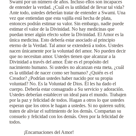
Swami por un número de años. Incluso ellos son incapaces
de entender la verdad. ¿Cuál es la utilidad de llevar tal vida?
Ante todo, ustedes deberían tratar de entender a Swami. Una
vez que entiendan que esta vajilla está hecha de plata,
entonces podrán estimar su valor. Sin embargo, nadie puede
estimar el valor de la Divinidad. No hay medicinas que
puedan tener algún efecto sobre la Divinidad. El Amor es la
única medicina. Esto debería estar asociado al principio
eterno de la Verdad. Tal amor se extenderá a todos. Ustedes
nacen únicamente por la voluntad del amor. No pueden decir
que no necesitan amor. Ustedes tienen que alcanzar a la
Divinidad a través del amor. Éste es el propósito del
nacimiento humano. Si ustedes no alcanzan esta meta, ¿cuál
es la utilidad de nacer como ser humano? ¿Quién es el
Creador? ¿Podrían ustedes haber nacido por su propia
voluntad? No. Es la Voluntad de Dios. Él les ha dado el
cuerpo. Debería estar consagrado a Su servicio y adoración.
Ustedes deberían establecer un ideal para el mundo. Trabajen
por la paz y felicidad de todos. Hagan a otros lo que ustedes
esperan que los otros le hagan a ustedes. Si no quieren sufrir,
traten de aliviar el sufrimiento de los demás. Compartan su
consuelo y felicidad con los demás. Oren por la felicidad de
todos.
¡Encarnaciones del Amor!