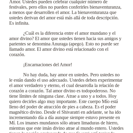
Amor. Ustedes pueden celebrar cualquier número de
festivales, pero ellos no pueden conferirles bienaventuranza,
a menos que desarrollen el amor. La bienaventuranza que
ustedes derivan del amor está más allá de toda descripción.
Es infinita.
¿Cuál es la diferencia entre el amor mundano y el
amor divino? El amor que ustedes tienen hacia sus amigos y
parientes se denomina Anuraga (apego). Esto no puede ser
llamado amor. El amor divino está relacionado con el
corazón.
¡Encarnaciones del Amor!
No hay duda, hay amor en ustedes. Pero ustedes no
le están dando el uso adecuado. Ustedes deben experimentar
el amor verdadero y eterno, el cual desarrolla la relación de
corazón a corazón. Tal amor divino es todopoderoso. No
tiene límites de ninguna clase. Atrae a uno y a todos. Hoy
quiero decirles algo muy importante. Este cuerpo Mío está
lleno del poder de atracción de pies a cabeza. Es el poder
magnético divino. Desde el Shivaratri en adelante, se ha ido
incrementando día a día aunque siempre estuvo presente en
Mí. Los imanes mundanos sólo atraen limaduras de hierro,
mientras que este imán divino atrae al mundo entero. Ustedes