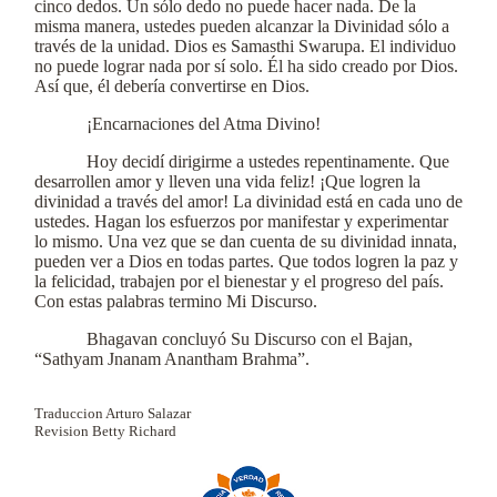
cinco dedos. Un sólo dedo no puede hacer nada. De la
misma manera, ustedes pueden alcanzar la Divinidad sólo a
través de la unidad. Dios es Samasthi Swarupa. El individuo
no puede lograr nada por sí solo. Él ha sido creado por Dios.
Así que, él debería convertirse en Dios.
¡Encarnaciones del Atma Divino!
Hoy decidí dirigirme a ustedes repentinamente. Que
desarrollen amor y lleven una vida feliz! ¡Que logren la
divinidad a través del amor! La divinidad está en cada uno de
ustedes. Hagan los esfuerzos por manifestar y experimentar
lo mismo. Una vez que se dan cuenta de su divinidad innata,
pueden ver a Dios en todas partes. Que todos logren la paz y
la felicidad, trabajen por el bienestar y el progreso del país.
Con estas palabras termino Mi Discurso.
Bhagavan concluyó Su Discurso con el Bajan,
“Sathyam Jnanam Anantham Brahma”.
Traduccion Arturo Salazar
Revision Betty Richard