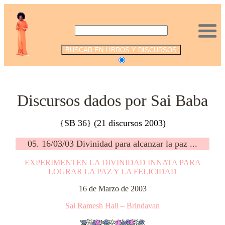
.
Discursos dados por Sai Baba
{SB 36} (21 discursos 2003)
05. 16/03/03 Divinidad para alcanzar la paz ...
EXPERIMENTEN LA DIVINIDAD INNATA PARA
LOGRAR LA PAZ Y LA FELICIDAD
16 de Marzo de 2003
Sai Ramesh Hall – Brindavan