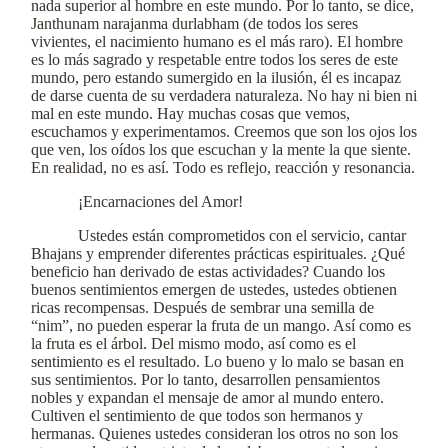
nada superior al hombre en este mundo. Por lo tanto, se dice,
Janthunam narajanma durlabham (de todos los seres
vivientes, el nacimiento humano es el más raro). El hombre
es lo más sagrado y respetable entre todos los seres de este
mundo, pero estando sumergido en la ilusión, él es incapaz
de darse cuenta de su verdadera naturaleza. No hay ni bien ni
mal en este mundo. Hay muchas cosas que vemos,
escuchamos y experimentamos. Creemos que son los ojos los
que ven, los oídos los que escuchan y la mente la que siente.
En realidad, no es así. Todo es reflejo, reacción y resonancia.
¡Encarnaciones del Amor!
Ustedes están comprometidos con el servicio, cantar
Bhajans y emprender diferentes prácticas espirituales. ¿Qué
beneficio han derivado de estas actividades? Cuando los
buenos sentimientos emergen de ustedes, ustedes obtienen
ricas recompensas. Después de sembrar una semilla de
“nim”, no pueden esperar la fruta de un mango. Así como es
la fruta es el árbol. Del mismo modo, así como es el
sentimiento es el resultado. Lo bueno y lo malo se basan en
sus sentimientos. Por lo tanto, desarrollen pensamientos
nobles y expandan el mensaje de amor al mundo entero.
Cultiven el sentimiento de que todos son hermanos y
hermanas. Quienes ustedes consideran los otros no son los