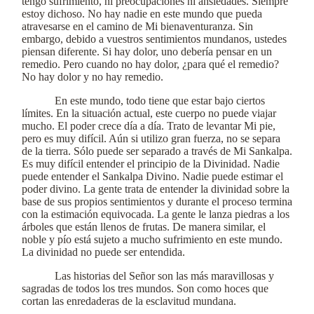
tengo sufrimiento, ni preocupaciones ni ansiedades. Siempre
estoy dichoso. No hay nadie en este mundo que pueda
atravesarse en el camino de Mi bienaventuranza. Sin
embargo, debido a vuestros sentimientos mundanos, ustedes
piensan diferente. Si hay dolor, uno debería pensar en un
remedio. Pero cuando no hay dolor, ¿para qué el remedio?
No hay dolor y no hay remedio.
En este mundo, todo tiene que estar bajo ciertos
límites. En la situación actual, este cuerpo no puede viajar
mucho. El poder crece día a día. Trato de levantar Mi pie,
pero es muy difícil. Aún si utilizo gran fuerza, no se separa
de la tierra. Sólo puede ser separado a través de Mi Sankalpa.
Es muy difícil entender el principio de la Divinidad. Nadie
puede entender el Sankalpa Divino. Nadie puede estimar el
poder divino. La gente trata de entender la divinidad sobre la
base de sus propios sentimientos y durante el proceso termina
con la estimación equivocada. La gente le lanza piedras a los
árboles que están llenos de frutas. De manera similar, el
noble y pío está sujeto a mucho sufrimiento en este mundo.
La divinidad no puede ser entendida.
Las historias del Señor son las más maravillosas y
sagradas de todos los tres mundos. Son como hoces que
cortan las enredaderas de la esclavitud mundana.