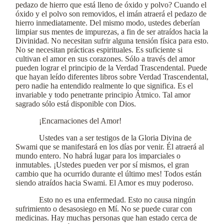
pedazo de hierro que está lleno de óxido y polvo? Cuando el
óxido y el polvo son removidos, el imán atraerá el pedazo de
hierro inmediatamente. Del mismo modo, ustedes deberían
limpiar sus mentes de impurezas, a fin de ser atraídos hacia la
Divinidad. No necesitan sufrir alguna tensión física para esto.
No se necesitan prácticas espirituales. Es suficiente si
cultivan el amor en sus corazones. Sólo a través del amor
pueden lograr el principio de la Verdad Trascendental. Puede
que hayan leído diferentes libros sobre Verdad Trascendental,
pero nadie ha entendido realmente lo que significa. Es el
invariable y todo penetrante principio Átmico. Tal amor
sagrado sólo está disponible con Dios.
¡Encarnaciones del Amor!
Ustedes van a ser testigos de la Gloria Divina de
Swami que se manifestará en los días por venir. Él atraerá al
mundo entero. No habrá lugar para los imparciales o
inmutables. ¡Ustedes pueden ver por sí mismos, el gran
cambio que ha ocurrido durante el último mes! Todos están
siendo atraídos hacia Swami. El Amor es muy poderoso.
Esto no es una enfermedad. Esto no causa ningún
sufrimiento o desasosiego en Mí. No se puede curar con
medicinas. Hay muchas personas que han estado cerca de