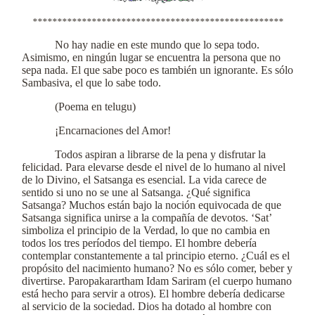
***************************************************
No hay nadie en este mundo que lo sepa todo.
Asimismo, en ningún lugar se encuentra la persona que no
sepa nada. El que sabe poco es también un ignorante. Es sólo
Sambasiva, el que lo sabe todo.
(Poema en telugu)
¡Encarnaciones del Amor!
Todos aspiran a librarse de la pena y disfrutar la
felicidad. Para elevarse desde el nivel de lo humano al nivel
de lo Divino, el Satsanga es esencial. La vida carece de
sentido si uno no se une al Satsanga. ¿Qué significa
Satsanga? Muchos están bajo la noción equivocada de que
Satsanga significa unirse a la compañía de devotos. ‘Sat’
simboliza el principio de la Verdad, lo que no cambia en
todos los tres períodos del tiempo. El hombre debería
contemplar constantemente a tal principio eterno. ¿Cuál es el
propósito del nacimiento humano? No es sólo comer, beber y
divertirse. Paropakarartham Idam Sariram (el cuerpo humano
está hecho para servir a otros). El hombre debería dedicarse
al servicio de la sociedad. Dios ha dotado al hombre con