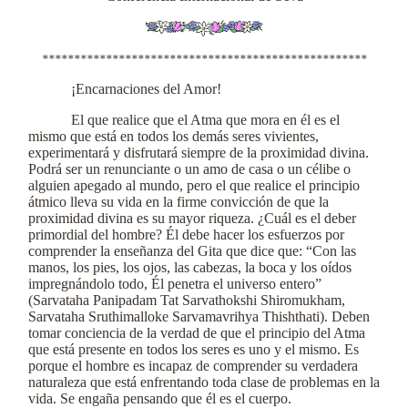
***************************************************
¡Encarnaciones del Amor!
El que realice que el Atma que mora en él es el
mismo que está en todos los demás seres vivientes,
experimentará y disfrutará siempre de la proximidad divina.
Podrá ser un renunciante o un amo de casa o un célibe o
alguien apegado al mundo, pero el que realice el principio
átmico lleva su vida en la firme convicción de que la
proximidad divina es su mayor riqueza. ¿Cuál es el deber
primordial del hombre? Él debe hacer los esfuerzos por
comprender la enseñanza del Gita que dice que: “Con las
manos, los pies, los ojos, las cabezas, la boca y los oídos
impregnándolo todo, Él penetra el universo entero”
(Sarvataha Panipadam Tat Sarvathokshi Shiromukham,
Sarvataha Sruthimalloke Sarvamavrihya Thishthati). Deben
tomar conciencia de la verdad de que el principio del Atma
que está presente en todos los seres es uno y el mismo. Es
porque el hombre es incapaz de comprender su verdadera
naturaleza que está enfrentando toda clase de problemas en la
vida. Se engaña pensando que él es el cuerpo.