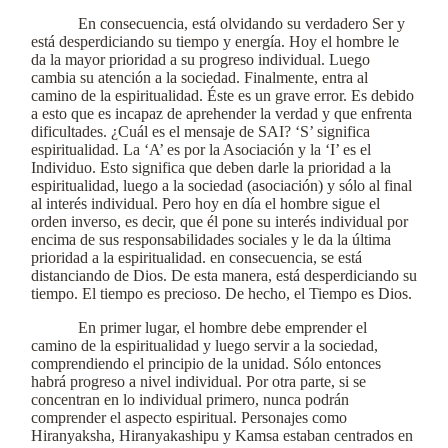
En consecuencia, está olvidando su verdadero Ser y
está desperdiciando su tiempo y energía. Hoy el hombre le
da la mayor prioridad a su progreso individual. Luego
cambia su atención a la sociedad. Finalmente, entra al
camino de la espiritualidad. Éste es un grave error. Es debido
a esto que es incapaz de aprehender la verdad y que enfrenta
dificultades. ¿Cuál es el mensaje de SAI? ‘S’ significa
espiritualidad. La ‘A’ es por la Asociación y la ‘I’ es el
Individuo. Esto significa que deben darle la prioridad a la
espiritualidad, luego a la sociedad (asociación) y sólo al final
al interés individual. Pero hoy en día el hombre sigue el
orden inverso, es decir, que él pone su interés individual por
encima de sus responsabilidades sociales y le da la última
prioridad a la espiritualidad. en consecuencia, se está
distanciando de Dios. De esta manera, está desperdiciando su
tiempo. El tiempo es precioso. De hecho, el Tiempo es Dios.
En primer lugar, el hombre debe emprender el
camino de la espiritualidad y luego servir a la sociedad,
comprendiendo el principio de la unidad. Sólo entonces
habrá progreso a nivel individual. Por otra parte, si se
concentran en lo individual primero, nunca podrán
comprender el aspecto espiritual. Personajes como
Hiranyaksha, Hiranyakashipu y Kamsa estaban centrados en