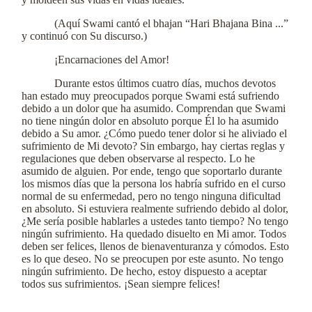
(Aquí Swami cantó el bhajan “Hari Bhajana Bina ...”
y continuó con Su discurso.)
¡Encarnaciones del Amor!
Durante estos últimos cuatro días, muchos devotos
han estado muy preocupados porque Swami está sufriendo
debido a un dolor que ha asumido. Comprendan que Swami
no tiene ningún dolor en absoluto porque Él lo ha asumido
debido a Su amor. ¿Cómo puedo tener dolor si he aliviado el
sufrimiento de Mi devoto? Sin embargo, hay ciertas reglas y
regulaciones que deben observarse al respecto. Lo he
asumido de alguien. Por ende, tengo que soportarlo durante
los mismos días que la persona los habría sufrido en el curso
normal de su enfermedad, pero no tengo ninguna dificultad
en absoluto. Si estuviera realmente sufriendo debido al dolor,
¿Me sería posible hablarles a ustedes tanto tiempo? No tengo
ningún sufrimiento. Ha quedado disuelto en Mi amor. Todos
deben ser felices, llenos de bienaventuranza y cómodos. Esto
es lo que deseo. No se preocupen por este asunto. No tengo
ningún sufrimiento. De hecho, estoy dispuesto a aceptar
todos sus sufrimientos. ¡Sean siempre felices!