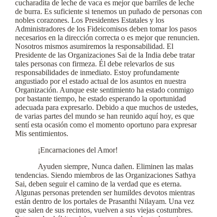
cucharadita de leche de vaca es mejor que barriles de leche
de burra. Es suficiente si tenemos un puñado de personas con
nobles corazones. Los Presidentes Estatales y los
Administradores de los Fideicomisos deben tomar los pasos
necesarios en la dirección correcta o es mejor que renuncien.
Nosotros mismos asumiremos la responsabilidad. El
Presidente de las Organizaciones Sai de la India debe tratar
tales personas con firmeza. Él debe relevarlos de sus
responsabilidades de inmediato. Estoy profundamente
angustiado por el estado actual de los asuntos en nuestra
Organización. Aunque este sentimiento ha estado conmigo
por bastante tiempo, he estado esperando la oportunidad
adecuada para expresarlo. Debido a que muchos de ustedes,
de varias partes del mundo se han reunido aquí hoy, es que
sentí esta ocasión como el momento oportuno para expresar
Mis sentimientos.
¡Encarnaciones del Amor!
Ayuden siempre, Nunca dañen. Eliminen las malas
tendencias. Siendo miembros de las Organizaciones Sathya
Sai, deben seguir el camino de la verdad que es eterna.
Algunas personas pretenden ser humildes devotos mientras
están dentro de los portales de Prasanthi Nilayam. Una vez
que salen de sus recintos, vuelven a sus viejas costumbres.