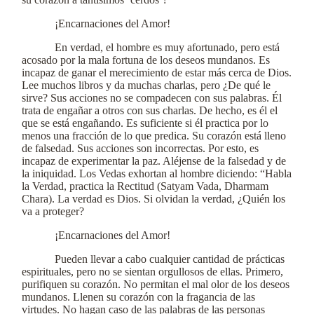
¡Encarnaciones del Amor!
En verdad, el hombre es muy afortunado, pero está
acosado por la mala fortuna de los deseos mundanos. Es
incapaz de ganar el merecimiento de estar más cerca de Dios.
Lee muchos libros y da muchas charlas, pero ¿De qué le
sirve? Sus acciones no se compadecen con sus palabras. Él
trata de engañar a otros con sus charlas. De hecho, es él el
que se está engañando. Es suficiente si él practica por lo
menos una fracción de lo que predica. Su corazón está lleno
de falsedad. Sus acciones son incorrectas. Por esto, es
incapaz de experimentar la paz. Aléjense de la falsedad y de
la iniquidad. Los Vedas exhortan al hombre diciendo: “Habla
la Verdad, practica la Rectitud (Satyam Vada, Dharmam
Chara). La verdad es Dios. Si olvidan la verdad, ¿Quién los
va a proteger?
¡Encarnaciones del Amor!
Pueden llevar a cabo cualquier cantidad de prácticas
espirituales, pero no se sientan orgullosos de ellas. Primero,
purifiquen su corazón. No permitan el mal olor de los deseos
mundanos. Llenen su corazón con la fragancia de las
virtudes. No hagan caso de las palabras de las personas