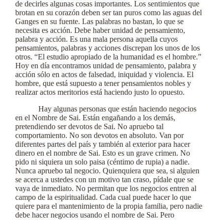
de decirles algunas cosas importantes. Los sentimientos que
brotan en su corazón deben ser tan puros como las aguas del
Ganges en su fuente. Las palabras no bastan, lo que se
necesita es acción. Debe haber unidad de pensamiento,
palabra y acción. Es una mala persona aquella cuyos
pensamientos, palabras y acciones discrepan los unos de los
otros. “El estudio apropiado de la humanidad es el hombre.”
Hoy en día encontramos unidad de pensamiento, palabra y
acción sólo en actos de falsedad, iniquidad y violencia. El
hombre, que está supuesto a tener pensamientos nobles y
realizar actos meritorios está haciendo justo lo opuesto.
Hay algunas personas que están haciendo negocios
en el Nombre de Sai. Están engañando a los demás,
pretendiendo ser devotos de Sai. No apruebo tal
comportamiento. No son devotos en absoluto. Van por
diferentes partes del país y también al exterior para hacer
dinero en el nombre de Sai. Esto es un grave crimen. No
pido ni siquiera un solo paisa (céntimo de rupia) a nadie.
Nunca apruebo tal negocio. Quienquiera que sea, si alguien
se acerca a ustedes con un motivo tan craso, pídale que se
vaya de inmediato. No permitan que los negocios entren al
campo de la espiritualidad. Cada cual puede hacer lo que
quiere para el mantenimiento de la propia familia, pero nadie
debe hacer negocios usando el nombre de Sai. Pero