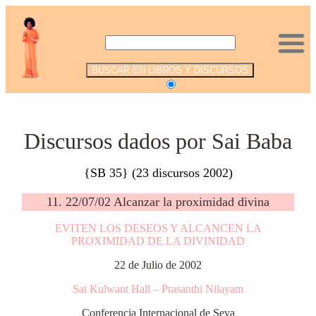
.
Discursos dados por Sai Baba
{SB 35} (23 discursos 2002)
11. 22/07/02 Alcanzar la proximidad divina
EVITEN LOS DESEOS Y ALCANCEN LA
PROXIMIDAD DE LA DIVINIDAD
22 de Julio de 2002
Sai Kulwant Hall – Prasanthi Nilayam
Conferencia Internacional de Seva