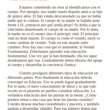
Estamos cometiendo un error al identificarnos con el
cuerpo. Por ejemplo, una madre murió dejando atrás a su hijo
de quince años. El hijo estaba desconsolado ya que no había
nadie que lo cuidara. El cuerpo de su madre se hallaba justo
frente a él; ¿entonces por qué sentía pesar? Se debía a que la
vida había abandonado el cuerpo de su madre. Por lo tanto,
la madre no es el cuerpo sino el principio vital. El principio
vital no tiene muerte. El cuerpo es como el vestido; morir es
como cambiar de vestido. Todo en este mundo sufre
cambios. Pero hay una cosa que es inmutable: la Verdad
Fundamental. Deberíamos aprender esta educación
fundamental. Una vez que la han dominado, ella los sigue
dondequiera que van. Gradualmente deben librarse del apego
al cuerpo y desarrollar la conciencia Átmica.
Ustedes prosiguen diferentes tipos de educación en
diferentes países. Pero finalmente la educación debería
converger en Educare. Eso se puede lograr gradualmente.
Por lo tanto, el mero conocimiento de libros y lo que está
escrito en el pizarrón no pueden constituir educación. La
verdadera educación abre las puertas de la mente. ¿Cómo
pueden entrar a una casa que tiene las puertas cerradas?
Ustedes desean muchas comodidades y placeres, y también
aspiran a desarrollar virtudes. Para eso primero tienen que