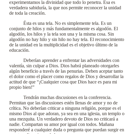
experimentamos la divinidad que todo lo penetra. Esa es
verdadera sabiduría, la que nos permite reconocer la unidad
de toda la creación.
Ésta es una tela. No es simplemente tela. Es un
conjunto de hilos y más fundamentalmente es algodón. El
algodón, los hilos y la tela son una y la misma cosa. Sin
algodón no hay hilo y sin hilo no hay tela. El reconocimiento
de la unidad en la multiplicidad es el objetivo último de la
educación.
Deberían aprender a enfrentar las adversidades con
valentía, sin culpar a Dios. Dios habrá planeado otorgarles
algún beneficio a través de las penurias. Deben aceptar tanto
el dolor como el placer como regalos de Dios y desarrollar la
actitud de que “¡Cualquier cosa que Dios hace es para mi
propio bien!”
Tendrán muchas discusiones en la conferencia.
Permitan que las discusiones estén llenas de amor y no de
crítica. No deberían criticar a ninguna religión, porque es el
mismo Dios al que adoran, ya sea en una iglesia, un templo o
una mezquita. Un verdadero devoto de Dios no criticará a
nadie. Compartan su amor por igual con todos. Mañana
responderé a cualquier duda o pregunta que puedan surgir en