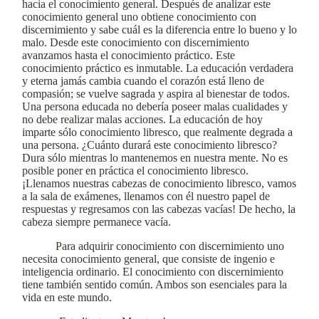
hacia el conocimiento general. Después de analizar este
conocimiento general uno obtiene conocimiento con
discernimiento y sabe cuál es la diferencia entre lo bueno y lo
malo. Desde este conocimiento con discernimiento
avanzamos hasta el conocimiento práctico. Este
conocimiento práctico es inmutable. La educación verdadera
y eterna jamás cambia cuando el corazón está lleno de
compasión; se vuelve sagrada y aspira al bienestar de todos.
Una persona educada no debería poseer malas cualidades y
no debe realizar malas acciones. La educación de hoy
imparte sólo conocimiento libresco, que realmente degrada a
una persona. ¿Cuánto durará este conocimiento libresco?
Dura sólo mientras lo mantenemos en nuestra mente. No es
posible poner en práctica el conocimiento libresco.
¡Llenamos nuestras cabezas de conocimiento libresco, vamos
a la sala de exámenes, llenamos con él nuestro papel de
respuestas y regresamos con las cabezas vacías! De hecho, la
cabeza siempre permanece vacía.
Para adquirir conocimiento con discernimiento uno
necesita conocimiento general, que consiste de ingenio e
inteligencia ordinario. El conocimiento con discernimiento
tiene también sentido común. Ambos son esenciales para la
vida en este mundo.