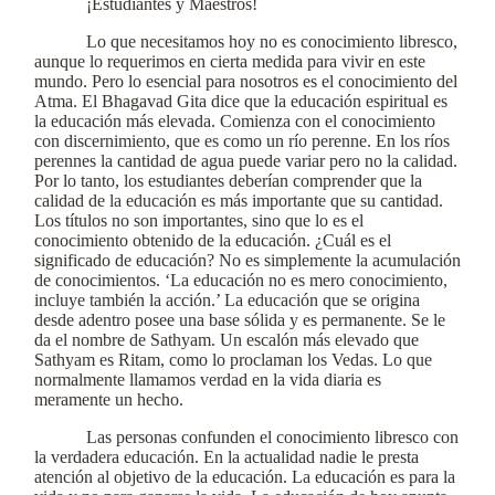
¡Estudiantes y Maestros!
Lo que necesitamos hoy no es conocimiento libresco,
aunque lo requerimos en cierta medida para vivir en este
mundo. Pero lo esencial para nosotros es el conocimiento del
Atma. El Bhagavad Gita dice que la educación espiritual es
la educación más elevada. Comienza con el conocimiento
con discernimiento, que es como un río perenne. En los ríos
perennes la cantidad de agua puede variar pero no la calidad.
Por lo tanto, los estudiantes deberían comprender que la
calidad de la educación es más importante que su cantidad.
Los títulos no son importantes, sino que lo es el
conocimiento obtenido de la educación. ¿Cuál es el
significado de educación? No es simplemente la acumulación
de conocimientos. ‘La educación no es mero conocimiento,
incluye también la acción.’ La educación que se origina
desde adentro posee una base sólida y es permanente. Se le
da el nombre de Sathyam. Un escalón más elevado que
Sathyam es Ritam, como lo proclaman los Vedas. Lo que
normalmente llamamos verdad en la vida diaria es
meramente un hecho.
Las personas confunden el conocimiento libresco con
la verdadera educación. En la actualidad nadie le presta
atención al objetivo de la educación. La educación es para la