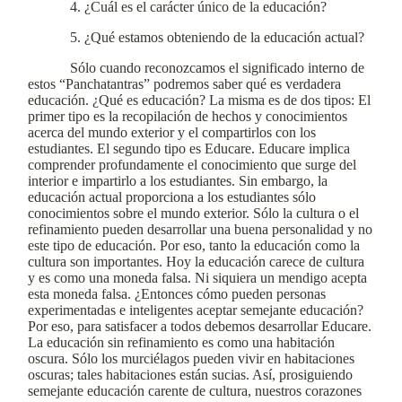
4. ¿Cuál es el carácter único de la educación?
5. ¿Qué estamos obteniendo de la educación actual?
Sólo cuando reconozcamos el significado interno de
estos “Panchatantras” podremos saber qué es verdadera
educación. ¿Qué es educación? La misma es de dos tipos: El
primer tipo es la recopilación de hechos y conocimientos
acerca del mundo exterior y el compartirlos con los
estudiantes. El segundo tipo es Educare. Educare implica
comprender profundamente el conocimiento que surge del
interior e impartirlo a los estudiantes. Sin embargo, la
educación actual proporciona a los estudiantes sólo
conocimientos sobre el mundo exterior. Sólo la cultura o el
refinamiento pueden desarrollar una buena personalidad y no
este tipo de educación. Por eso, tanto la educación como la
cultura son importantes. Hoy la educación carece de cultura
y es como una moneda falsa. Ni siquiera un mendigo acepta
esta moneda falsa. ¿Entonces cómo pueden personas
experimentadas e inteligentes aceptar semejante educación?
Por eso, para satisfacer a todos debemos desarrollar Educare.
La educación sin refinamiento es como una habitación
oscura. Sólo los murciélagos pueden vivir en habitaciones
oscuras; tales habitaciones están sucias. Así, prosiguiendo
semejante educación carente de cultura, nuestros corazones