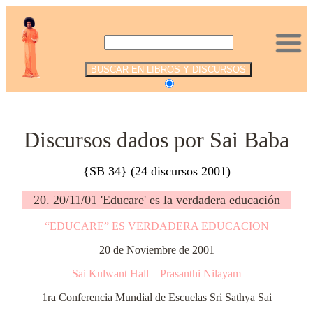
.
Discursos dados por Sai Baba
{SB 34} (24 discursos 2001)
20. 20/11/01 'Educare' es la verdadera educación
“EDUCARE” ES VERDADERA EDUCACION
20 de Noviembre de 2001
Sai Kulwant Hall – Prasanthi Nilayam
1ra Conferencia Mundial de Escuelas Sri Sathya Sai