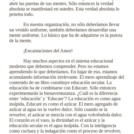
abrir las puertas de sus mentes. Sólo entonces la verdad
absoluta se manifestará en ustedes. Esta verdad absoluta lo
penetra todo.
En nuestra organización, no sólo deberíamos llevar
un vestido uniforme, también deberíamos desarrollar una
mente uniforme. Lo básico que ha de adquirirse es la pureza
de la mente.
¡Encarnaciones del Amor!
Hay muchos aspectos en el sistema educacional
moderno que debemos comprender. Pero no estamos
aprendiendo lo que deberíamos. En lugar de eso, estamos
acumulando información irrelevante. El mero aprendizaje del
contenido de un libro constituye educación secular. La
educación ha de combinarse con Educare. Sólo entonces
experimentarán la bienaventuranza. ¿Cuál es la diferencia
entre ‘educación’ y ‘Educare’? La educación es como agua
insípida, Educare es como el azúcar. El mero agregado de
azúcar al agua no la vuelve dulce. Sólo cuando se la
revuelve, el azúcar se mezcla con el agua volviéndola dulce.
El corazón es el vaso, la divinidad es el azúcar y la
educación secular es el agua insípida. Con la inteligencia
como cuchara y la indagación como el proceso de revolver,