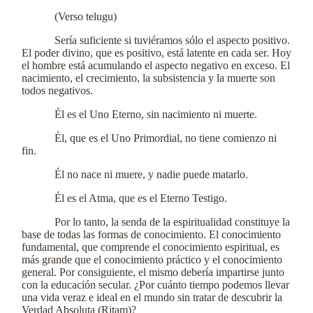
(Verso telugu)
Sería suficiente si tuviéramos sólo el aspecto positivo.
El poder divino, que es positivo, está latente en cada ser. Hoy
el hombre está acumulando el aspecto negativo en exceso. El
nacimiento, el crecimiento, la subsistencia y la muerte son
todos negativos.
Él es el Uno Eterno, sin nacimiento ni muerte.
Él, que es el Uno Primordial, no tiene comienzo ni
fin.
Él no nace ni muere, y nadie puede matarlo.
Él es el Atma, que es el Eterno Testigo.
Por lo tanto, la senda de la espiritualidad constituye la
base de todas las formas de conocimiento. El conocimiento
fundamental, que comprende el conocimiento espiritual, es
más grande que el conocimiento práctico y el conocimiento
general. Por consiguiente, el mismo debería impartirse junto
con la educación secular. ¿Por cuánto tiempo podemos llevar
una vida veraz e ideal en el mundo sin tratar de descubrir la
Verdad Absoluta (Ritam)?