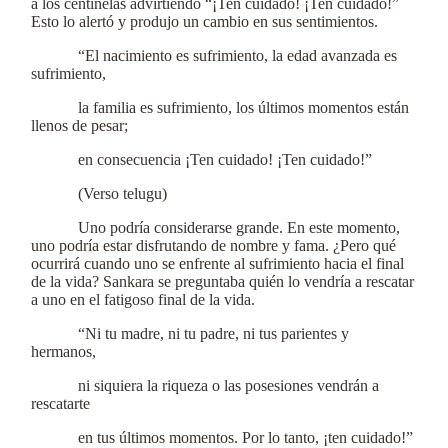
a los centinelas advirtiendo “¡Ten cuidado! ¡Ten cuidado!”
Esto lo alertó y produjo un cambio en sus sentimientos.
“El nacimiento es sufrimiento, la edad avanzada es
sufrimiento,
la familia es sufrimiento, los últimos momentos están
llenos de pesar;
en consecuencia ¡Ten cuidado! ¡Ten cuidado!”
(Verso telugu)
Uno podría considerarse grande. En este momento,
uno podría estar disfrutando de nombre y fama. ¿Pero qué
ocurrirá cuando uno se enfrente al sufrimiento hacia el final
de la vida? Sankara se preguntaba quién lo vendría a rescatar
a uno en el fatigoso final de la vida.
“Ni tu madre, ni tu padre, ni tus parientes y
hermanos,
ni siquiera la riqueza o las posesiones vendrán a
rescatarte
en tus últimos momentos. Por lo tanto, ¡ten cuidado!”