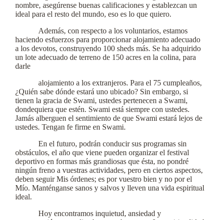
nombre, asegúrense buenas calificaciones y establezcan un
ideal para el resto del mundo, eso es lo que quiero.
Además, con respecto a los voluntarios, estamos
haciendo esfuerzos para proporcionar alojamiento adecuado
a los devotos, construyendo 100 sheds más. Se ha adquirido
un lote adecuado de terreno de 150 acres en la colina, para
darle
alojamiento a los extranjeros. Para el 75 cumpleaños,
¿Quién sabe dónde estará uno ubicado? Sin embargo, si
tienen la gracia de Swami, ustedes pertenecen a Swami,
dondequiera que estén. Swami está siempre con ustedes.
Jamás alberguen el sentimiento de que Swami estará lejos de
ustedes. Tengan fe firme en Swami.
En el futuro, podrán conducir sus programas sin
obstáculos, el año que viene pueden organizar el festival
deportivo en formas más grandiosas que ésta, no pondré
ningún freno a vuestras actividades, pero en ciertos aspectos,
deben seguir Mis órdenes; es por vuestro bien y no por el
Mío. Manténganse sanos y salvos y lleven una vida espiritual
ideal.
Hoy encontramos inquietud, ansiedad y