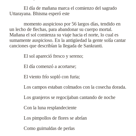
El día de mañana marca el comienzo del sagrado
Uttarayana. Bhisma esperó este
momento auspicioso por 56 largos días, tendido en
un lecho de flechas, para abandonar su cuerpo mortal.
Mañana el sol comienza su viaje hacia el norte, lo cual es
sumamente auspicioso. En la antigüedad la gente solía cantar
canciones que describían la llegada de Sankranti.
El sol apareció fresco y sereno;
El día comenzó a acortarse;
El viento frío sopló con furia;
Los campos estaban colmados con la cosecha dorada.
Los granjeros se regocijaban cantando de noche
Con la luna resplandeciente
Los pimpollos de flores se abrían
Como guirnaldas de perlas