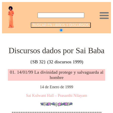
.
Discursos dados por Sai Baba
{SB 32} (32 discursos 1999)
01. 14/01/99 La divinidad protege y salvaguarda al
hombre
14 de Enero de 1999
Sai Kulwant Hall – Prasanthi Nilayam
***************************************************