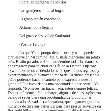
Sobre las márgenes de los ríos;
Los granjeros traían al hogar
El grano recién cosechado,
Aclamando la llegada
Del gozoso festival de Sankranti.
(Poema Télugu)
Lo que Yo dispongo debe ocurrir y nadie puede
atravesarse en Mi camino. Me gustaría mencionar un punto
más. El año pasado, el 19 de noviembre todas las damas se
congregaron para celebrar el "Día de la Dama". Dijeron:
"Swami, estamos vistiendo los saris que Tú nos regalaste y
experimentando la bienaventuranza de Tu divina presencia.
¿Qué podemos hacer a cambio para expresarte nuestra
gratitud? Por favor danos una oportunidad de servirte". Yo
respondí: "No necesitan hacer nada, estén siempre felices.
Eso es suficiente". Sin embargo, algunas de ellas suplicaron
para que se les diera una oportunidad de proporcionar
comida a los Sevadals (voluntarios), que llegan en grandes
números de diversas partes del país para prestar servicios en
Prasanthi Nilayam. Les aseguré que ya había dispuesto esto,