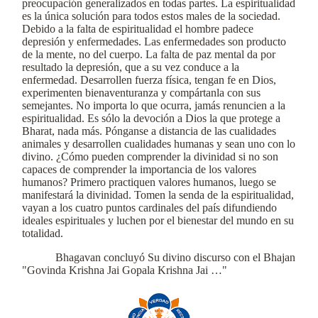
preocupación generalizados en todas partes. La espiritualidad
es la única solución para todos estos males de la sociedad.
Debido a la falta de espiritualidad el hombre padece
depresión y enfermedades. Las enfermedades son producto
de la mente, no del cuerpo. La falta de paz mental da por
resultado la depresión, que a su vez conduce a la
enfermedad. Desarrollen fuerza física, tengan fe en Dios,
experimenten bienaventuranza y compártanla con sus
semejantes. No importa lo que ocurra, jamás renuncien a la
espiritualidad. Es sólo la devoción a Dios la que protege a
Bharat, nada más. Pónganse a distancia de las cualidades
animales y desarrollen cualidades humanas y sean uno con lo
divino. ¿Cómo pueden comprender la divinidad si no son
capaces de comprender la importancia de los valores
humanos? Primero practiquen valores humanos, luego se
manifestará la divinidad. Tomen la senda de la espiritualidad,
vayan a los cuatro puntos cardinales del país difundiendo
ideales espirituales y luchen por el bienestar del mundo en su
totalidad.
Bhagavan concluyó Su divino discurso con el Bhajan
"Govinda Krishna Jai Gopala Krishna Jai …"