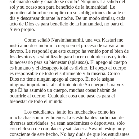
sol cuando sale y cuando se oculta? Ninguno. La salida del
sol y su ocaso son para beneficio de la humanidad. Le
permiten al hombre cumplir con sus obligaciones durante el
día y descansar durante la noche. De un modo similar, cada
acto de Dios es para beneficio de la humanidad, no para el
Suyo propio.
Como señaló Narsimhamurthi, una vez Kasturi me
instó a no descuidar mi cuerpo en el proceso de salvar a un
devoto. Le respondí que este cuerpo ha venido por el bien de
los devotos y será utilizado para hacer cualquier cosa y todo
lo necesario para su bienestar (aplausos). El apego al cuerpo
es humano y el desapego total es divino. El apego al cuerpo
es responsable de todo el sufrimiento y la miseria. Como
Dios no tiene ningún apego al cuerpo, Él no le asigna
ninguna importancia al sufrimiento de Su cuerpo. Una vez
que Él ha asumido un cuerpo, muchas cosas habrán de
ocurrirle al cuerpo. Cualquier cosa que pase es para el
bienestar de todo el mundo.
Los estudiantes, tanto los muchachos como las
muchachas son muy buenos. Los estudiantes participan de
diversas actividades, ya sean académicas o deportivas, sólo
con el deseo de complacer y satisfacer a Swami, estoy muy
consciente de este hecho. No hay duda de que los estudiantes