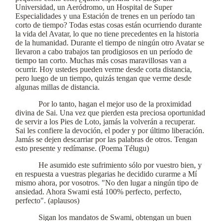
Universidad, un Aeródromo, un Hospital de Super
Especialidades y una Estación de trenes en un período tan
corto de tiempo? Todas estas cosas están ocurriendo durante
la vida del Avatar, lo que no tiene precedentes en la historia
de la humanidad. Durante el tiempo de ningún otro Avatar se
llevaron a cabo trabajos tan prodigiosos en un período de
tiempo tan corto. Muchas más cosas maravillosas van a
ocurrir. Hoy ustedes pueden verme desde corta distancia,
pero luego de un tiempo, quizás tengan que verme desde
algunas millas de distancia.
Por lo tanto, hagan el mejor uso de la proximidad
divina de Sai. Una vez que pierden esta preciosa oportunidad
de servir a los Pies de Loto, jamás la volverán a recuperar.
Sai les confiere la devoción, el poder y por último liberación.
Jamás se dejen descarriar por las palabras de otros. Tengan
esto presente y redímanse. (Poema Télugu)
He asumido este sufrimiento sólo por vuestro bien, y
en respuesta a vuestras plegarias he decidido curarme a Mí
mismo ahora, por vosotros. "No den lugar a ningún tipo de
ansiedad. Ahora Swami está 100% perfecto, perfecto,
perfecto". (aplausos)
Sigan los mandatos de Swami, obtengan un buen