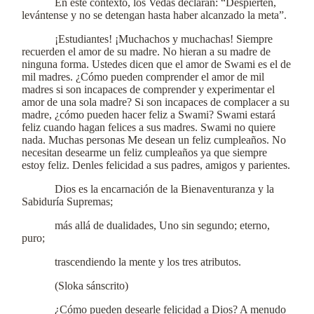
En este contexto, los Vedas declaran: “Despierten,
levántense y no se detengan hasta haber alcanzado la meta”.
¡Estudiantes! ¡Muchachos y muchachas! Siempre
recuerden el amor de su madre. No hieran a su madre de
ninguna forma. Ustedes dicen que el amor de Swami es el de
mil madres. ¿Cómo pueden comprender el amor de mil
madres si son incapaces de comprender y experimentar el
amor de una sola madre? Si son incapaces de complacer a su
madre, ¿cómo pueden hacer feliz a Swami? Swami estará
feliz cuando hagan felices a sus madres. Swami no quiere
nada. Muchas personas Me desean un feliz cumpleaños. No
necesitan desearme un feliz cumpleaños ya que siempre
estoy feliz. Denles felicidad a sus padres, amigos y parientes.
Dios es la encarnación de la Bienaventuranza y la
Sabiduría Supremas;
más allá de dualidades, Uno sin segundo; eterno,
puro;
trascendiendo la mente y los tres atributos.
(Sloka sánscrito)
¿Cómo pueden desearle felicidad a Dios? A menudo