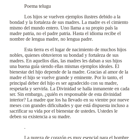
Poema telugu
Los hijos se vuelven ejemplos ilustres debido a la
bondad y la fortaleza de sus madres. La madre es el cimiento
mismo del mundo entero. Uno llama a su propio país la
madre patria, no el padre patria. Hasta el idioma recibe el
nombre de lengua madre, no lengua padre.
Esta tierra es el lugar de nacimiento de muchos hijos
nobles, quienes obtuvieron su bondad y fortaleza de sus
madres. En aquellos días, las madres les daban a sus hijos
una buena guía siendo ellas mismas ejemplos ideales. El
bienestar del hijo depende de la madre. Gracias al amor de la
madre el hijo se vuelve grande y eminente. Por lo tanto, el
principal deber del hijo es ser agradecido con su madre,
respetarla y servirla. La Divinidad se halla inmanente en cada
ser. Sin embargo, ¿quién es responsable de esta divinidad
interior? La madre que los ha llevado en su vientre por nueve
meses con grandes dificultades y que está dispuesta incluso a
sacrificar su vida por el bienestar de ustedes. Ustedes le
deben su existencia a su madre.
.
La pureza de corazón es muy esencial para el hombre