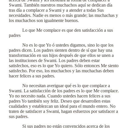
Swami. También nuestros muchachos aquí se dedican día
tras día a complacer a Swami y a atender a todas Sus
necesidades. Nadie es menos o más grande; las muchachas y
los muchachos son igualmente buenos.
Lo que Me complace es que den satisfacción a sus
padres
No es lo que Yo ó ustedes digamos, sino lo que los
padres dicen. Los padres sienten dentro de sí que hay una
transformación en sus hijos después de que ellos se unen a
las instituciones de Swami. Los padres deben estar
satisfechos, eso es lo que Yo quiero. Sólo entonces Me siento
satisfecho. Por eso, los muchachos y las muchachas deben
hacer felices a sus padres.
No necesitan averiguar qué es lo que complace a
Swami. La satisfacción de los padres es lo que Me complace.
Yo no necesito nada. Cuando ustedes hacen felices a sus
padres Yo también soy feliz. Deseo que desarrollen estas
cualidades y establezcan un ideal para el mundo entero. No
traten de satisfacer a Swami, hagan esfuerzos por satisfacer a
sus padres.
Si sus padres no están convencidos acerca de los