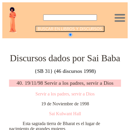
.
Discursos dados por Sai Baba
{SB 31} (46 discursos 1998)
40. 19/11/98 Servir a los padres, servir a Dios
Servir a los padres, servir a Dios
19 de Noviembre de 1998
Sai Kulwant Hall
Esta sagrada tierra de Bharat es el lugar de
nacimiento de grandes mujeres