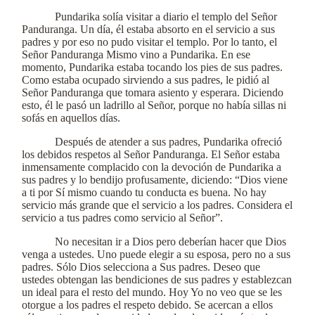
Pundarika solía visitar a diario el templo del Señor
Panduranga. Un día, él estaba absorto en el servicio a sus
padres y por eso no pudo visitar el templo. Por lo tanto, el
Señor Panduranga Mismo vino a Pundarika. En ese
momento, Pundarika estaba tocando los pies de sus padres.
Como estaba ocupado sirviendo a sus padres, le pidió al
Señor Panduranga que tomara asiento y esperara. Diciendo
esto, él le pasó un ladrillo al Señor, porque no había sillas ni
sofás en aquellos días.
Después de atender a sus padres, Pundarika ofreció
los debidos respetos al Señor Panduranga. El Señor estaba
inmensamente complacido con la devoción de Pundarika a
sus padres y lo bendijo profusamente, diciendo: “Dios viene
a ti por Sí mismo cuando tu conducta es buena. No hay
servicio más grande que el servicio a los padres. Considera el
servicio a tus padres como servicio al Señor”.
No necesitan ir a Dios pero deberían hacer que Dios
venga a ustedes. Uno puede elegir a su esposa, pero no a sus
padres. Sólo Dios selecciona a Sus padres. Deseo que
ustedes obtengan las bendiciones de sus padres y establezcan
un ideal para el resto del mundo. Hoy Yo no veo que se les
otorgue a los padres el respeto debido. Se acercan a ellos