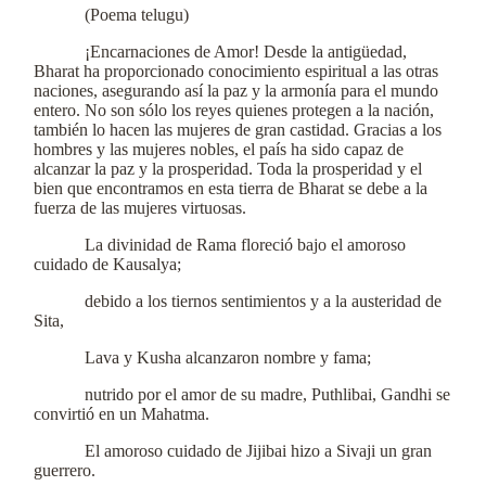
(Poema telugu)
¡Encarnaciones de Amor! Desde la antigüedad,
Bharat ha proporcionado conocimiento espiritual a las otras
naciones, asegurando así la paz y la armonía para el mundo
entero. No son sólo los reyes quienes protegen a la nación,
también lo hacen las mujeres de gran castidad. Gracias a los
hombres y las mujeres nobles, el país ha sido capaz de
alcanzar la paz y la prosperidad. Toda la prosperidad y el
bien que encontramos en esta tierra de Bharat se debe a la
fuerza de las mujeres virtuosas.
La divinidad de Rama floreció bajo el amoroso
cuidado de Kausalya;
debido a los tiernos sentimientos y a la austeridad de
Sita,
Lava y Kusha alcanzaron nombre y fama;
nutrido por el amor de su madre, Puthlibai, Gandhi se
convirtió en un Mahatma.
El amoroso cuidado de Jijibai hizo a Sivaji un gran
guerrero.