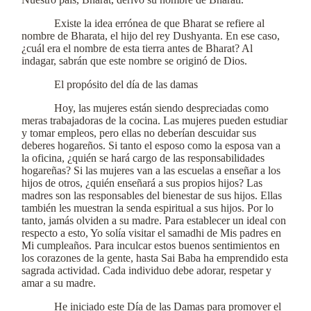
Existe la idea errónea de que Bharat se refiere al
nombre de Bharata, el hijo del rey Dushyanta. En ese caso,
¿cuál era el nombre de esta tierra antes de Bharat? Al
indagar, sabrán que este nombre se originó de Dios.
El propósito del día de las damas
Hoy, las mujeres están siendo despreciadas como
meras trabajadoras de la cocina. Las mujeres pueden estudiar
y tomar empleos, pero ellas no deberían descuidar sus
deberes hogareños. Si tanto el esposo como la esposa van a
la oficina, ¿quién se hará cargo de las responsabilidades
hogareñas? Si las mujeres van a las escuelas a enseñar a los
hijos de otros, ¿quién enseñará a sus propios hijos? Las
madres son las responsables del bienestar de sus hijos. Ellas
también les muestran la senda espiritual a sus hijos. Por lo
tanto, jamás olviden a su madre. Para establecer un ideal con
respecto a esto, Yo solía visitar el samadhi de Mis padres en
Mi cumpleaños. Para inculcar estos buenos sentimientos en
los corazones de la gente, hasta Sai Baba ha emprendido esta
sagrada actividad. Cada individuo debe adorar, respetar y
amar a su madre.
He iniciado este Día de las Damas para promover el