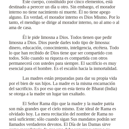
Este cuerpo, constituido por cinco elementos, está
destinado a perecer un día u otro. Sin embargo, el morador
interno no tiene nacimiento ni muerte. Él no tiene apego
alguno. En verdad, el morador interno es Dios Mismo. Por lo
tanto, el mendigo se dirige al morador interno, no al amo o al
ama de casa.
Él le pide limosna a Dios. Todos tienen que pedir
limosna a Dios. Dios puede darles todo tipo de limosna:
dinero, educación, conocimiento, inteligencia, etcétera. Todo
lo que han recibido de Dios tiene que ser compartido con
todos. Sólo cuando su riqueza es compartida con otros
permanecerá con ustedes para siempre. El sacrificio es muy
esencial para el hombre. Es el escalón hacia la inmortalidad.
Las madres están preparadas para dar su propia vida
por el bien de sus hijos. La madre es la misma encarnación
del sacrificio. Es por eso que en esta tierra de Bharat (India)
se otorga a la madre un lugar tan exaltado.
El Señor Rama dijo que la madre y la madre patria
son más grandes que el cielo mismo. Este ideal de Rama es
olvidado hoy. La mera recitación del nombre de Rama no
será suficiente; sólo cuando sigan Sus mandatos podrán ser
llamados verdaderos devotos. El Día de las Damas sirve