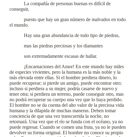
La compañía de personas buenas es difícil de
conseguir,
puesto que hay un gran número de malvados en todo
el mundo.
Hay una gran abundancia de todo tipo de piedras,
mas las piedras preciosas y los diamantes
son extremadamente escasas de hallar.
¡Encarnaciones del Amor! En este mundo hay miles
de especies vivientes, pero la humana es la más noble y la
más elevada entre ellas. Si el hombre perdiera dinero, lo
puede recuperar; si pierde un amigo, puede encontrar otro;
incluso si perdiera a su mujer, podría casarse de nuevo y
tener otra; si perdiera un terreno, puede conseguir otro, mas
no podrá recuperar su cuerpo una vez que lo haya perdido.
El hombre no se da cuenta del alto valor de la preciosa vida
humana y la dilapida de muchas maneras. Deben tomar
conciencia de que una vez transcurrida la noche, no
retornará. Una vez que el río se funda con el océano, ya no
puede regresar. Cuando se comen una fruta, ya no le pueden
devolver su forma original. El hombre no conoce su propio