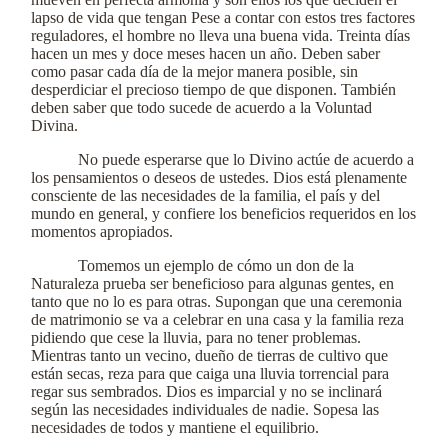
lapso de vida que tengan Pese a contar con estos tres factores
reguladores, el hombre no lleva una buena vida. Treinta días
hacen un mes y doce meses hacen un año. Deben saber
como pasar cada día de la mejor manera posible, sin
desperdiciar el precioso tiempo de que disponen. También
deben saber que todo sucede de acuerdo a la Voluntad
Divina.
No puede esperarse que lo Divino actúe de acuerdo a
los pensamientos o deseos de ustedes. Dios está plenamente
consciente de las necesidades de la familia, el país y del
mundo en general, y confiere los beneficios requeridos en los
momentos apropiados.
Tomemos un ejemplo de cómo un don de la
Naturaleza prueba ser beneficioso para algunas gentes, en
tanto que no lo es para otras. Supongan que una ceremonia
de matrimonio se va a celebrar en una casa y la familia reza
pidiendo que cese la lluvia, para no tener problemas.
Mientras tanto un vecino, dueño de tierras de cultivo que
están secas, reza para que caiga una lluvia torrencial para
regar sus sembrados. Dios es imparcial y no se inclinará
según las necesidades individuales de nadie. Sopesa las
necesidades de todos y mantiene el equilibrio.