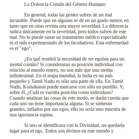
La Dolencia Común del Género Humano
En general, todas las gentes sufren de un mal
incurable. Puede que en algunas se dé en un grado menor, en
tanto que en otras revista una mayor severidad. La diferencia
radica únicamente en la severidad, pero todos sufren de este
mal. No lo puede sanar un tratamiento médico especializado
ni el más experimentado de los facultativos. Esta enfermedad
es el "ego".
¿En qué residirá la necesidad de ser egoísta para un
mortal común? Si consideraran su posición individual con
relación al mundo entero, no son más que una motita
infinitesimal. En el mapa mundial, la India es un país
pequeño y Tamil Nadu es sólo una parte de ella. En Tamil
Nadu, Kodaikanal puede marcarse con sólo un puntillo. Y,
sobre él, ¿Cuál es vuestra posición como individuos?
Cuando analizan las cosas de este modo, se darán cuenta que
cada uno no tiene importancia alguna. Si se sintieran
grandes, inflados por sus egos, ello no sería sino muestra de
una ignorancia supina.
Si uno se identificara con la Divinidad, no quedaría
lugar para el ego. Todos son divinos en este mundo y