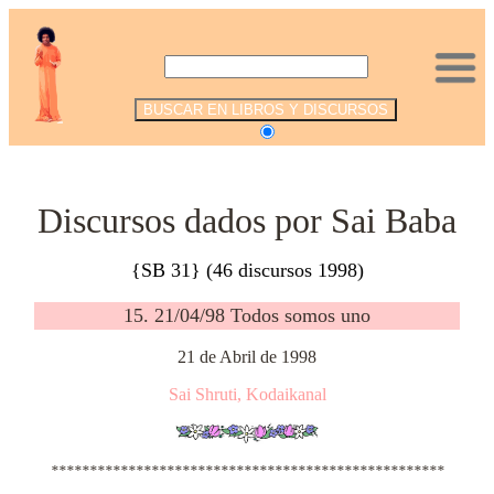
.
Discursos dados por Sai Baba
{SB 31} (46 discursos 1998)
15. 21/04/98 Todos somos uno
21 de Abril de 1998
Sai Shruti, Kodaikanal
***************************************************