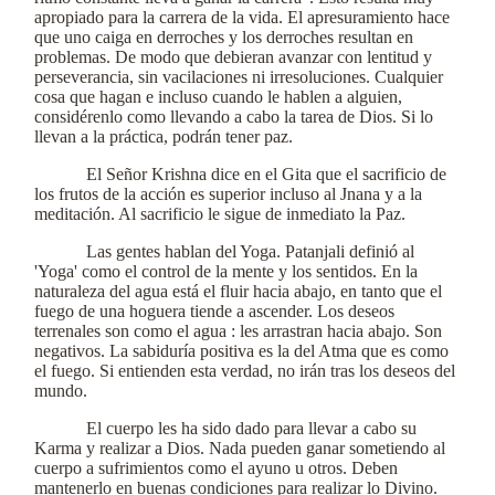
apropiado para la carrera de la vida. El apresuramiento hace
que uno caiga en derroches y los derroches resultan en
problemas. De modo que debieran avanzar con lentitud y
perseverancia, sin vacilaciones ni irresoluciones. Cualquier
cosa que hagan e incluso cuando le hablen a alguien,
considérenlo como llevando a cabo la tarea de Dios. Si lo
llevan a la práctica, podrán tener paz.
El Señor Krishna dice en el Gita que el sacrificio de
los frutos de la acción es superior incluso al Jnana y a la
meditación. Al sacrificio le sigue de inmediato la Paz.
Las gentes hablan del Yoga. Patanjali definió al
'Yoga' como el control de la mente y los sentidos. En la
naturaleza del agua está el fluir hacia abajo, en tanto que el
fuego de una hoguera tiende a ascender. Los deseos
terrenales son como el agua : les arrastran hacia abajo. Son
negativos. La sabiduría positiva es la del Atma que es como
el fuego. Si entienden esta verdad, no irán tras los deseos del
mundo.
El cuerpo les ha sido dado para llevar a cabo su
Karma y realizar a Dios. Nada pueden ganar sometiendo al
cuerpo a sufrimientos como el ayuno u otros. Deben
mantenerlo en buenas condiciones para realizar lo Divino.