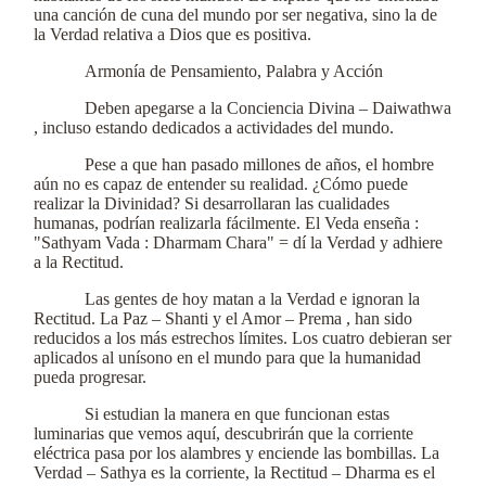
una canción de cuna del mundo por ser negativa, sino la de
la Verdad relativa a Dios que es positiva.
Armonía de Pensamiento, Palabra y Acción
Deben apegarse a la Conciencia Divina – Daiwathwa
, incluso estando dedicados a actividades del mundo.
Pese a que han pasado millones de años, el hombre
aún no es capaz de entender su realidad. ¿Cómo puede
realizar la Divinidad? Si desarrollaran las cualidades
humanas, podrían realizarla fácilmente. El Veda enseña :
"Sathyam Vada : Dharmam Chara" = dí la Verdad y adhiere
a la Rectitud.
Las gentes de hoy matan a la Verdad e ignoran la
Rectitud. La Paz – Shanti y el Amor – Prema , han sido
reducidos a los más estrechos límites. Los cuatro debieran ser
aplicados al unísono en el mundo para que la humanidad
pueda progresar.
Si estudian la manera en que funcionan estas
luminarias que vemos aquí, descubrirán que la corriente
eléctrica pasa por los alambres y enciende las bombillas. La
Verdad – Sathya es la corriente, la Rectitud – Dharma es el