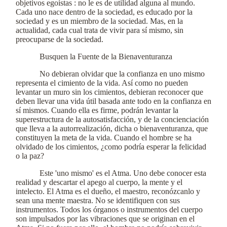
objetivos egoístas : no le es de utilidad alguna al mundo.
Cada uno nace dentro de la sociedad, es educado por la
sociedad y es un miembro de la sociedad. Mas, en la
actualidad, cada cual trata de vivir para sí mismo, sin
preocuparse de la sociedad.
Busquen la Fuente de la Bienaventuranza
No debieran olvidar que la confianza en uno mismo
representa el cimiento de la vida. Así como no pueden
levantar un muro sin los cimientos, debieran reconocer que
deben llevar una vida útil basada ante todo en la confianza en
sí mismos. Cuando ella es firme, podrán levantar la
superestructura de la autosatisfacción, y de la concienciación
que lleva a la autorrealización, dicha o bienaventuranza, que
constituyen la meta de la vida. Cuando el hombre se ha
olvidado de los cimientos, ¿como podría esperar la felicidad
o la paz?
Este 'uno mismo' es el Atma. Uno debe conocer esta
realidad y descartar el apego al cuerpo, la mente y el
intelecto. El Atma es el dueño, el maestro, reconózcanlo y
sean una mente maestra. No se identifiquen con sus
instrumentos. Todos los órganos o instrumentos del cuerpo
son impulsados por las vibraciones que se originan en el