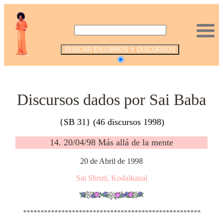
.
Discursos dados por Sai Baba
{SB 31} (46 discursos 1998)
14. 20/04/98 Más allá de la mente
20 de Abril de 1998
Sai Shruti, Kodaikanal
***************************************************