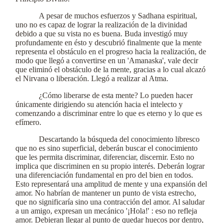
A pesar de muchos esfuerzos y Sadhana espiritual,
uno no es capaz de lograr la realización de la divinidad
debido a que su vista no es buena. Buda investigó muy
profundamente en ésto y descubrió finalmente que la mente
representa el obstáculo en el progreso hacia la realización, de
modo que llegó a convertirse en un 'Amanaska', vale decir
que eliminó el obstáculo de la mente, gracias a lo cual alcazó
el Nirvana o liberación. Llegó a realizar al Atma.
¿Cómo liberarse de esta mente? Lo pueden hacer
únicamente dirigiendo su atención hacia el intelecto y
comenzando a discriminar entre lo que es eterno y lo que es
efímero.
Descartando la búsqueda del conocimiento libresco
que no es sino superficial, deberán buscar el conocimiento
que les permita discriminar, diferenciar, discernir. Esto no
implica que discriminen en su propio interés. Deberán lograr
una diferenciación fundamental en pro del bien en todos.
Esto representará una amplitud de mente y una expansión del
amor. No habrían de mantener un punto de vista estrecho,
que no significaría sino una contracción del amor. Al saludar
a un amigo, expresan un mecánico '¡Hola!' : eso no refleja
amor. Debieran llegar al punto de quedar huecos por dentro,