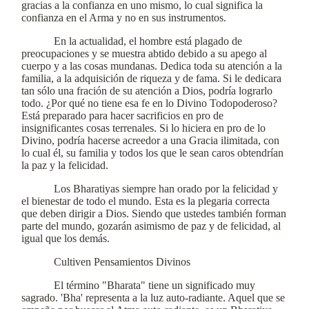
gracias a la confianza en uno mismo, lo cual significa la
confianza en el Arma y no en sus instrumentos.
En la actualidad, el hombre está plagado de
preocupaciones y se muestra abtido debido a su apego al
cuerpo y a las cosas mundanas. Dedica toda su atención a la
familia, a la adquisición de riqueza y de fama. Si le dedicara
tan sólo una fración de su atención a Dios, podría lograrlo
todo. ¿Por qué no tiene esa fe en lo Divino Todopoderoso?
Está preparado para hacer sacrificios en pro de
insignificantes cosas terrenales. Si lo hiciera en pro de lo
Divino, podría hacerse acreedor a una Gracia ilimitada, con
lo cual él, su familia y todos los que le sean caros obtendrían
la paz y la felicidad.
Los Bharatiyas siempre han orado por la felicidad y
el bienestar de todo el mundo. Esta es la plegaria correcta
que deben dirigir a Dios. Siendo que ustedes también forman
parte del mundo, gozarán asimismo de paz y de felicidad, al
igual que los demás.
Cultiven Pensamientos Divinos
El término "Bharata" tiene un significado muy
sagrado. 'Bha' representa a la luz auto-radiante. Aquel que se