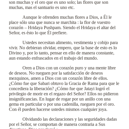
son muchas y el oro que es uno solo; las flores que son
muchas, mas el santuario es uno etc.
Aunque le ofrenden muchas flores a Dios, a Él le
place sólo una que nunca se marchita : la flor de vuestro
corazón – Hridaya Pushpam. Siendo el Hridaya el altar del
Señor, es ésto lo que Él prefiere.
Ustedes necesitan alimento, vestimenta y cobijo para
vivir. No debieran olvidar, empero, que la base de esto es lo
Divino y, por lo tanto, pensar en ello de manera constante,
aun estando enfrascados en el trabajo del mundo.
Oren a Dios con un corazón puro y una mente libre
de deseos. No rueguen por la satisfacción de deseos
mezquinos, amen a Dios con un corazón libre de ellos.
¿Cómo fue que Sabari obtuvo la Gracia de Rama para que le
concediera la liberación? ¿Cómo fue que Jatayi logró el
privilegio de morir en el regazo del Señor? Ellos no pidieron
insignificancias. En lugar de rogar por un anillo con una
gema en particular o por una cadenilla, rueguen por el oro.
Con él pueden hacerse ustedes mismos cualquier joya.
Olvidando las declaraciones y las seguridades dadas
por el Señor, se comportan de manera contraria a Sus