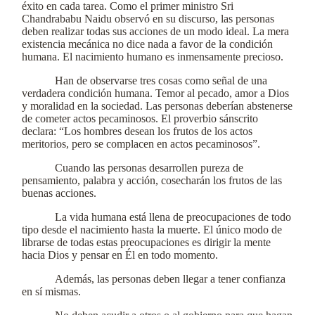
éxito en cada tarea. Como el primer ministro Sri
Chandrababu Naidu observó en su discurso, las personas
deben realizar todas sus acciones de un modo ideal. La mera
existencia mecánica no dice nada a favor de la condición
humana. El nacimiento humano es inmensamente precioso.
Han de observarse tres cosas como señal de una
verdadera condición humana. Temor al pecado, amor a Dios
y moralidad en la sociedad. Las personas deberían abstenerse
de cometer actos pecaminosos. El proverbio sánscrito
declara: “Los hombres desean los frutos de los actos
meritorios, pero se complacen en actos pecaminosos”.
Cuando las personas desarrollen pureza de
pensamiento, palabra y acción, cosecharán los frutos de las
buenas acciones.
La vida humana está llena de preocupaciones de todo
tipo desde el nacimiento hasta la muerte. El único modo de
librarse de todas estas preocupaciones es dirigir la mente
hacia Dios y pensar en Él en todo momento.
Además, las personas deben llegar a tener confianza
en sí mismas.