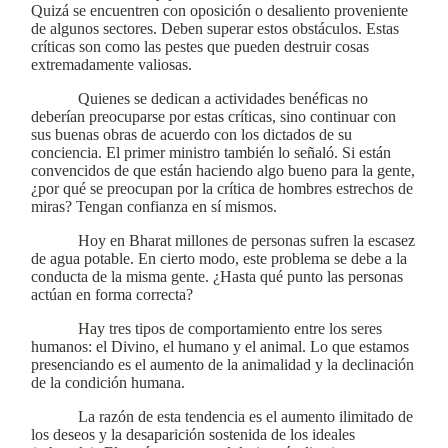
Quizá se encuentren con oposición o desaliento proveniente
de algunos sectores. Deben superar estos obstáculos. Estas
críticas son como las pestes que pueden destruir cosas
extremadamente valiosas.
Quienes se dedican a actividades benéficas no
deberían preocuparse por estas críticas, sino continuar con
sus buenas obras de acuerdo con los dictados de su
conciencia. El primer ministro también lo señaló. Si están
convencidos de que están haciendo algo bueno para la gente,
¿por qué se preocupan por la crítica de hombres estrechos de
miras? Tengan confianza en sí mismos.
Hoy en Bharat millones de personas sufren la escasez
de agua potable. En cierto modo, este problema se debe a la
conducta de la misma gente. ¿Hasta qué punto las personas
actúan en forma correcta?
Hay tres tipos de comportamiento entre los seres
humanos: el Divino, el humano y el animal. Lo que estamos
presenciando es el aumento de la animalidad y la declinación
de la condición humana.
La razón de esta tendencia es el aumento ilimitado de
los deseos y la desaparición sostenida de los ideales