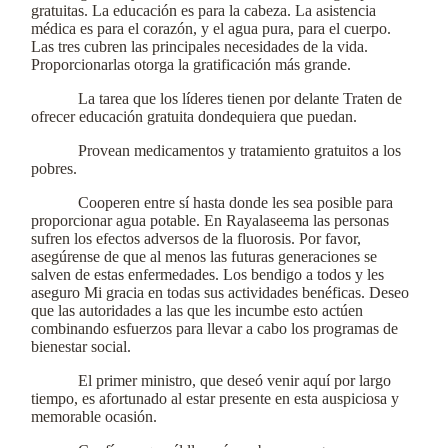
gratuitas. La educación es para la cabeza. La asistencia
médica es para el corazón, y el agua pura, para el cuerpo.
Las tres cubren las principales necesidades de la vida.
Proporcionarlas otorga la gratificación más grande.
La tarea que los líderes tienen por delante Traten de
ofrecer educación gratuita dondequiera que puedan.
Provean medicamentos y tratamiento gratuitos a los
pobres.
Cooperen entre sí hasta donde les sea posible para
proporcionar agua potable. En Rayalaseema las personas
sufren los efectos adversos de la fluorosis. Por favor,
asegúrense de que al menos las futuras generaciones se
salven de estas enfermedades. Los bendigo a todos y les
aseguro Mi gracia en todas sus actividades benéficas. Deseo
que las autoridades a las que les incumbe esto actúen
combinando esfuerzos para llevar a cabo los programas de
bienestar social.
El primer ministro, que deseó venir aquí por largo
tiempo, es afortunado al estar presente en esta auspiciosa y
memorable ocasión.