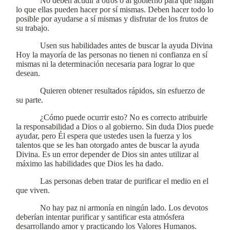
No deben acudir a otros o al gobierno para que hagan
lo que ellas pueden hacer por sí mismas. Deben hacer todo lo
posible por ayudarse a sí mismas y disfrutar de los frutos de
su trabajo.
Usen sus habilidades antes de buscar la ayuda Divina
Hoy la mayoría de las personas no tienen ni confianza en sí
mismas ni la determinación necesaria para lograr lo que
desean.
Quieren obtener resultados rápidos, sin esfuerzo de
su parte.
¿Cómo puede ocurrir esto? No es correcto atribuirle
la responsabilidad a Dios o al gobierno. Sin duda Dios puede
ayudar, pero Él espera que ustedes usen la fuerza y los
talentos que se les han otorgado antes de buscar la ayuda
Divina. Es un error depender de Dios sin antes utilizar al
máximo las habilidades que Dios les ha dado.
Las personas deben tratar de purificar el medio en el
que viven.
No hay paz ni armonía en ningún lado. Los devotos
deberían intentar purificar y santificar esta atmósfera
desarrollando amor y practicando los Valores Humanos.