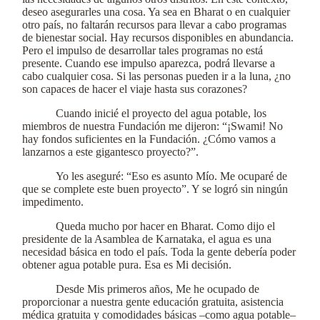
deseo asegurarles una cosa. Ya sea en Bharat o en cualquier
otro país, no faltarán recursos para llevar a cabo programas
de bienestar social. Hay recursos disponibles en abundancia.
Pero el impulso de desarrollar tales programas no está
presente. Cuando ese impulso aparezca, podrá llevarse a
cabo cualquier cosa. Si las personas pueden ir a la luna, ¿no
son capaces de hacer el viaje hasta sus corazones?
Cuando inicié el proyecto del agua potable, los
miembros de nuestra Fundación me dijeron: “¡Swami! No
hay fondos suficientes en la Fundación. ¿Cómo vamos a
lanzarnos a este gigantesco proyecto?”.
Yo les aseguré: “Eso es asunto Mío. Me ocuparé de
que se complete este buen proyecto”. Y se logró sin ningún
impedimento.
Queda mucho por hacer en Bharat. Como dijo el
presidente de la Asamblea de Karnataka, el agua es una
necesidad básica en todo el país. Toda la gente debería poder
obtener agua potable pura. Esa es Mi decisión.
Desde Mis primeros años, Me he ocupado de
proporcionar a nuestra gente educación gratuita, asistencia
médica gratuita y comodidades básicas –como agua potable–