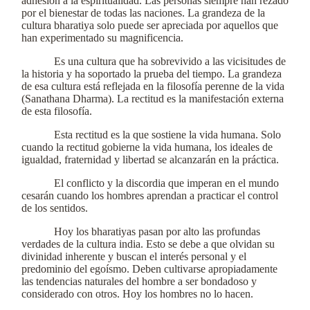
adhesión a la espiritualidad. Las personas siempre han rezado
por el bienestar de todas las naciones. La grandeza de la
cultura bharatiya solo puede ser apreciada por aquellos que
han experimentado su magnificencia.
Es una cultura que ha sobrevivido a las vicisitudes de
la historia y ha soportado la prueba del tiempo. La grandeza
de esa cultura está reflejada en la filosofía perenne de la vida
(Sanathana Dharma). La rectitud es la manifestación externa
de esta filosofía.
Esta rectitud es la que sostiene la vida humana. Solo
cuando la rectitud gobierne la vida humana, los ideales de
igualdad, fraternidad y libertad se alcanzarán en la práctica.
El conflicto y la discordia que imperan en el mundo
cesarán cuando los hombres aprendan a practicar el control
de los sentidos.
Hoy los bharatiyas pasan por alto las profundas
verdades de la cultura india. Esto se debe a que olvidan su
divinidad inherente y buscan el interés personal y el
predominio del egoísmo. Deben cultivarse apropiadamente
las tendencias naturales del hombre a ser bondadoso y
considerado con otros. Hoy los hombres no lo hacen.