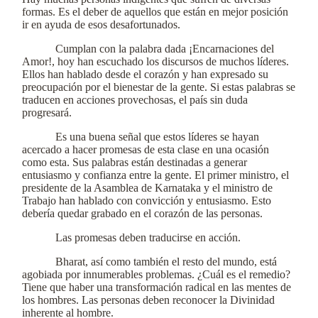
formas. Es el deber de aquellos que están en mejor posición
ir en ayuda de esos desafortunados.
Cumplan con la palabra dada ¡Encarnaciones del
Amor!, hoy han escuchado los discursos de muchos líderes.
Ellos han hablado desde el corazón y han expresado su
preocupación por el bienestar de la gente. Si estas palabras se
traducen en acciones provechosas, el país sin duda
progresará.
Es una buena señal que estos líderes se hayan
acercado a hacer promesas de esta clase en una ocasión
como esta. Sus palabras están destinadas a generar
entusiasmo y confianza entre la gente. El primer ministro, el
presidente de la Asamblea de Karnataka y el ministro de
Trabajo han hablado con convicción y entusiasmo. Esto
debería quedar grabado en el corazón de las personas.
Las promesas deben traducirse en acción.
Bharat, así como también el resto del mundo, está
agobiada por innumerables problemas. ¿Cuál es el remedio?
Tiene que haber una transformación radical en las mentes de
los hombres. Las personas deben reconocer la Divinidad
inherente al hombre.