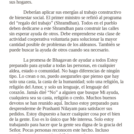
sus hogares.
Deberían aplicar sus energías al trabajo constructivo
de bienestar social. El primer ministro se refirió al programa
del “regalo del trabajo” (Shramdhan). Todos en el pueblo
deben dedicarse a este Shramdhan para construir las calles
sin esperar ayuda de otros. Debe emprenderse esta clase de
actividad cooperativa voluntaria para solucionar la mayor
cantidad posible de problemas de los aldeanos. También se
puede buscar la ayuda de otros cuando sea necesario.
La promesa de Bhagavan de ayudar a todos Estoy
preparado para ayudar a todas las personas, en cualquier
aldea, estado o comunidad. No hago diferencias de ningún
tipo. Lo crean o no, puedo asegurarles que pienso que hay
solo una casta, la casta de la humanidad; solo una religión, la
religión del Amor, y solo un lenguaje, el lenguaje del
corazón. Jamás diré “No” a alguien que busque Mi ayuda,
cualquiera sea su casta, religión o credo. Muchos buenos
devotos se han reunido aquí. Incluso estoy preparado para
desprenderme de Prashanti Nilayam para satisfacer sus
pedidos. Estoy dispuesto a hacer cualquier cosa por el bien
de la gente. Eso es lo único que Me interesa. Solo estoy
trabajando para hacer que la gente sea digna de la gracia del
Señor. Pocas personas reconocen este hecho. Incluso