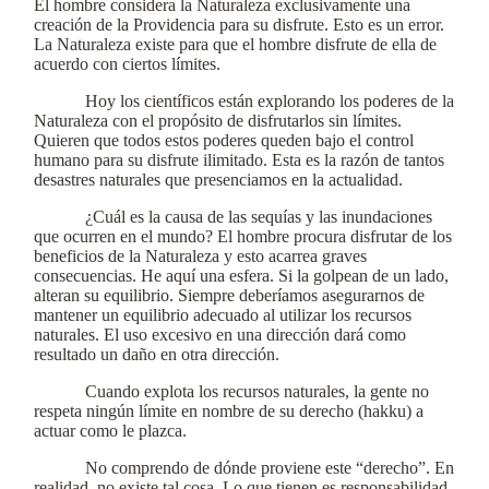
El hombre considera la Naturaleza exclusivamente una
creación de la Providencia para su disfrute. Esto es un error.
La Naturaleza existe para que el hombre disfrute de ella de
acuerdo con ciertos límites.
Hoy los científicos están explorando los poderes de la
Naturaleza con el propósito de disfrutarlos sin límites.
Quieren que todos estos poderes queden bajo el control
humano para su disfrute ilimitado. Esta es la razón de tantos
desastres naturales que presenciamos en la actualidad.
¿Cuál es la causa de las sequías y las inundaciones
que ocurren en el mundo? El hombre procura disfrutar de los
beneficios de la Naturaleza y esto acarrea graves
consecuencias. He aquí una esfera. Si la golpean de un lado,
alteran su equilibrio. Siempre deberíamos asegurarnos de
mantener un equilibrio adecuado al utilizar los recursos
naturales. El uso excesivo en una dirección dará como
resultado un daño en otra dirección.
Cuando explota los recursos naturales, la gente no
respeta ningún límite en nombre de su derecho (hakku) a
actuar como le plazca.
No comprendo de dónde proviene este “derecho”. En
realidad, no existe tal cosa. Lo que tienen es responsabilidad.