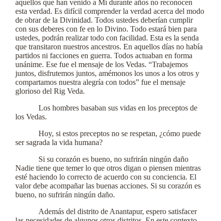
aquellos que han venido a Mí durante años no reconocen
esta verdad. Es difícil comprender la verdad acerca del modo
de obrar de la Divinidad. Todos ustedes deberían cumplir
con sus deberes con fe en lo Divino. Todo estará bien para
ustedes, podrán realizar todo con facilidad. Esta es la senda
que transitaron nuestros ancestros. En aquellos días no había
partidos ni facciones en guerra. Todos actuaban en forma
unánime. Ese fue el mensaje de los Vedas. “Trabajemos
juntos, disfrutemos juntos, amémonos los unos a los otros y
compartamos nuestra alegría con todos” fue el mensaje
glorioso del Rig Veda.
Los hombres basaban sus vidas en los preceptos de
los Vedas.
Hoy, si estos preceptos no se respetan, ¿cómo puede
ser sagrada la vida humana?
Si su corazón es bueno, no sufrirán ningún daño
Nadie tiene que temer lo que otros digan o piensen mientras
esté haciendo lo correcto de acuerdo con su conciencia. El
valor debe acompañar las buenas acciones. Si su corazón es
bueno, no sufrirán ningún daño.
Además del distrito de Anantapur, espero satisfacer
las necesidades de algunos otros distritos. En este contexto,