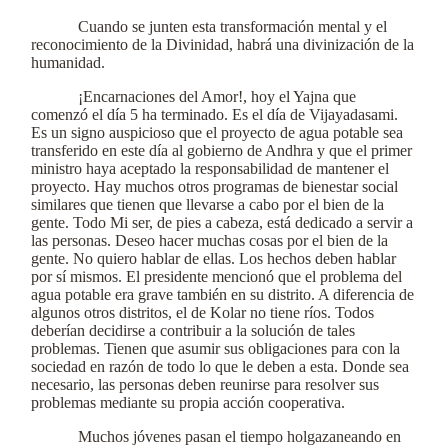
Cuando se junten esta transformación mental y el
reconocimiento de la Divinidad, habrá una divinización de la
humanidad.
¡Encarnaciones del Amor!, hoy el Yajna que
comenzó el día 5 ha terminado. Es el día de Vijayadasami.
Es un signo auspicioso que el proyecto de agua potable sea
transferido en este día al gobierno de Andhra y que el primer
ministro haya aceptado la responsabilidad de mantener el
proyecto. Hay muchos otros programas de bienestar social
similares que tienen que llevarse a cabo por el bien de la
gente. Todo Mi ser, de pies a cabeza, está dedicado a servir a
las personas. Deseo hacer muchas cosas por el bien de la
gente. No quiero hablar de ellas. Los hechos deben hablar
por sí mismos. El presidente mencionó que el problema del
agua potable era grave también en su distrito. A diferencia de
algunos otros distritos, el de Kolar no tiene ríos. Todos
deberían decidirse a contribuir a la solución de tales
problemas. Tienen que asumir sus obligaciones para con la
sociedad en razón de todo lo que le deben a esta. Donde sea
necesario, las personas deben reunirse para resolver sus
problemas mediante su propia acción cooperativa.
Muchos jóvenes pasan el tiempo holgazaneando en