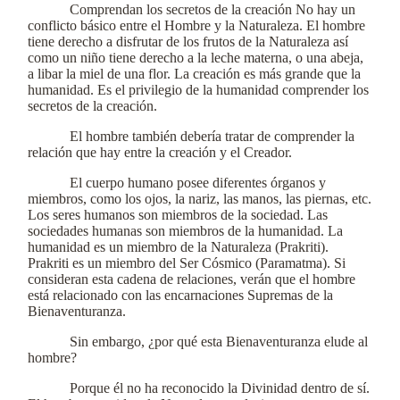
Comprendan los secretos de la creación No hay un
conflicto básico entre el Hombre y la Naturaleza. El hombre
tiene derecho a disfrutar de los frutos de la Naturaleza así
como un niño tiene derecho a la leche materna, o una abeja,
a libar la miel de una flor. La creación es más grande que la
humanidad. Es el privilegio de la humanidad comprender los
secretos de la creación.
El hombre también debería tratar de comprender la
relación que hay entre la creación y el Creador.
El cuerpo humano posee diferentes órganos y
miembros, como los ojos, la nariz, las manos, las piernas, etc.
Los seres humanos son miembros de la sociedad. Las
sociedades humanas son miembros de la humanidad. La
humanidad es un miembro de la Naturaleza (Prakriti).
Prakriti es un miembro del Ser Cósmico (Paramatma). Si
consideran esta cadena de relaciones, verán que el hombre
está relacionado con las encarnaciones Supremas de la
Bienaventuranza.
Sin embargo, ¿por qué esta Bienaventuranza elude al
hombre?
Porque él no ha reconocido la Divinidad dentro de sí.