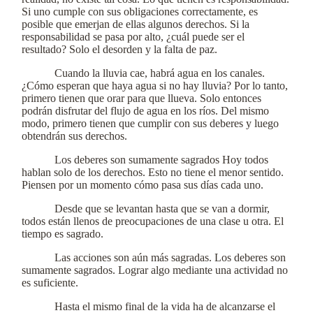
Si uno cumple con sus obligaciones correctamente, es
posible que emerjan de ellas algunos derechos. Si la
responsabilidad se pasa por alto, ¿cuál puede ser el
resultado? Solo el desorden y la falta de paz.
Cuando la lluvia cae, habrá agua en los canales.
¿Cómo esperan que haya agua si no hay lluvia? Por lo tanto,
primero tienen que orar para que llueva. Solo entonces
podrán disfrutar del flujo de agua en los ríos. Del mismo
modo, primero tienen que cumplir con sus deberes y luego
obtendrán sus derechos.
Los deberes son sumamente sagrados Hoy todos
hablan solo de los derechos. Esto no tiene el menor sentido.
Piensen por un momento cómo pasa sus días cada uno.
Desde que se levantan hasta que se van a dormir,
todos están llenos de preocupaciones de una clase u otra. El
tiempo es sagrado.
Las acciones son aún más sagradas. Los deberes son
sumamente sagrados. Lograr algo mediante una actividad no
es suficiente.
Hasta el mismo final de la vida ha de alcanzarse el