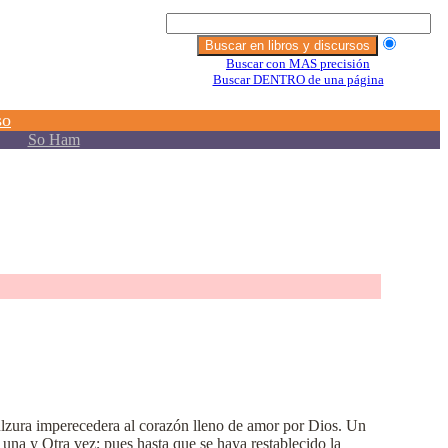
zura imperecedera al corazón lleno de amor por Dios. Un
 una y Otra vez; pues hasta que se haya restablecido la