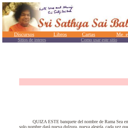
.
QUIZA ESTE banquete del nombre de Rama Sea empala
solo nombre dará nueva dulzura, nueva alegría, cada vez que 