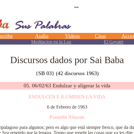
Discursos dados por Sai Baba
{SB 03} (42 discursos 1963)
05. 06/02/63 Endulzar y aligerar la vida
ENDULCEN E ILUMINEN LA VIDA
6 de Febrero de 1963
Prasanthi Nilayam
goso para algunos; pero es algo que está siempre fresco, que da dul
Sea repetido por la lengua. Tengo que repetir las cosas que ya les dije,