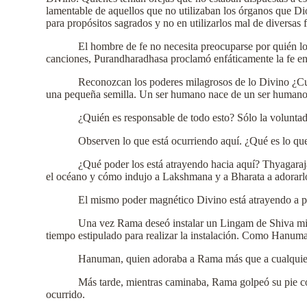
lamentable de aquellos que no utilizaban los órganos que Di
para propósitos sagrados y no en utilizarlos mal de diversas 
El hombre de fe no necesita preocuparse por quién lo 
canciones, Purandharadhasa proclamó enfáticamente la fe en
Reconozcan los poderes milagrosos de lo Divino ¿Cu
una pequeña semilla. Un ser humano nace de un ser humano
¿Quién es responsable de todo esto? Sólo la voluntad
Observen lo que está ocurriendo aquí. ¿Qué es lo que
¿Qué poder los está atrayendo hacia aquí? Thyagaraj
el océano y cómo indujo a Lakshmana y a Bharata a adorarl
El mismo poder magnético Divino está atrayendo a 
Una vez Rama deseó instalar un Lingam de Shiva mien
tiempo estipulado para realizar la instalación. Como Hanum
Hanuman, quien adoraba a Rama más que a cualquier 
Más tarde, mientras caminaba, Rama golpeó su pie co
ocurrido.