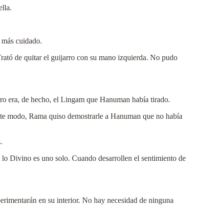
lla.
 más cuidado.
Trató de quitar el guijarro con su mano izquierda. No pudo
arro era, de hecho, el Lingam que Hanuman había tirado.
este modo, Rama quiso demostrarle a Hanuman que no había
.
o lo Divino es uno solo. Cuando desarrollen el sentimiento de
perimentarán en su interior. No hay necesidad de ninguna