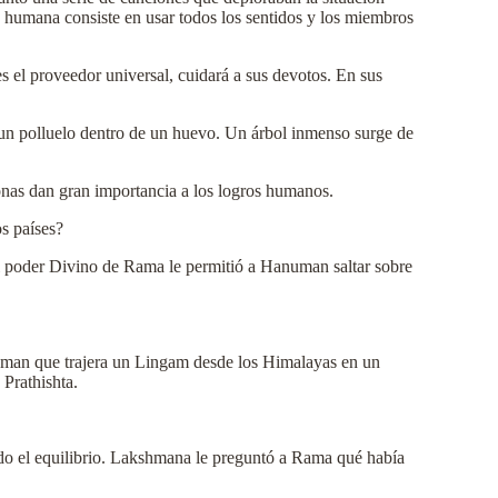
 humana consiste en usar todos los sentidos y los miembros
s el proveedor universal, cuidará a sus devotos. En sus
un polluelo dentro de un huevo. Un árbol inmenso surge de
onas dan gran importancia a los logros humanos.
s países?
l poder Divino de Rama le permitió a Hanuman saltar sobre
numan que trajera un Lingam desde los Himalayas en un
Prathishta.
do el equilibrio. Lakshmana le preguntó a Rama qué había