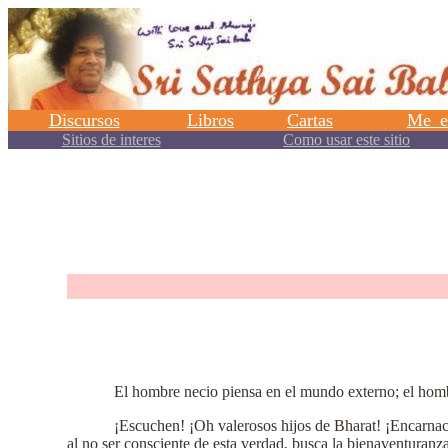
.
El hombre necio piensa en el mundo externo; el homb
¡Escuchen! ¡Oh valerosos hijos de Bharat! ¡Encarna
al no ser consciente de esta verdad, busca la bienaventuranz