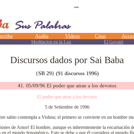
Discursos dados por Sai Baba
{SB 29} (91 discursos 1996)
41. 05/09/96 El poder que atrae a los devotos
El poder que atrae a los devotos
5 de Setiembre de 1996
re sabio contempla a Vishnu; el primero se convierte en un hombre mund
ciones de Amor! El hombre, aunque es inherentemente la encarnación 
a en el mundo fenoménico. Esto se debe a que él considera al mundo fís