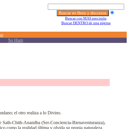
ano; el otro realiza a lo Divino.
de Sath-Chith-Anandha (Ser-Conciencia-Bienaventuranza),
ico como la realidad última y olvida su propia naturaleza