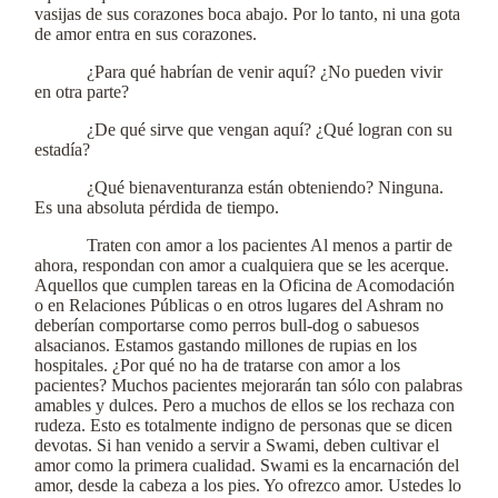
vasijas de sus corazones boca abajo. Por lo tanto, ni una gota
de amor entra en sus corazones.
¿Para qué habrían de venir aquí? ¿No pueden vivir
en otra parte?
¿De qué sirve que vengan aquí? ¿Qué logran con su
estadía?
¿Qué bienaventuranza están obteniendo? Ninguna.
Es una absoluta pérdida de tiempo.
Traten con amor a los pacientes Al menos a partir de
ahora, respondan con amor a cualquiera que se les acerque.
Aquellos que cumplen tareas en la Oficina de Acomodación
o en Relaciones Públicas o en otros lugares del Ashram no
deberían comportarse como perros bull-dog o sabuesos
alsacianos. Estamos gastando millones de rupias en los
hospitales. ¿Por qué no ha de tratarse con amor a los
pacientes? Muchos pacientes mejorarán tan sólo con palabras
amables y dulces. Pero a muchos de ellos se los rechaza con
rudeza. Esto es totalmente indigno de personas que se dicen
devotas. Si han venido a servir a Swami, deben cultivar el
amor como la primera cualidad. Swami es la encarnación del
amor, desde la cabeza a los pies. Yo ofrezco amor. Ustedes lo