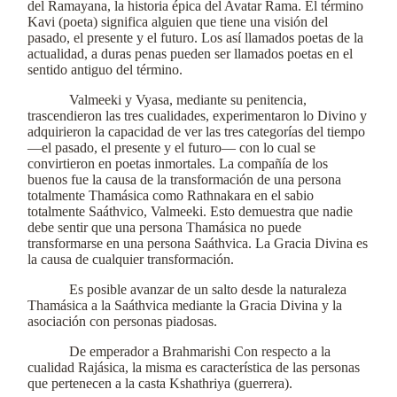
del Ramayana, la historia épica del Avatar Rama. El término
Kavi (poeta) significa alguien que tiene una visión del
pasado, el presente y el futuro. Los así llamados poetas de la
actualidad, a duras penas pueden ser llamados poetas en el
sentido antiguo del término.
Valmeeki y Vyasa, mediante su penitencia,
trascendieron las tres cualidades, experimentaron lo Divino y
adquirieron la capacidad de ver las tres categorías del tiempo
—el pasado, el presente y el futuro— con lo cual se
convirtieron en poetas inmortales. La compañía de los
buenos fue la causa de la transformación de una persona
totalmente Thamásica como Rathnakara en el sabio
totalmente Saáthvico, Valmeeki. Esto demuestra que nadie
debe sentir que una persona Thamásica no puede
transformarse en una persona Saáthvica. La Gracia Divina es
la causa de cualquier transformación.
Es posible avanzar de un salto desde la naturaleza
Thamásica a la Saáthvica mediante la Gracia Divina y la
asociación con personas piadosas.
De emperador a Brahmarishi Con respecto a la
cualidad Rajásica, la misma es característica de las personas
que pertenecen a la casta Kshathriya (guerrera).