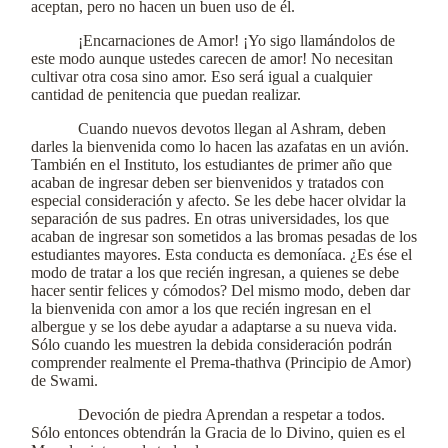
aceptan, pero no hacen un buen uso de él.
¡Encarnaciones de Amor! ¡Yo sigo llamándolos de
este modo aunque ustedes carecen de amor! No necesitan
cultivar otra cosa sino amor. Eso será igual a cualquier
cantidad de penitencia que puedan realizar.
Cuando nuevos devotos llegan al Ashram, deben
darles la bienvenida como lo hacen las azafatas en un avión.
También en el Instituto, los estudiantes de primer año que
acaban de ingresar deben ser bienvenidos y tratados con
especial consideración y afecto. Se les debe hacer olvidar la
separación de sus padres. En otras universidades, los que
acaban de ingresar son sometidos a las bromas pesadas de los
estudiantes mayores. Esta conducta es demoníaca. ¿Es ése el
modo de tratar a los que recién ingresan, a quienes se debe
hacer sentir felices y cómodos? Del mismo modo, deben dar
la bienvenida con amor a los que recién ingresan en el
albergue y se los debe ayudar a adaptarse a su nueva vida.
Sólo cuando les muestren la debida consideración podrán
comprender realmente el Prema-thathva (Principio de Amor)
de Swami.
Devoción de piedra Aprendan a respetar a todos.
Sólo entonces obtendrán la Gracia de lo Divino, quien es el