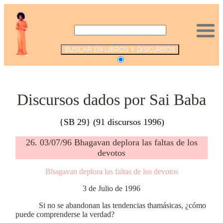
.
Discursos dados por Sai Baba
{SB 29} (91 discursos 1996)
26. 03/07/96 Bhagavan deplora las faltas de los
devotos
Bhagavan deplora las faltas de los devotos
3 de Julio de 1996
Si no se abandonan las tendencias thamásicas, ¿cómo
puede comprenderse la verdad?