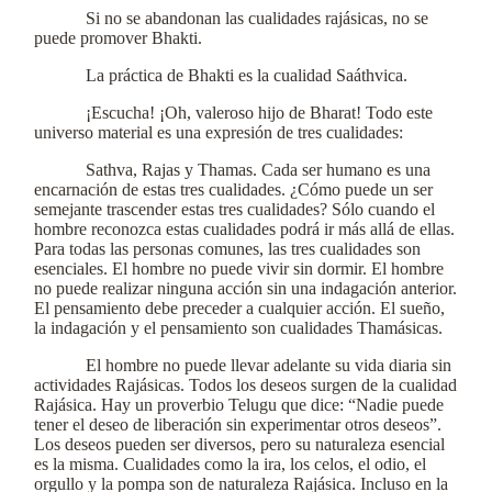
Si no se abandonan las cualidades rajásicas, no se
puede promover Bhakti.
La práctica de Bhakti es la cualidad Saáthvica.
¡Escucha! ¡Oh, valeroso hijo de Bharat! Todo este
universo material es una expresión de tres cualidades:
Sathva, Rajas y Thamas. Cada ser humano es una
encarnación de estas tres cualidades. ¿Cómo puede un ser
semejante trascender estas tres cualidades? Sólo cuando el
hombre reconozca estas cualidades podrá ir más allá de ellas.
Para todas las personas comunes, las tres cualidades son
esenciales. El hombre no puede vivir sin dormir. El hombre
no puede realizar ninguna acción sin una indagación anterior.
El pensamiento debe preceder a cualquier acción. El sueño,
la indagación y el pensamiento son cualidades Thamásicas.
El hombre no puede llevar adelante su vida diaria sin
actividades Rajásicas. Todos los deseos surgen de la cualidad
Rajásica. Hay un proverbio Telugu que dice: “Nadie puede
tener el deseo de liberación sin experimentar otros deseos”.
Los deseos pueden ser diversos, pero su naturaleza esencial
es la misma. Cualidades como la ira, los celos, el odio, el
orgullo y la pompa son de naturaleza Rajásica. Incluso en la