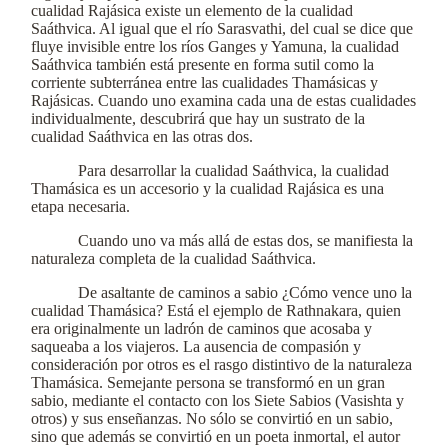
cualidad Rajásica existe un elemento de la cualidad
Saáthvica. Al igual que el río Sarasvathi, del cual se dice que
fluye invisible entre los ríos Ganges y Yamuna, la cualidad
Saáthvica también está presente en forma sutil como la
corriente subterránea entre las cualidades Thamásicas y
Rajásicas. Cuando uno examina cada una de estas cualidades
individualmente, descubrirá que hay un sustrato de la
cualidad Saáthvica en las otras dos.
Para desarrollar la cualidad Saáthvica, la cualidad
Thamásica es un accesorio y la cualidad Rajásica es una
etapa necesaria.
Cuando uno va más allá de estas dos, se manifiesta la
naturaleza completa de la cualidad Saáthvica.
De asaltante de caminos a sabio ¿Cómo vence uno la
cualidad Thamásica? Está el ejemplo de Rathnakara, quien
era originalmente un ladrón de caminos que acosaba y
saqueaba a los viajeros. La ausencia de compasión y
consideración por otros es el rasgo distintivo de la naturaleza
Thamásica. Semejante persona se transformó en un gran
sabio, mediante el contacto con los Siete Sabios (Vasishta y
otros) y sus enseñanzas. No sólo se convirtió en un sabio,
sino que además se convirtió en un poeta inmortal, el autor