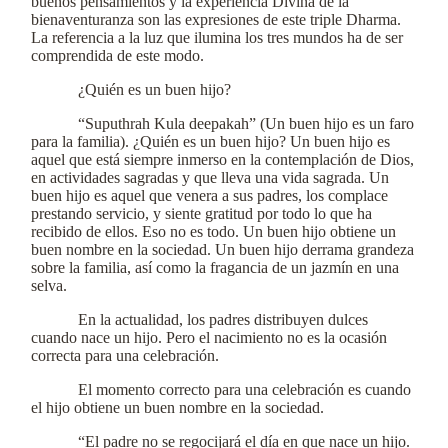
buenos pensamientos y la experiencia Divina de la
bienaventuranza son las expresiones de este triple Dharma.
La referencia a la luz que ilumina los tres mundos ha de ser
comprendida de este modo.
¿Quién es un buen hijo?
“Suputhrah Kula deepakah” (Un buen hijo es un faro
para la familia). ¿Quién es un buen hijo? Un buen hijo es
aquel que está siempre inmerso en la contemplación de Dios,
en actividades sagradas y que lleva una vida sagrada. Un
buen hijo es aquel que venera a sus padres, los complace
prestando servicio, y siente gratitud por todo lo que ha
recibido de ellos. Eso no es todo. Un buen hijo obtiene un
buen nombre en la sociedad. Un buen hijo derrama grandeza
sobre la familia, así como la fragancia de un jazmín en una
selva.
En la actualidad, los padres distribuyen dulces
cuando nace un hijo. Pero el nacimiento no es la ocasión
correcta para una celebración.
El momento correcto para una celebración es cuando
el hijo obtiene un buen nombre en la sociedad.
“El padre no se regocijará el día en que nace un hijo.