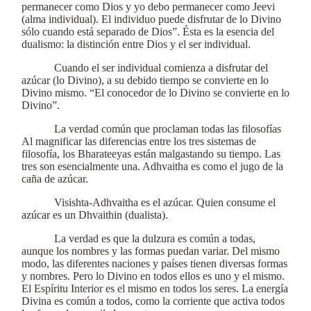
permanecer como Dios y yo debo permanecer como Jeevi
(alma individual). El individuo puede disfrutar de lo Divino
sólo cuando está separado de Dios”. Ésta es la esencia del
dualismo: la distinción entre Dios y el ser individual.
Cuando el ser individual comienza a disfrutar del
azúcar (lo Divino), a su debido tiempo se convierte en lo
Divino mismo. “El conocedor de lo Divino se convierte en lo
Divino”.
La verdad común que proclaman todas las filosofías
Al magnificar las diferencias entre los tres sistemas de
filosofía, los Bharateeyas están malgastando su tiempo. Las
tres son esencialmente una. Adhvaitha es como el jugo de la
caña de azúcar.
Visishta-Adhvaitha es el azúcar. Quien consume el
azúcar es un Dhvaithin (dualista).
La verdad es que la dulzura es común a todas,
aunque los nombres y las formas puedan variar. Del mismo
modo, las diferentes naciones y países tienen diversas formas
y nombres. Pero lo Divino en todos ellos es uno y el mismo.
El Espíritu Interior es el mismo en todos los seres. La energía
Divina es común a todos, como la corriente que activa todos