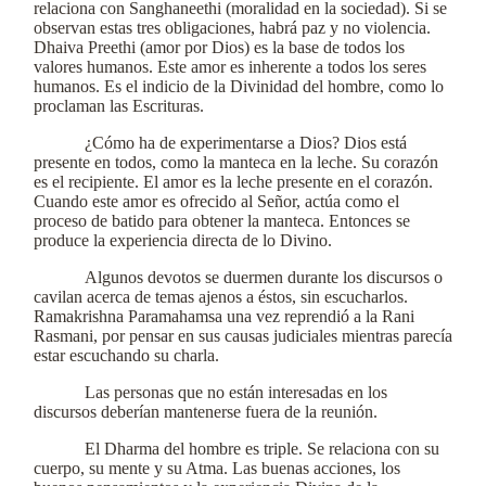
relaciona con Sanghaneethi (moralidad en la sociedad). Si se
observan estas tres obligaciones, habrá paz y no violencia.
Dhaiva Preethi (amor por Dios) es la base de todos los
valores humanos. Este amor es inherente a todos los seres
humanos. Es el indicio de la Divinidad del hombre, como lo
proclaman las Escrituras.
¿Cómo ha de experimentarse a Dios? Dios está
presente en todos, como la manteca en la leche. Su corazón
es el recipiente. El amor es la leche presente en el corazón.
Cuando este amor es ofrecido al Señor, actúa como el
proceso de batido para obtener la manteca. Entonces se
produce la experiencia directa de lo Divino.
Algunos devotos se duermen durante los discursos o
cavilan acerca de temas ajenos a éstos, sin escucharlos.
Ramakrishna Paramahamsa una vez reprendió a la Rani
Rasmani, por pensar en sus causas judiciales mientras parecía
estar escuchando su charla.
Las personas que no están interesadas en los
discursos deberían mantenerse fuera de la reunión.
El Dharma del hombre es triple. Se relaciona con su
cuerpo, su mente y su Atma. Las buenas acciones, los