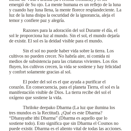
emergió de Su ojo. La mente humana es un reflejo de la luna
y cuando hay luna llena, la mente florece resplandeciente. La
luz de la luna disipa la oscuridad de la ignorancia, aleja el
temor y confiere paz y alegría.
Razones para la adoración del sol Durante el día, el
sol le proporciona luz al mundo. Sin el sol, el mundo dejaría
de existir. El sol es la deidad visible para el mundo.
Sin el sol no puede haber vida sobre la tierra. Los
cultivos no pueden crecer. No habría aire, ni comida ni
medios de subsistencia para las criaturas vivientes. Los ríos
fluyen, los cultivos crecen, la vida se sostiene y hay felicidad
y confort solamente gracias al sol.
El poder del sol es el que ayuda a purificar el
corazón. En consecuencia, para el planeta Tierra, el sol es la
manifestación visible de Dios. La tierra recibe del sol el
oxígeno que sostiene la vida.
Thriloke deepako Dharma (La luz que ilumina los
tres mundos es la Rectitud). ¿Qué es este Dharma?
“Dharayathe ithi Dharma” (Dharma es aquello que lo
sostiene todo). Esto significa que sin Dharma el Cosmos no
puede existir. Dharma es el aliento vital de todas las acciones.