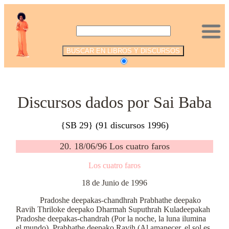
.
Discursos dados por Sai Baba
{SB 29} (91 discursos 1996)
20. 18/06/96 Los cuatro faros
Los cuatro faros
18 de Junio de 1996
Pradoshe deepakas-chandhrah Prabhathe deepako
Ravih Thriloke deepako Dharmah Suputhrah Kuladeepakah
Pradoshe deepakas-chandrah (Por la noche, la luna ilumina
el mundo). Prabhathe deepako Ravih (Al amanecer, el sol es