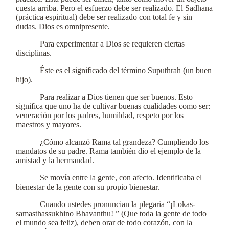
cuesta arriba. Pero el esfuerzo debe ser realizado. El Sadhana
(práctica espiritual) debe ser realizado con total fe y sin
dudas. Dios es omnipresente.
Para experimentar a Dios se requieren ciertas
disciplinas.
Éste es el significado del término Suputhrah (un buen
hijo).
Para realizar a Dios tienen que ser buenos. Esto
significa que uno ha de cultivar buenas cualidades como ser:
veneración por los padres, humildad, respeto por los
maestros y mayores.
¿Cómo alcanzó Rama tal grandeza? Cumpliendo los
mandatos de su padre. Rama también dio el ejemplo de la
amistad y la hermandad.
Se movía entre la gente, con afecto. Identificaba el
bienestar de la gente con su propio bienestar.
Cuando ustedes pronuncian la plegaria “¡Lokas-
samasthassukhino Bhavanthu! ” (Que toda la gente de todo
el mundo sea feliz), deben orar de todo corazón, con la