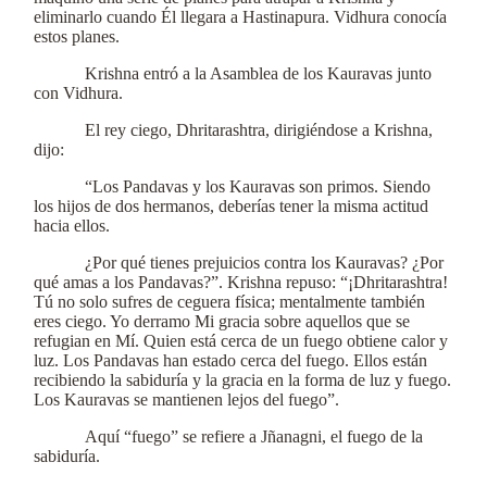
eliminarlo cuando Él llegara a Hastinapura. Vidhura conocía
estos planes.
Krishna entró a la Asamblea de los Kauravas junto
con Vidhura.
El rey ciego, Dhritarashtra, dirigiéndose a Krishna,
dijo:
“Los Pandavas y los Kauravas son primos. Siendo
los hijos de dos hermanos, deberías tener la misma actitud
hacia ellos.
¿Por qué tienes prejuicios contra los Kauravas? ¿Por
qué amas a los Pandavas?”. Krishna repuso: “¡Dhritarashtra!
Tú no solo sufres de ceguera física; mentalmente también
eres ciego. Yo derramo Mi gracia sobre aquellos que se
refugian en Mí. Quien está cerca de un fuego obtiene calor y
luz. Los Pandavas han estado cerca del fuego. Ellos están
recibiendo la sabiduría y la gracia en la forma de luz y fuego.
Los Kauravas se mantienen lejos del fuego”.
Aquí “fuego” se refiere a Jñanagni, el fuego de la
sabiduría.