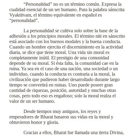
“Personalidad” no es un término común. Expresa la
cualidad esencial de un ser humano. Para la palabra sánscrita
Vyaktitvam, el término equivalente en español es
“personalidad”.
La personalidad se cultiva solo sobre la base de la
adhesión a los principios morales. El término niti en sánscrito
está asociado con los buenos modales y la buena conducta.
Cuando un hombre ejercita el discernimiento en la actividad
diaria, se dice que tiene moral. Una vida sin moral es
completamente inútil. El prestigio de una comunidad
depende de su moral. Si ésta falta, la comunidad cae en la
ruina. Ya sea en el caso de una nación, una sociedad o un
individuo, cuando la conducta es contraria a la moral, la
civilización que pudieron haber desarrollado durante largo
tiempo se convertirá en ruinas. Uno puede poseer gran
cantidad de riquezas, posición, autoridad y muchas otras
cosas, pero todo eso es engañoso; solo la moral realza el
valor de un ser humano.
Desde tiempos muy antiguos, los reyes y
emperadores de Bharat basaron sus vidas en la moral y
obtuvieron honor y gloria.
Gracias a ellos, Bharat fue llamada una tierra Divina,