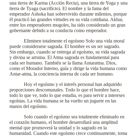
una tierra de Karma (Acción Recta), una tierra de Yoga y una
tierra de Tyaga (sacrificio). El nombre y la fama del
emperador Ashoka han sobrevivido durante milenios, porque
él practicó las grandes virtudes en su vida cotidiana. Akbar,
entre los emperadores mogoles, ha sido considerado un gran
gobernante debido a su conducta como emperador.
Eliminen totalmente el egoísmo Solo una vida moral
puede considerarse sagrada. El hombre es un ser sagrado.
Sin embargo, cuando se entrega al egoísmo, su vida sagrada
y divina se arruina. El Atma sagrada es fundamental para
cada ser humano. También se la llama Antaratma. Dios,
como el Morador Interno, guía y dirige la vida humana como
Antar-atma, la conciencia interna de cada ser humano.
Hoy el egoísmo y el interés personal han adquirido
proporciones descomunales. Todo lo que el hombre hace,
todo lo que ve, todo lo que estudia, es para servir a intereses
egoístas. La vida humana se ha vuelto un juguete en las
manos del egoísmo.
Solo cuando el egoísmo sea totalmente eliminado en
el corazón humano, el hombre desarrollará una amplitud
mental que promoverá la unidad y lo sagrado en la
humanidad. Cuando este egoísmo crece continuamente, toma