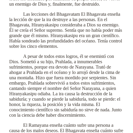
un enemigo de Dios y, finalmente, fue destruido.
Las lecciones del Bhagavatam El Bhagavata enseña
la lección de que la ira destruye a las personas. En el
Bhagavata, Hiranyakasipu consideraba a Dios su enemigo.
Él se creía el Señor supremo. Sentía que no había poder más
grande que él mismo. Hiranyakasipu era un gran científico.
Había sondeado las profundidades del océano. Tenía control
sobre los cinco elementos.
A pesar de todos estos logros, él se enemistó con
Dios. Sometió a su hijo, Prahlada, a innumerables
sufrimientos, porque era devoto de Narayana. Trató de
ahogar a Prahlada en el océano y lo arrojó desde la cima de
una montaña. Hizo que fuera mordido por serpientes. Sin
embargo, Prahlada sobrevivió a todos estos sufrimientos,
cantando siempre el nombre del Señor Narayana, a quien
Hiranyakasipu odiaba. La ira causa la destrucción de la
sabiduría; y cuando se pierde la sabiduría, todo se pierde: el
honor, la riqueza, la posición y la vida misma. El
conocimiento científico sin sabiduría no sirve de nada. Junto
con la ciencia debe haber discernimiento.
El Ramayana enseña cuánto sufre una persona a
causa de los malos deseos. El Bhagavata enseña cuánto sufre