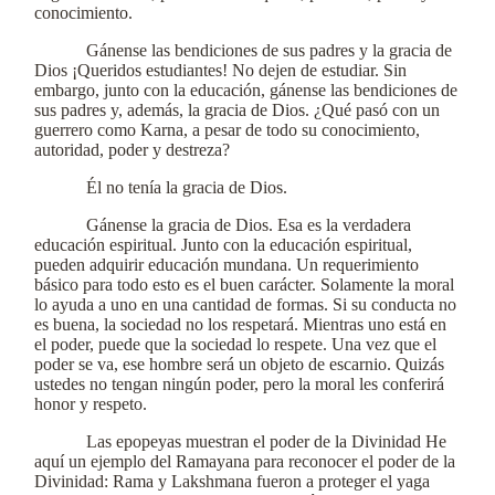
conocimiento.
Gánense las bendiciones de sus padres y la gracia de
Dios ¡Queridos estudiantes! No dejen de estudiar. Sin
embargo, junto con la educación, gánense las bendiciones de
sus padres y, además, la gracia de Dios. ¿Qué pasó con un
guerrero como Karna, a pesar de todo su conocimiento,
autoridad, poder y destreza?
Él no tenía la gracia de Dios.
Gánense la gracia de Dios. Esa es la verdadera
educación espiritual. Junto con la educación espiritual,
pueden adquirir educación mundana. Un requerimiento
básico para todo esto es el buen carácter. Solamente la moral
lo ayuda a uno en una cantidad de formas. Si su conducta no
es buena, la sociedad no los respetará. Mientras uno está en
el poder, puede que la sociedad lo respete. Una vez que el
poder se va, ese hombre será un objeto de escarnio. Quizás
ustedes no tengan ningún poder, pero la moral les conferirá
honor y respeto.
Las epopeyas muestran el poder de la Divinidad He
aquí un ejemplo del Ramayana para reconocer el poder de la
Divinidad: Rama y Lakshmana fueron a proteger el yaga