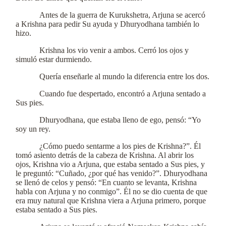
Antes de la guerra de Kurukshetra, Arjuna se acercó
a Krishna para pedir Su ayuda y Dhuryodhana también lo
hizo.
Krishna los vio venir a ambos. Cerró los ojos y
simuló estar durmiendo.
Quería enseñarle al mundo la diferencia entre los dos.
Cuando fue despertado, encontró a Arjuna sentado a
Sus pies.
Dhuryodhana, que estaba lleno de ego, pensó: “Yo
soy un rey.
¿Cómo puedo sentarme a los pies de Krishna?”. Él
tomó asiento detrás de la cabeza de Krishna. Al abrir los
ojos, Krishna vio a Arjuna, que estaba sentado a Sus pies, y
le preguntó: “Cuñado, ¿por qué has venido?”. Dhuryodhana
se llenó de celos y pensó: “En cuanto se levanta, Krishna
habla con Arjuna y no conmigo”. Él no se dio cuenta de que
era muy natural que Krishna viera a Arjuna primero, porque
estaba sentado a Sus pies.