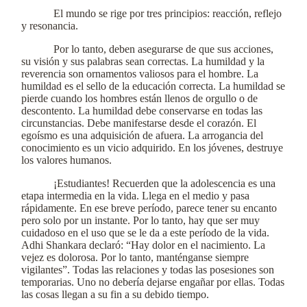
El mundo se rige por tres principios: reacción, reflejo
y resonancia.
Por lo tanto, deben asegurarse de que sus acciones,
su visión y sus palabras sean correctas. La humildad y la
reverencia son ornamentos valiosos para el hombre. La
humildad es el sello de la educación correcta. La humildad se
pierde cuando los hombres están llenos de orgullo o de
descontento. La humildad debe conservarse en todas las
circunstancias. Debe manifestarse desde el corazón. El
egoísmo es una adquisición de afuera. La arrogancia del
conocimiento es un vicio adquirido. En los jóvenes, destruye
los valores humanos.
¡Estudiantes! Recuerden que la adolescencia es una
etapa intermedia en la vida. Llega en el medio y pasa
rápidamente. En ese breve período, parece tener su encanto
pero solo por un instante. Por lo tanto, hay que ser muy
cuidadoso en el uso que se le da a este período de la vida.
Adhi Shankara declaró: “Hay dolor en el nacimiento. La
vejez es dolorosa. Por lo tanto, manténganse siempre
vigilantes”. Todas las relaciones y todas las posesiones son
temporarias. Uno no debería dejarse engañar por ellas. Todas
las cosas llegan a su fin a su debido tiempo.