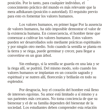
posición. Por lo tanto, para cualquier individuo, el
conocimiento práctico del mundo es más relevante que la
mera adhikaram (posición o autoridad). El requisito previo
para esto es fomentar los valores humanos.
Los valores humanos, en primer lugar Por la ausencia
de valores humanos, ha sido imposible demostrar el valor de
la existencia humana. En consecuencia, el hombre tiene que
comenzar a cultivar los valores humanos. Estos valores
pueden ser desarrollados solo mediante prácticas espirituales
y por ningún otro medio. Solo cuando la semilla se planta en
la tierra y se riega, puede germinar y crecer, para llegar a
convertirse en un gran árbol.
Sin embargo, si la semilla se guarda en una lata y se
la riega allí, se pudrirá. Del mismo modo, solo cuando los
valores humanos se implantan en un corazón sagrado y
espiritual y se nutren allí, florecerán y brillarán en todo su
esplendor.
Por desgracia, hoy el corazón del hombre está lleno
de intereses egoístas. Su amor está limitado a sí mismo y a
sus parientes más cercanos. No toma conciencia de que su
bienestar y el de su familia dependen del bienestar de la
sociedad. Los estudiantes deben comprender esta relación