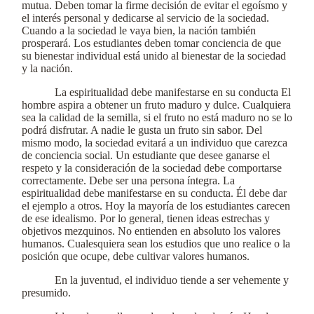
mutua. Deben tomar la firme decisión de evitar el egoísmo y
el interés personal y dedicarse al servicio de la sociedad.
Cuando a la sociedad le vaya bien, la nación también
prosperará. Los estudiantes deben tomar conciencia de que
su bienestar individual está unido al bienestar de la sociedad
y la nación.
La espiritualidad debe manifestarse en su conducta El
hombre aspira a obtener un fruto maduro y dulce. Cualquiera
sea la calidad de la semilla, si el fruto no está maduro no se lo
podrá disfrutar. A nadie le gusta un fruto sin sabor. Del
mismo modo, la sociedad evitará a un individuo que carezca
de conciencia social. Un estudiante que desee ganarse el
respeto y la consideración de la sociedad debe comportarse
correctamente. Debe ser una persona íntegra. La
espiritualidad debe manifestarse en su conducta. Él debe dar
el ejemplo a otros. Hoy la mayoría de los estudiantes carecen
de ese idealismo. Por lo general, tienen ideas estrechas y
objetivos mezquinos. No entienden en absoluto los valores
humanos. Cualesquiera sean los estudios que uno realice o la
posición que ocupe, debe cultivar valores humanos.
En la juventud, el individuo tiende a ser vehemente y
presumido.