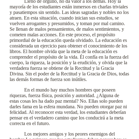
Lleno de orgullo, no da valor a los demás. Hoy la
mayoría de los estudiantes están inmersos en charlas triviales
y pasatiempos sin sentido. Las ideas sagradas y nobles no los
atraen. En esta situación, cuando inician sus estudios, se
vuelven arrogantes y presumidos, y toman por mal camino.
Se llenan de malos pensamientos, de malos sentimientos, y
cometen malas acciones. En este proceso, el propósito
primordial de la educación queda olvidado. La educación es
considerada un ejercicio para obtener el conocimiento de los
libros. El hombre olvida que la meta de la educación es
comprender el propósito de la vida. Él confía en la fuerza del
cuerpo, la riqueza, la posición y la erudición, y olvida que la
verdadera fuerza se obtiene de la Rectitud y la Gracia
Divina. Sin el poder de la Rectitud y la Gracia de Dios, todas
las demás formas de fuerza son inútiles.
En el mundo hay muchos hombres que poseen
riquezas, fuerza física, posición y autoridad. ¿Alguna de
estas cosas les ha dado paz mental? No. Ellas solo pueden
darles fama en la esfera mundana. No pueden otorgar paz ni
felicidad. Al reconocer esta verdad, los estudiantes deberían
pensar en el verdadero camino que los conducirá a la meta
correcta en el futuro.
Los mejores amigos y los peores enemigos del