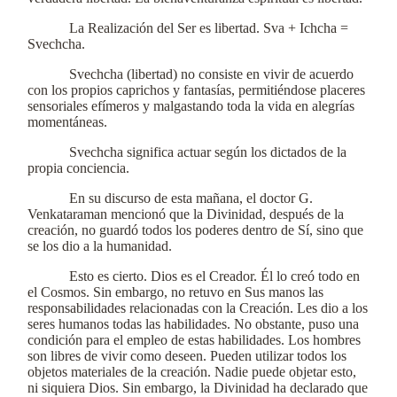
La Realización del Ser es libertad. Sva + Ichcha =
Svechcha.
Svechcha (libertad) no consiste en vivir de acuerdo
con los propios caprichos y fantasías, permitiéndose placeres
sensoriales efímeros y malgastando toda la vida en alegrías
momentáneas.
Svechcha significa actuar según los dictados de la
propia conciencia.
En su discurso de esta mañana, el doctor G.
Venkataraman mencionó que la Divinidad, después de la
creación, no guardó todos los poderes dentro de Sí, sino que
se los dio a la humanidad.
Esto es cierto. Dios es el Creador. Él lo creó todo en
el Cosmos. Sin embargo, no retuvo en Sus manos las
responsabilidades relacionadas con la Creación. Les dio a los
seres humanos todas las habilidades. No obstante, puso una
condición para el empleo de estas habilidades. Los hombres
son libres de vivir como deseen. Pueden utilizar todos los
objetos materiales de la creación. Nadie puede objetar esto,
ni siquiera Dios. Sin embargo, la Divinidad ha declarado que