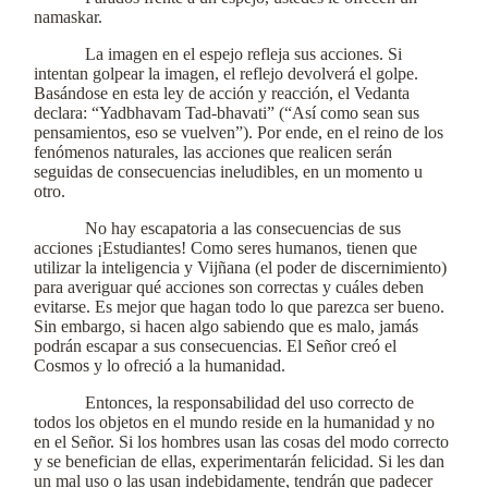
namaskar.
La imagen en el espejo refleja sus acciones. Si
intentan golpear la imagen, el reflejo devolverá el golpe.
Basándose en esta ley de acción y reacción, el Vedanta
declara: “Yadbhavam Tad-bhavati” (“Así como sean sus
pensamientos, eso se vuelven”). Por ende, en el reino de los
fenómenos naturales, las acciones que realicen serán
seguidas de consecuencias ineludibles, en un momento u
otro.
No hay escapatoria a las consecuencias de sus
acciones ¡Estudiantes! Como seres humanos, tienen que
utilizar la inteligencia y Vijñana (el poder de discernimiento)
para averiguar qué acciones son correctas y cuáles deben
evitarse. Es mejor que hagan todo lo que parezca ser bueno.
Sin embargo, si hacen algo sabiendo que es malo, jamás
podrán escapar a sus consecuencias. El Señor creó el
Cosmos y lo ofreció a la humanidad.
Entonces, la responsabilidad del uso correcto de
todos los objetos en el mundo reside en la humanidad y no
en el Señor. Si los hombres usan las cosas del modo correcto
y se benefician de ellas, experimentarán felicidad. Si les dan
un mal uso o las usan indebidamente, tendrán que padecer