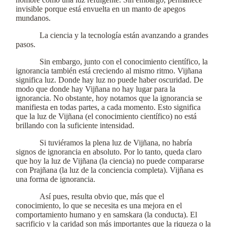
invisible porque está envuelta en un manto de apegos
mundanos.
La ciencia y la tecnología están avanzando a grandes
pasos.
Sin embargo, junto con el conocimiento científico, la
ignorancia también está creciendo al mismo ritmo. Vijñana
significa luz. Donde hay luz no puede haber oscuridad. De
modo que donde hay Vijñana no hay lugar para la
ignorancia. No obstante, hoy notamos que la ignorancia se
manifiesta en todas partes, a cada momento. Esto significa
que la luz de Vijñana (el conocimiento científico) no está
brillando con la suficiente intensidad.
Si tuviéramos la plena luz de Vijñana, no habría
signos de ignorancia en absoluto. Por lo tanto, queda claro
que hoy la luz de Vijñana (la ciencia) no puede compararse
con Prajñana (la luz de la conciencia completa). Vijñana es
una forma de ignorancia.
Así pues, resulta obvio que, más que el
conocimiento, lo que se necesita es una mejora en el
comportamiento humano y en samskara (la conducta). El
sacrificio y la caridad son más importantes que la riqueza o la