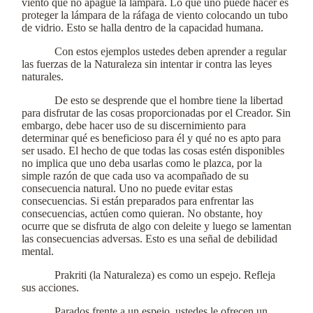
viento que no apague la lámpara. Lo que uno puede hacer es
proteger la lámpara de la ráfaga de viento colocando un tubo
de vidrio. Esto se halla dentro de la capacidad humana.
Con estos ejemplos ustedes deben aprender a regular
las fuerzas de la Naturaleza sin intentar ir contra las leyes
naturales.
De esto se desprende que el hombre tiene la libertad
para disfrutar de las cosas proporcionadas por el Creador. Sin
embargo, debe hacer uso de su discernimiento para
determinar qué es beneficioso para él y qué no es apto para
ser usado. El hecho de que todas las cosas estén disponibles
no implica que uno deba usarlas como le plazca, por la
simple razón de que cada uso va acompañado de su
consecuencia natural. Uno no puede evitar estas
consecuencias. Si están preparados para enfrentar las
consecuencias, actúen como quieran. No obstante, hoy
ocurre que se disfruta de algo con deleite y luego se lamentan
las consecuencias adversas. Esto es una señal de debilidad
mental.
Prakriti (la Naturaleza) es como un espejo. Refleja
sus acciones.
Parados frente a un espejo, ustedes le ofrecen un