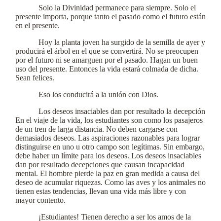
Solo la Divinidad permanece para siempre. Solo el
presente importa, porque tanto el pasado como el futuro están
en el presente.
Hoy la planta joven ha surgido de la semilla de ayer y
producirá el árbol en el que se convertirá. No se preocupen
por el futuro ni se amarguen por el pasado. Hagan un buen
uso del presente. Entonces la vida estará colmada de dicha.
Sean felices.
Eso los conducirá a la unión con Dios.
Los deseos insaciables dan por resultado la decepción
En el viaje de la vida, los estudiantes son como los pasajeros
de un tren de larga distancia. No deben cargarse con
demasiados deseos. Las aspiraciones razonables para lograr
distinguirse en uno u otro campo son legítimas. Sin embargo,
debe haber un límite para los deseos. Los deseos insaciables
dan por resultado decepciones que causan incapacidad
mental. El hombre pierde la paz en gran medida a causa del
deseo de acumular riquezas. Como las aves y los animales no
tienen estas tendencias, llevan una vida más libre y con
mayor contento.
¡Estudiantes! Tienen derecho a ser los amos de la