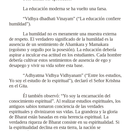
La educación moderna se ha vuelto una farsa.
“Vidhya dhadhati Vinayam” (“La educación confiere
humildad”).
La humildad no es meramente una muestra externa
de respeto. El verdadero significado de la humildad es la
ausencia de un sentimiento de Ahamkara y Mamakara
(egoísmo y orgullo por la posesión). La educación debería
aspirar a inculcar esa actitud en los estudiantes. Cada hombre
debería cultivar estos sentimientos de ausencia de ego y
desapego y vivir su vida sobre esta base.
“Adhyatma Vidhya Vidhyanam” (“Entre los estudios,
Yo soy el estudio de lo espiritual”), declaró el Señor Krishna
en el Gita.
Él también observó: “Yo soy la encarnación del
conocimiento espiritual”. Al realizar estudios espirituales, los
antiguos sabios tomaron conciencia de las verdades
espirituales y divinizaron sus vidas. La grandeza y la gloria
de Bharat están basadas en esta herencia espiritual. La
verdadera riqueza de Bharat consiste en su espiritualidad. Si
la espiritualidad declina en esta tierra, la nación se