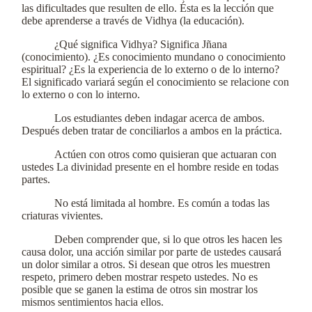
las dificultades que resulten de ello. Ésta es la lección que
debe aprenderse a través de Vidhya (la educación).
¿Qué significa Vidhya? Significa Jñana
(conocimiento). ¿Es conocimiento mundano o conocimiento
espiritual? ¿Es la experiencia de lo externo o de lo interno?
El significado variará según el conocimiento se relacione con
lo externo o con lo interno.
Los estudiantes deben indagar acerca de ambos.
Después deben tratar de conciliarlos a ambos en la práctica.
Actúen con otros como quisieran que actuaran con
ustedes La divinidad presente en el hombre reside en todas
partes.
No está limitada al hombre. Es común a todas las
criaturas vivientes.
Deben comprender que, si lo que otros les hacen les
causa dolor, una acción similar por parte de ustedes causará
un dolor similar a otros. Si desean que otros les muestren
respeto, primero deben mostrar respeto ustedes. No es
posible que se ganen la estima de otros sin mostrar los
mismos sentimientos hacia ellos.