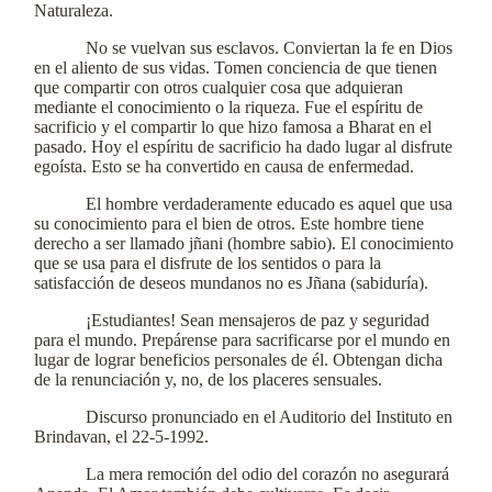
Naturaleza.
No se vuelvan sus esclavos. Conviertan la fe en Dios
en el aliento de sus vidas. Tomen conciencia de que tienen
que compartir con otros cualquier cosa que adquieran
mediante el conocimiento o la riqueza. Fue el espíritu de
sacrificio y el compartir lo que hizo famosa a Bharat en el
pasado. Hoy el espíritu de sacrificio ha dado lugar al disfrute
egoísta. Esto se ha convertido en causa de enfermedad.
El hombre verdaderamente educado es aquel que usa
su conocimiento para el bien de otros. Este hombre tiene
derecho a ser llamado jñani (hombre sabio). El conocimiento
que se usa para el disfrute de los sentidos o para la
satisfacción de deseos mundanos no es Jñana (sabiduría).
¡Estudiantes! Sean mensajeros de paz y seguridad
para el mundo. Prepárense para sacrificarse por el mundo en
lugar de lograr beneficios personales de él. Obtengan dicha
de la renunciación y, no, de los placeres sensuales.
Discurso pronunciado en el Auditorio del Instituto en
Brindavan, el 22-5-1992.
La mera remoción del odio del corazón no asegurará