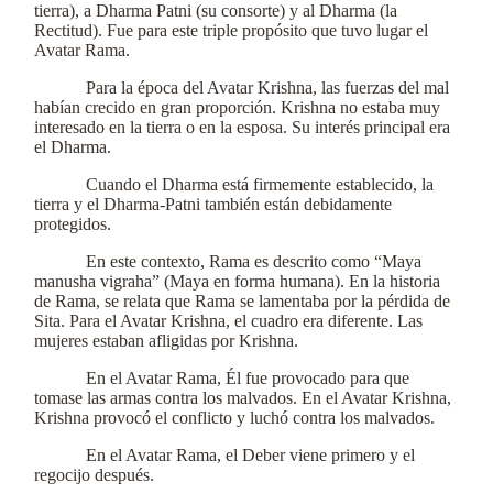
tierra), a Dharma Patni (su consorte) y al Dharma (la
Rectitud). Fue para este triple propósito que tuvo lugar el
Avatar Rama.
Para la época del Avatar Krishna, las fuerzas del mal
habían crecido en gran proporción. Krishna no estaba muy
interesado en la tierra o en la esposa. Su interés principal era
el Dharma.
Cuando el Dharma está firmemente establecido, la
tierra y el Dharma-Patni también están debidamente
protegidos.
En este contexto, Rama es descrito como “Maya
manusha vigraha” (Maya en forma humana). En la historia
de Rama, se relata que Rama se lamentaba por la pérdida de
Sita. Para el Avatar Krishna, el cuadro era diferente. Las
mujeres estaban afligidas por Krishna.
En el Avatar Rama, Él fue provocado para que
tomase las armas contra los malvados. En el Avatar Krishna,
Krishna provocó el conflicto y luchó contra los malvados.
En el Avatar Rama, el Deber viene primero y el
regocijo después.