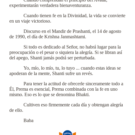
experimentarán verdadera bienaventuranza.
Cuando tienen fe en la Divinidad, la vida se convierte
en un viaje victorioso.
Discurso en el Mandir de Prashanti, el 14 de agosto
de 1990, el día de Krishna Janmashtami.
Si todo es dedicado al Señor, no habrá lugar para la
preocupación o el pesar o siquiera la alegría. Si se libran así
del apego, Shanti jamás podrá ser perturbada.
Yo, mío, lo mío, tu, lo tuyo ... cuando estas ideas se
apoderan de la mente, Shanti sufre un revés.
Para tener la actitud de ofrecerle sinceramente todo a
Él, Prema es esencial, Prema combinada con la fe en uno
mismo. Eso es lo que se denomina Bhakti.
Cultiven eso firmemente cada día y obtengan alegría
de ello.
Baba