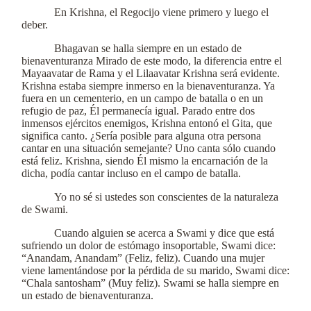
En Krishna, el Regocijo viene primero y luego el
deber.
Bhagavan se halla siempre en un estado de
bienaventuranza Mirado de este modo, la diferencia entre el
Mayaavatar de Rama y el Lilaavatar Krishna será evidente.
Krishna estaba siempre inmerso en la bienaventuranza. Ya
fuera en un cementerio, en un campo de batalla o en un
refugio de paz, Él permanecía igual. Parado entre dos
inmensos ejércitos enemigos, Krishna entonó el Gita, que
significa canto. ¿Sería posible para alguna otra persona
cantar en una situación semejante? Uno canta sólo cuando
está feliz. Krishna, siendo Él mismo la encarnación de la
dicha, podía cantar incluso en el campo de batalla.
Yo no sé si ustedes son conscientes de la naturaleza
de Swami.
Cuando alguien se acerca a Swami y dice que está
sufriendo un dolor de estómago insoportable, Swami dice:
“Anandam, Anandam” (Feliz, feliz). Cuando una mujer
viene lamentándose por la pérdida de su marido, Swami dice:
“Chala santosham” (Muy feliz). Swami se halla siempre en
un estado de bienaventuranza.