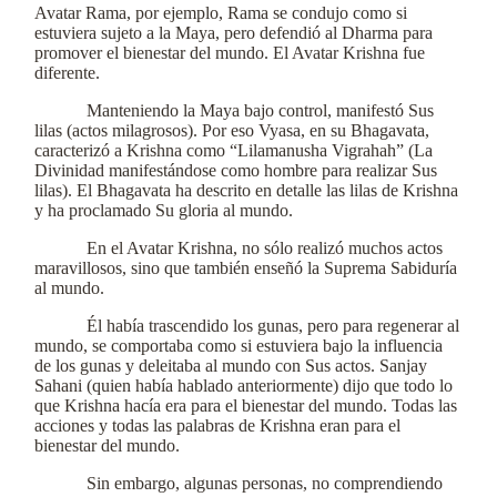
Avatar Rama, por ejemplo, Rama se condujo como si
estuviera sujeto a la Maya, pero defendió al Dharma para
promover el bienestar del mundo. El Avatar Krishna fue
diferente.
Manteniendo la Maya bajo control, manifestó Sus
lilas (actos milagrosos). Por eso Vyasa, en su Bhagavata,
caracterizó a Krishna como “Lilamanusha Vigrahah” (La
Divinidad manifestándose como hombre para realizar Sus
lilas). El Bhagavata ha descrito en detalle las lilas de Krishna
y ha proclamado Su gloria al mundo.
En el Avatar Krishna, no sólo realizó muchos actos
maravillosos, sino que también enseñó la Suprema Sabiduría
al mundo.
Él había trascendido los gunas, pero para regenerar al
mundo, se comportaba como si estuviera bajo la influencia
de los gunas y deleitaba al mundo con Sus actos. Sanjay
Sahani (quien había hablado anteriormente) dijo que todo lo
que Krishna hacía era para el bienestar del mundo. Todas las
acciones y todas las palabras de Krishna eran para el
bienestar del mundo.
Sin embargo, algunas personas, no comprendiendo