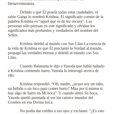
bienaventuranza.
Debido a que Él poseía todas estas cualidades, el
sabio Garga lo nombró Krishna. El significado común de la
palabra Krishna es “aquel que es de tez oscura”. Las
personas sólo piensan en este significado y olvidan los
significados más profundos y verdaderos del nombre del
Señor.
Krishna deleitó al mundo con Sus Lilas La esencia de
la vida de Krishna es que Él proclamó la Verdad al mundo,
propagó las verdades eternas y deleitó al mundo con Sus
Lilas.
Cuando Balarama le dijo a Yasoda que había hallado
a Krishna comiendo barro, Yasoda lo interrogó acerca de
ello.
Krishna respondió: “Oh, madre, ¿acaso soy un niño,
un bribón o un loco para comer barro? Mira por ti misma si
hay algo de barro en Mi boca”. Y cuando abrió Su boca,
Yasoda quedó pasmada al ver los catorce mundos del
Cosmos en esa Divina boca.
No podía dar crédito a sus ojos y exclamó: “¿Es esto