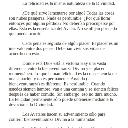
La felicidad es la misma naturaleza de la Divinidad.
¿De qué sirve lamentarse por algo? Todas las cosas
son nubes pasajeras. Nada es perdurable. ¿Por qué llorar
entonces por alguna pérdida? No deberían preocuparse por
ellas. Ésta es la enseñanza del Avatar. No se aflijan por nada
que pueda ocurrir.
Cada pena es seguida de algún placer. El placer es un
intervalo entre dos penas. Deberían vivir sus vidas de
acuerdo con esto.
Donde está Dios está la victoria Hay una vasta
diferencia entre la bienaventuranza Divina y el placer
momentáneo. Lo que llaman felicidad es la consecuencia de
una situación y no es permanente. Ananda (la
bienaventuranza) es diferente. Es perdurable. Cuando
ustedes sienten hambre, van a una cantina y se sienten felices
después de haber comido. Sin embargo, eso no dura mucho.
La felicidad permanente sólo puede obtenerse mediante la
devoción a la Divinidad.
Los Avatares hacen su advenimiento sólo para
conferir bienaventuranza Divina a la humanidad.