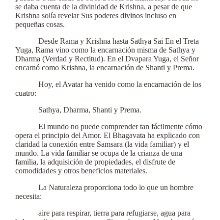
se daba cuenta de la divinidad de Krishna, a pesar de que
Krishna solía revelar Sus poderes divinos incluso en
pequeñas cosas.
Desde Rama y Krishna hasta Sathya Sai En el Treta
Yuga, Rama vino como la encarnación misma de Sathya y
Dharma (Verdad y Rectitud). En el Dvapara Yuga, el Señor
encarnó como Krishna, la encarnación de Shanti y Prema.
Hoy, el Avatar ha venido como la encarnación de los
cuatro:
Sathya, Dharma, Shanti y Prema.
El mundo no puede comprender tan fácilmente cómo
opera el principio del Amor. El Bhagavata ha explicado con
claridad la conexión entre Samsara (la vida familiar) y el
mundo. La vida familiar se ocupa de la crianza de una
familia, la adquisición de propiedades, el disfrute de
comodidades y otros beneficios materiales.
La Naturaleza proporciona todo lo que un hombre
necesita:
aire para respirar, tierra para refugiarse, agua para