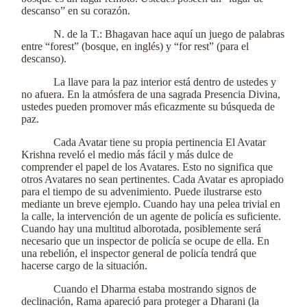
descanso” en su corazón.
N. de la T.: Bhagavan hace aquí un juego de palabras
entre “forest” (bosque, en inglés) y “for rest” (para el
descanso).
La llave para la paz interior está dentro de ustedes y
no afuera. En la atmósfera de una sagrada Presencia Divina,
ustedes pueden promover más eficazmente su búsqueda de
paz.
Cada Avatar tiene su propia pertinencia El Avatar
Krishna reveló el medio más fácil y más dulce de
comprender el papel de los Avatares. Esto no significa que
otros Avatares no sean pertinentes. Cada Avatar es apropiado
para el tiempo de su advenimiento. Puede ilustrarse esto
mediante un breve ejemplo. Cuando hay una pelea trivial en
la calle, la intervención de un agente de policía es suficiente.
Cuando hay una multitud alborotada, posiblemente será
necesario que un inspector de policía se ocupe de ella. En
una rebelión, el inspector general de policía tendrá que
hacerse cargo de la situación.
Cuando el Dharma estaba mostrando signos de
declinación, Rama apareció para proteger a Dharani (la