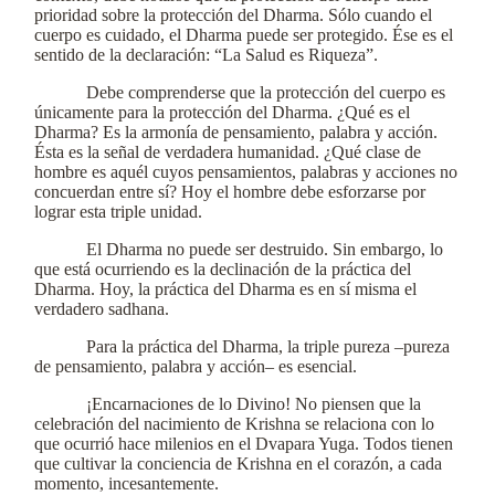
prioridad sobre la protección del Dharma. Sólo cuando el
cuerpo es cuidado, el Dharma puede ser protegido. Ése es el
sentido de la declaración: “La Salud es Riqueza”.
Debe comprenderse que la protección del cuerpo es
únicamente para la protección del Dharma. ¿Qué es el
Dharma? Es la armonía de pensamiento, palabra y acción.
Ésta es la señal de verdadera humanidad. ¿Qué clase de
hombre es aquél cuyos pensamientos, palabras y acciones no
concuerdan entre sí? Hoy el hombre debe esforzarse por
lograr esta triple unidad.
El Dharma no puede ser destruido. Sin embargo, lo
que está ocurriendo es la declinación de la práctica del
Dharma. Hoy, la práctica del Dharma es en sí misma el
verdadero sadhana.
Para la práctica del Dharma, la triple pureza –pureza
de pensamiento, palabra y acción– es esencial.
¡Encarnaciones de lo Divino! No piensen que la
celebración del nacimiento de Krishna se relaciona con lo
que ocurrió hace milenios en el Dvapara Yuga. Todos tienen
que cultivar la conciencia de Krishna en el corazón, a cada
momento, incesantemente.