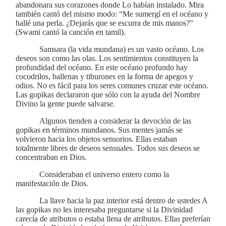
abandonara sus corazones donde Lo habían instalado. Mira
también cantó del mismo modo: “Me sumergí en el océano y
hallé una perla. ¿Dejarás que se escurra de mis manos?”
(Swami cantó la canción en tamil).
Samsara (la vida mundana) es un vasto océano. Los
deseos son como las olas. Los sentimientos constituyen la
profundidad del océano. En este océano profundo hay
cocodrilos, ballenas y tiburones en la forma de apegos y
odios. No es fácil para los seres comunes cruzar este océano.
Las gopikas declararon que sólo con la ayuda del Nombre
Divino la gente puede salvarse.
Algunos tienden a considerar la devoción de las
gopikas en términos mundanos. Sus mentes jamás se
volvieron hacia los objetos sensorios. Ellas estaban
totalmente libres de deseos sensuales. Todos sus deseos se
concentraban en Dios.
Consideraban el universo entero como la
manifestación de Dios.
La llave hacia la paz interior está dentro de ustedes A
las gopikas no les interesaba preguntarse si la Divinidad
carecía de atributos o estaba llena de atributos. Ellas preferían