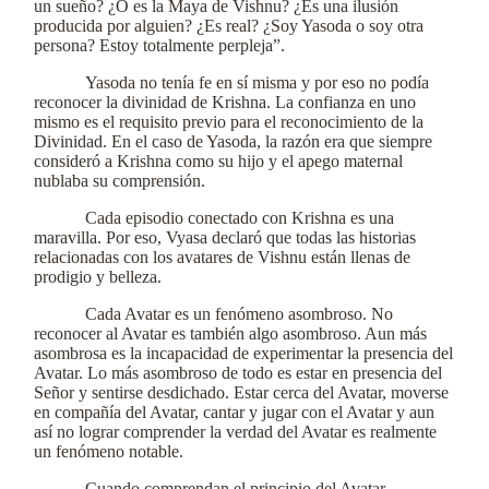
un sueño? ¿O es la Maya de Vishnu? ¿Es una ilusión
producida por alguien? ¿Es real? ¿Soy Yasoda o soy otra
persona? Estoy totalmente perpleja”.
Yasoda no tenía fe en sí misma y por eso no podía
reconocer la divinidad de Krishna. La confianza en uno
mismo es el requisito previo para el reconocimiento de la
Divinidad. En el caso de Yasoda, la razón era que siempre
consideró a Krishna como su hijo y el apego maternal
nublaba su comprensión.
Cada episodio conectado con Krishna es una
maravilla. Por eso, Vyasa declaró que todas las historias
relacionadas con los avatares de Vishnu están llenas de
prodigio y belleza.
Cada Avatar es un fenómeno asombroso. No
reconocer al Avatar es también algo asombroso. Aun más
asombrosa es la incapacidad de experimentar la presencia del
Avatar. Lo más asombroso de todo es estar en presencia del
Señor y sentirse desdichado. Estar cerca del Avatar, moverse
en compañía del Avatar, cantar y jugar con el Avatar y aun
así no lograr comprender la verdad del Avatar es realmente
un fenómeno notable.
Cuando comprendan el principio del Avatar,