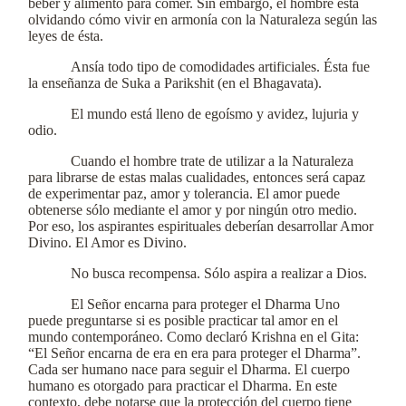
beber y alimento para comer. Sin embargo, el hombre está
olvidando cómo vivir en armonía con la Naturaleza según las
leyes de ésta.
Ansía todo tipo de comodidades artificiales. Ésta fue
la enseñanza de Suka a Parikshit (en el Bhagavata).
El mundo está lleno de egoísmo y avidez, lujuria y
odio.
Cuando el hombre trate de utilizar a la Naturaleza
para librarse de estas malas cualidades, entonces será capaz
de experimentar paz, amor y tolerancia. El amor puede
obtenerse sólo mediante el amor y por ningún otro medio.
Por eso, los aspirantes espirituales deberían desarrollar Amor
Divino. El Amor es Divino.
No busca recompensa. Sólo aspira a realizar a Dios.
El Señor encarna para proteger el Dharma Uno
puede preguntarse si es posible practicar tal amor en el
mundo contemporáneo. Como declaró Krishna en el Gita:
“El Señor encarna de era en era para proteger el Dharma”.
Cada ser humano nace para seguir el Dharma. El cuerpo
humano es otorgado para practicar el Dharma. En este
contexto, debe notarse que la protección del cuerpo tiene